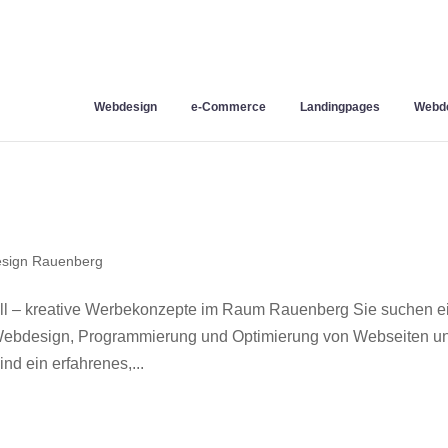
Webdesign
e-Commerce
Landingpages
Webde
sign Rauenberg
l – kreative Werbekonzepte im Raum Rauenberg Sie suchen e
r Webdesign, Programmierung und Optimierung von Webseiten u
d ein erfahrenes,...