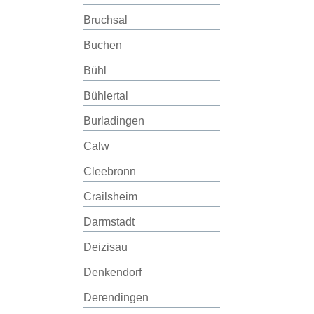
Bruchsal
Buchen
Bühl
Bühlertal
Burladingen
Calw
Cleebronn
Crailsheim
Darmstadt
Deizisau
Denkendorf
Derendingen