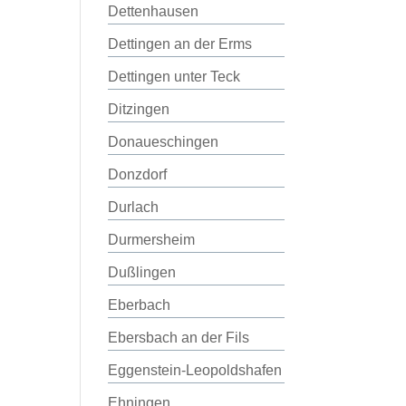
Dettenhausen
Dettingen an der Erms
Dettingen unter Teck
Ditzingen
Donaueschingen
Donzdorf
Durlach
Durmersheim
Dußlingen
Eberbach
Ebersbach an der Fils
Eggenstein-Leopoldshafen
Ehningen