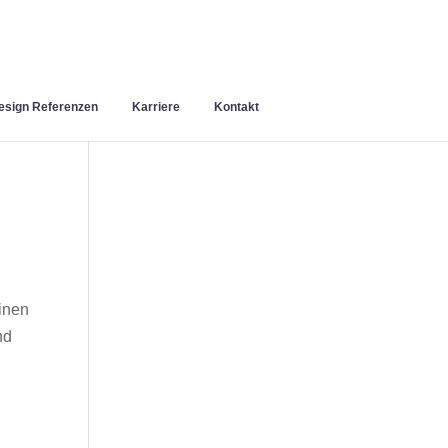
sign Referenzen
Karriere
Kontakt
inen
nd