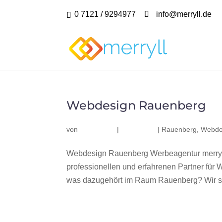
0 7121 / 9294977
info@merryll.de
Webdesign Rauenberg
von
|
|
Rauenberg
,
Webde
Webdesign Rauenberg Werbeagentur merryl
professionellen und erfahrenen Partner fü
was dazugehört im Raum Rauenberg? Wir sin