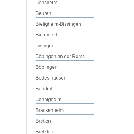
Bensheim
Beuren
Bietigheim-Bissingen
Birkenfeld
Bisingen
Böbingen an der Rems
Böblingen
Bodeslhausen
Bondorf
Bönnigheim
Brackenheim
Bretten
Bretzfeld