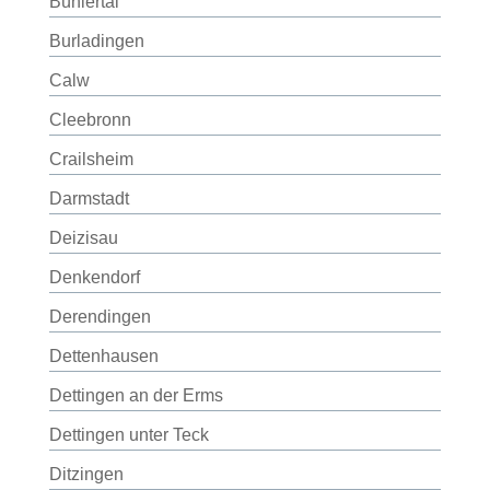
Bühlertal
Burladingen
Calw
Cleebronn
Crailsheim
Darmstadt
Deizisau
Denkendorf
Derendingen
Dettenhausen
Dettingen an der Erms
Dettingen unter Teck
Ditzingen