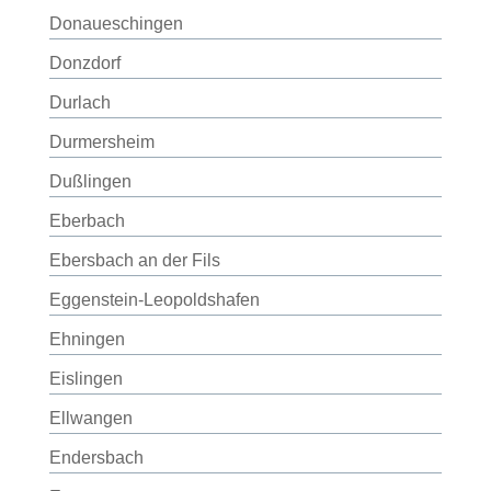
Donaueschingen
Donzdorf
Durlach
Durmersheim
Dußlingen
Eberbach
Ebersbach an der Fils
Eggenstein-Leopoldshafen
Ehningen
Eislingen
Ellwangen
Endersbach