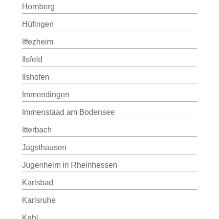
Hornberg
Hüfingen
Iffezheim
Ilsfeld
Ilshofen
Immendingen
Immenstaad am Bodensee
Itterbach
Jagsthausen
Jugenheim in Rheinhessen
Karlsbad
Karlsruhe
Kehl