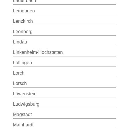
Lauterbach
Leingarten
Lenzkirch
Leonberg
Lindau
Linkenheim-Hochstetten
Löffingen
Lorch
Lorsch
Löwenstein
Ludwigsburg
Magstadt
Mainhardt