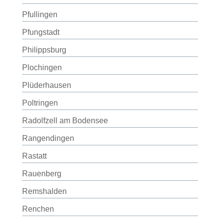
Pfullingen
Pfungstadt
Philippsburg
Plochingen
Plüderhausen
Poltringen
Radolfzell am Bodensee
Rangendingen
Rastatt
Rauenberg
Remshalden
Renchen