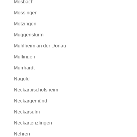
Mosbach
Mössingen
Mötzingen
Muggensturm
Mühlheim an der Donau
Mulfingen
Murrhardt
Nagold
Neckarbischofsheim
Neckargemünd
Neckarsulm
Neckartenzlingen
Nehren