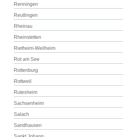
Renningen
Reutlingen
Rheinau
Rheinstetten
Rietheim-Weilheim
Rot am See
Rottenburg
Rottweil
Rutesheim
Sachsenheim
Salach
Sandhausen
Sankt Johann