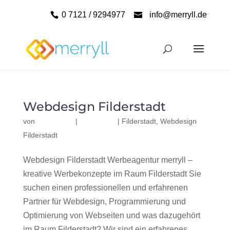
0 7121 / 9294977
info@merryll.de
Webdesign Filderstadt
von
|
|
Filderstadt
,
Webdesign
Filderstadt
Webdesign Filderstadt Werbeagentur merryll –
kreative Werbekonzepte im Raum Filderstadt Sie
suchen einen professionellen und erfahrenen
Partner für Webdesign, Programmierung und
Optimierung von Webseiten und was dazugehört
im Raum Filderstadt? Wir sind ein erfahrenes,...