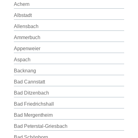
Achern
Albstadt
Allensbach
Ammerbuch
Appenweier
Aspach
Backnang
Bad Cannstatt
Bad Ditzenbach
Bad Friedrichshall
Bad Mergentheim
Bad Peterstal-Griesbach
Bad Schönborn