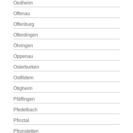
Oedheim
Offenau
Offenburg
Ofterdingen
Öhringen
Oppenau
Osterburken
Ostfildern
Ötigheim
Pfäffingen
Pfedelbach
Pfinztal
Pfronstetten