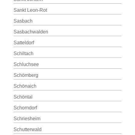
Sankt Leon-Rot
Sasbach
Sasbachwalden
Satteldorf
Schiltach
Schluchsee
Schömberg
Schönaich
Schöntal
Schorndorf
Schriesheim
Schutterwald