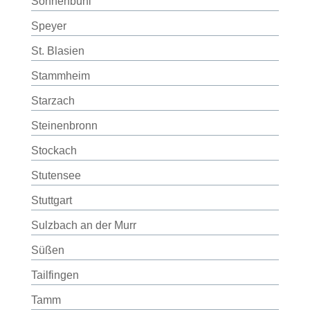
Sonnenbühl
Speyer
St. Blasien
Stammheim
Starzach
Steinenbronn
Stockach
Stutensee
Stuttgart
Sulzbach an der Murr
Süßen
Tailfingen
Tamm