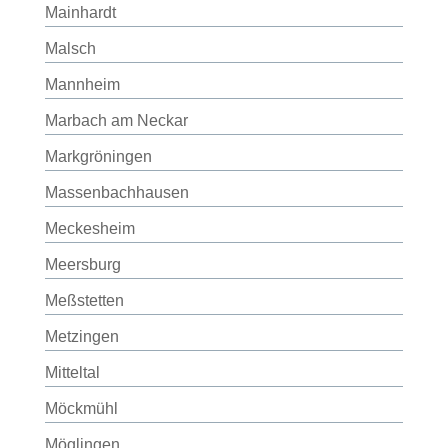
Mainhardt
Malsch
Mannheim
Marbach am Neckar
Markgröningen
Massenbachhausen
Meckesheim
Meersburg
Meßstetten
Metzingen
Mitteltal
Möckmühl
Möglingen