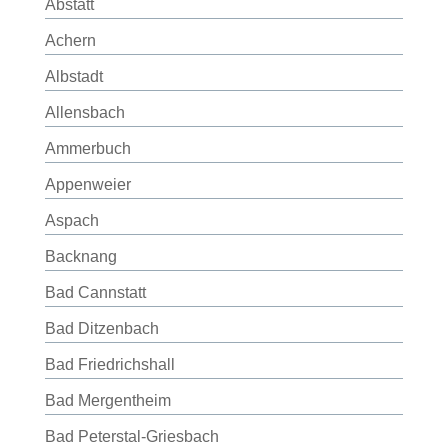
Abstatt
Achern
Albstadt
Allensbach
Ammerbuch
Appenweier
Aspach
Backnang
Bad Cannstatt
Bad Ditzenbach
Bad Friedrichshall
Bad Mergentheim
Bad Peterstal-Griesbach