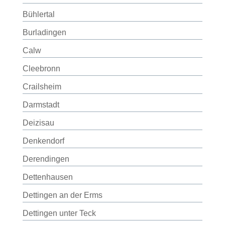
Bühlertal
Burladingen
Calw
Cleebronn
Crailsheim
Darmstadt
Deizisau
Denkendorf
Derendingen
Dettenhausen
Dettingen an der Erms
Dettingen unter Teck