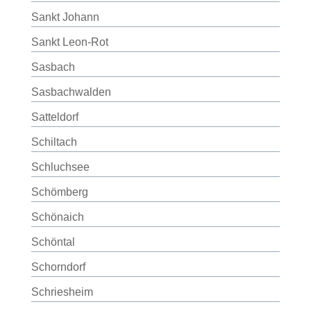
Sankt Johann
Sankt Leon-Rot
Sasbach
Sasbachwalden
Satteldorf
Schiltach
Schluchsee
Schömberg
Schönaich
Schöntal
Schorndorf
Schriesheim