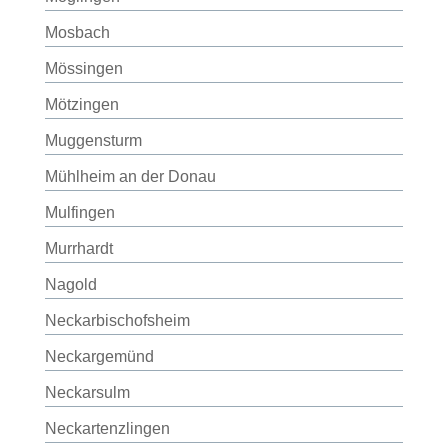
Mosbach
Mössingen
Mötzingen
Muggensturm
Mühlheim an der Donau
Mulfingen
Murrhardt
Nagold
Neckarbischofsheim
Neckargemünd
Neckarsulm
Neckartenzlingen