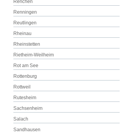
Renchen
Renningen
Reutlingen
Rheinau
Rheinstetten
Rietheim-Weilheim
Rot am See
Rottenburg
Rottweil
Rutesheim
Sachsenheim
Salach
Sandhausen