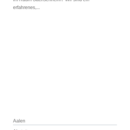
erfahrenes,...
Aalen