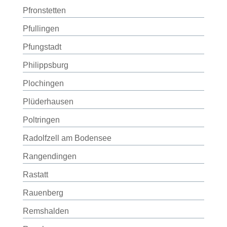
Pfronstetten
Pfullingen
Pfungstadt
Philippsburg
Plochingen
Plüderhausen
Poltringen
Radolfzell am Bodensee
Rangendingen
Rastatt
Rauenberg
Remshalden