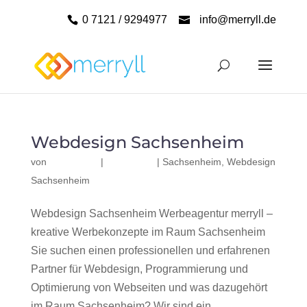
0 7121 / 9294977
info@merryll.de
Webdesign Sachsenheim
von
|
|
Sachsenheim
,
Webdesign
Sachsenheim
Webdesign Sachsenheim Werbeagentur merryll –
kreative Werbekonzepte im Raum Sachsenheim
Sie suchen einen professionellen und erfahrenen
Partner für Webdesign, Programmierung und
Optimierung von Webseiten und was dazugehört
im Raum Sachsenheim? Wir sind ein