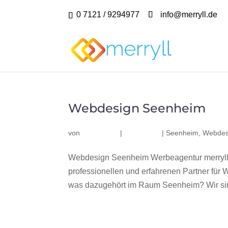
0 7121 / 9294977
info@merryll.de
Webdesign Seenheim
von
|
|
Seenheim
,
Webdes
Webdesign Seenheim Werbeagentur merryll
professionellen und erfahrenen Partner fü
was dazugehört im Raum Seenheim? Wir sind