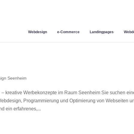
Webdesign
e-Commerce
Landingpages
Webde
ign Seenheim
 – kreative Werbekonzepte im Raum Seenheim Sie suchen ein
r Webdesign, Programmierung und Optimierung von Webseiten u
 ein erfahrenes,...