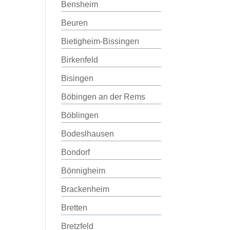
Bensheim
Beuren
Bietigheim-Bissingen
Birkenfeld
Bisingen
Böbingen an der Rems
Böblingen
Bodeslhausen
Bondorf
Bönnigheim
Brackenheim
Bretten
Bretzfeld