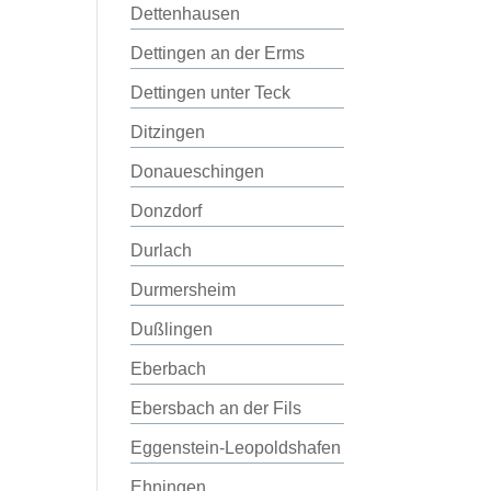
Dettenhausen
Dettingen an der Erms
Dettingen unter Teck
Ditzingen
Donaueschingen
Donzdorf
Durlach
Durmersheim
Dußlingen
Eberbach
Ebersbach an der Fils
Eggenstein-Leopoldshafen
Ehningen