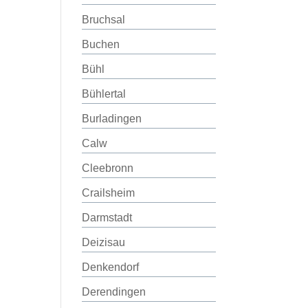
Bruchsal
Buchen
Bühl
Bühlertal
Burladingen
Calw
Cleebronn
Crailsheim
Darmstadt
Deizisau
Denkendorf
Derendingen