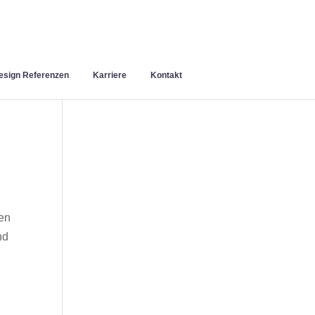
sign Referenzen
Karriere
Kontakt
en
nd