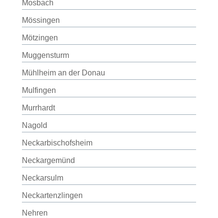
Mosbach
Mössingen
Mötzingen
Muggensturm
Mühlheim an der Donau
Mulfingen
Murrhardt
Nagold
Neckarbischofsheim
Neckargemünd
Neckarsulm
Neckartenzlingen
Nehren