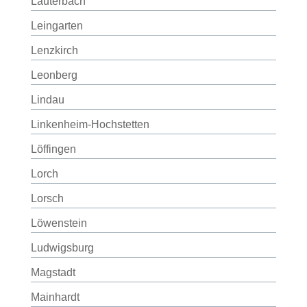
Lauterbach
Leingarten
Lenzkirch
Leonberg
Lindau
Linkenheim-Hochstetten
Löffingen
Lorch
Lorsch
Löwenstein
Ludwigsburg
Magstadt
Mainhardt