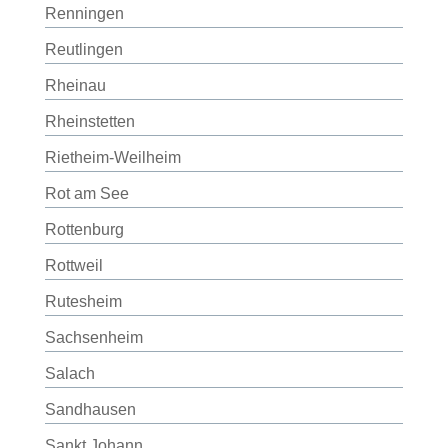
Renningen
Reutlingen
Rheinau
Rheinstetten
Rietheim-Weilheim
Rot am See
Rottenburg
Rottweil
Rutesheim
Sachsenheim
Salach
Sandhausen
Sankt Johann