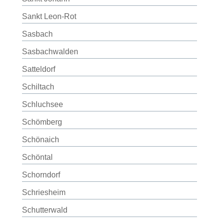
Sankt Leon-Rot
Sasbach
Sasbachwalden
Satteldorf
Schiltach
Schluchsee
Schömberg
Schönaich
Schöntal
Schorndorf
Schriesheim
Schutterwald