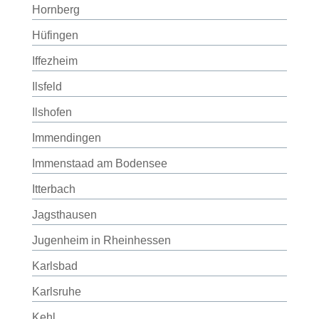
Hornberg
Hüfingen
Iffezheim
Ilsfeld
Ilshofen
Immendingen
Immenstaad am Bodensee
Itterbach
Jagsthausen
Jugenheim in Rheinhessen
Karlsbad
Karlsruhe
Kehl