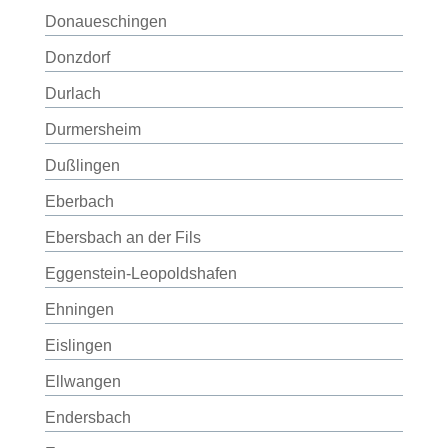
Donaueschingen
Donzdorf
Durlach
Durmersheim
Dußlingen
Eberbach
Ebersbach an der Fils
Eggenstein-Leopoldshafen
Ehningen
Eislingen
Ellwangen
Endersbach