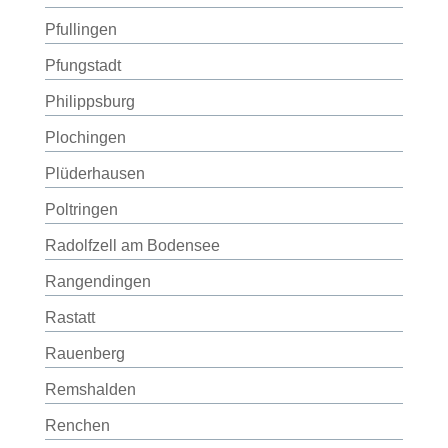
Pfullingen
Pfungstadt
Philippsburg
Plochingen
Plüderhausen
Poltringen
Radolfzell am Bodensee
Rangendingen
Rastatt
Rauenberg
Remshalden
Renchen