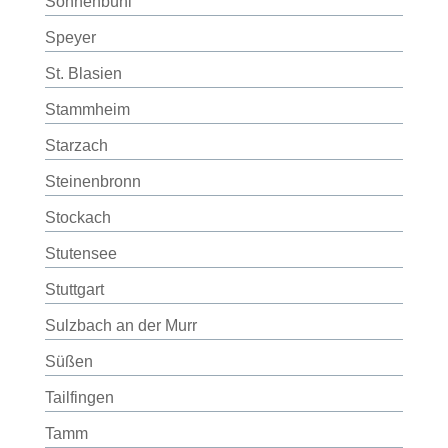
Sonnenbühl
Speyer
St. Blasien
Stammheim
Starzach
Steinenbronn
Stockach
Stutensee
Stuttgart
Sulzbach an der Murr
Süßen
Tailfingen
Tamm