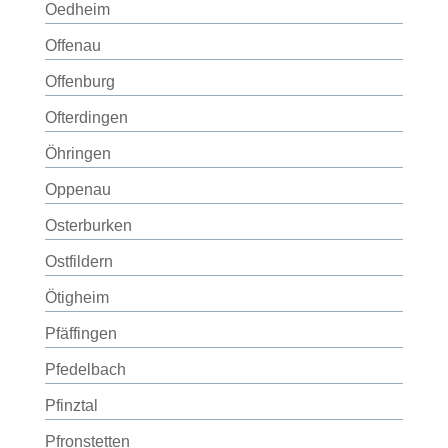
Oedheim
Offenau
Offenburg
Ofterdingen
Öhringen
Oppenau
Osterburken
Ostfildern
Ötigheim
Pfäffingen
Pfedelbach
Pfinztal
Pfronstetten