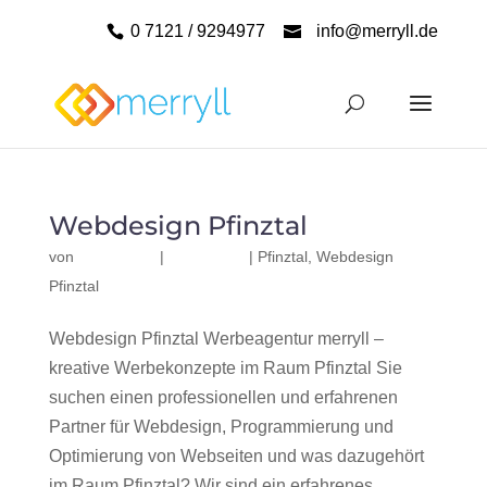
0 7121 / 9294977
info@merryll.de
Webdesign Pfinztal
von
|
|
Pfinztal
,
Webdesign
Pfinztal
Webdesign Pfinztal Werbeagentur merryll –
kreative Werbekonzepte im Raum Pfinztal Sie
suchen einen professionellen und erfahrenen
Partner für Webdesign, Programmierung und
Optimierung von Webseiten und was dazugehört
im Raum Pfinztal? Wir sind ein erfahrenes,...