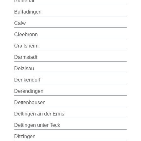
Bühlertal
Burladingen
Calw
Cleebronn
Crailsheim
Darmstadt
Deizisau
Denkendorf
Derendingen
Dettenhausen
Dettingen an der Erms
Dettingen unter Teck
Ditzingen