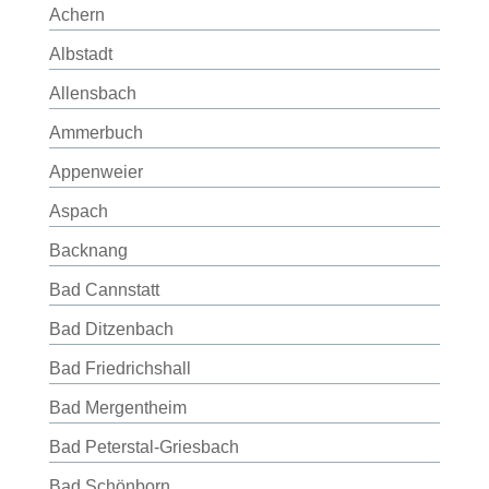
Achern
Albstadt
Allensbach
Ammerbuch
Appenweier
Aspach
Backnang
Bad Cannstatt
Bad Ditzenbach
Bad Friedrichshall
Bad Mergentheim
Bad Peterstal-Griesbach
Bad Schönborn