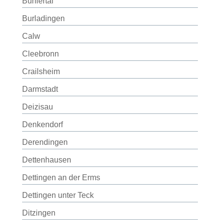
Bühlertal
Burladingen
Calw
Cleebronn
Crailsheim
Darmstadt
Deizisau
Denkendorf
Derendingen
Dettenhausen
Dettingen an der Erms
Dettingen unter Teck
Ditzingen