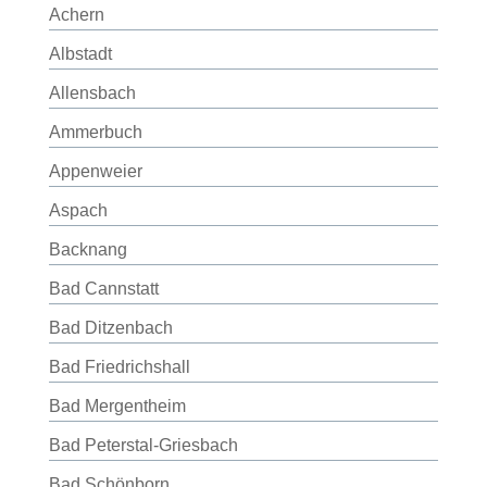
Achern
Albstadt
Allensbach
Ammerbuch
Appenweier
Aspach
Backnang
Bad Cannstatt
Bad Ditzenbach
Bad Friedrichshall
Bad Mergentheim
Bad Peterstal-Griesbach
Bad Schönborn