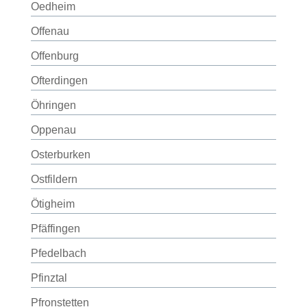
Oedheim
Offenau
Offenburg
Ofterdingen
Öhringen
Oppenau
Osterburken
Ostfildern
Ötigheim
Pfäffingen
Pfedelbach
Pfinztal
Pfronstetten