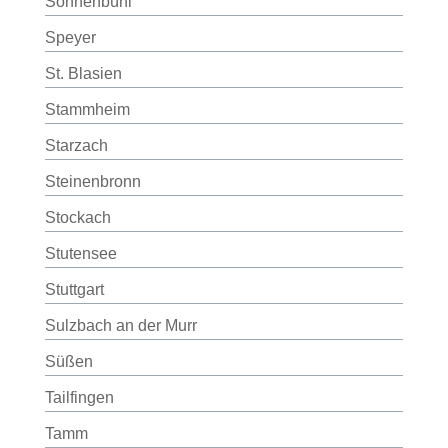
Sonnenbühl
Speyer
St. Blasien
Stammheim
Starzach
Steinenbronn
Stockach
Stutensee
Stuttgart
Sulzbach an der Murr
Süßen
Tailfingen
Tamm