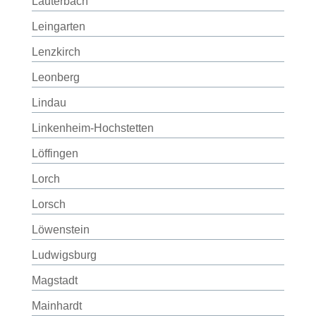
Lauterbach
Leingarten
Lenzkirch
Leonberg
Lindau
Linkenheim-Hochstetten
Löffingen
Lorch
Lorsch
Löwenstein
Ludwigsburg
Magstadt
Mainhardt