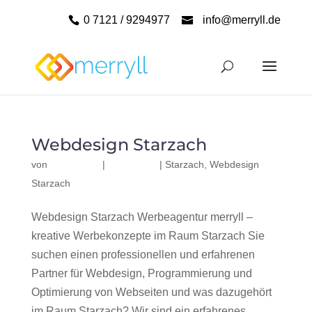
0 7121 / 9294977
info@merryll.de
Webdesign Starzach
von
|
|
Starzach
,
Webdesign
Starzach
Webdesign Starzach Werbeagentur merryll –
kreative Werbekonzepte im Raum Starzach Sie
suchen einen professionellen und erfahrenen
Partner für Webdesign, Programmierung und
Optimierung von Webseiten und was dazugehört
im Raum Starzach? Wir sind ein erfahrenes,...