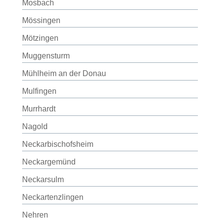
Mosbach
Mössingen
Mötzingen
Muggensturm
Mühlheim an der Donau
Mulfingen
Murrhardt
Nagold
Neckarbischofsheim
Neckargemünd
Neckarsulm
Neckartenzlingen
Nehren