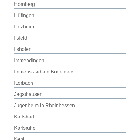
Hornberg
Hüfingen
Iffezheim
Ilsfeld
Ilshofen
Immendingen
Immenstaad am Bodensee
Itterbach
Jagsthausen
Jugenheim in Rheinhessen
Karlsbad
Karlsruhe
Kehl