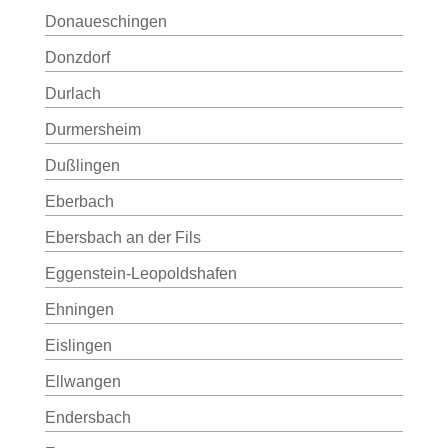
Donaueschingen
Donzdorf
Durlach
Durmersheim
Dußlingen
Eberbach
Ebersbach an der Fils
Eggenstein-Leopoldshafen
Ehningen
Eislingen
Ellwangen
Endersbach