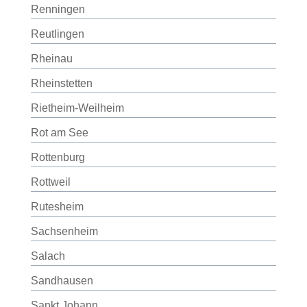
Renningen
Reutlingen
Rheinau
Rheinstetten
Rietheim-Weilheim
Rot am See
Rottenburg
Rottweil
Rutesheim
Sachsenheim
Salach
Sandhausen
Sankt Johann