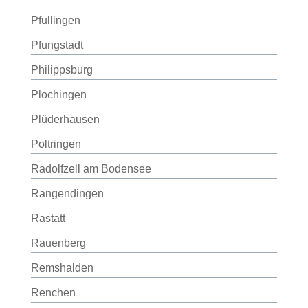
Pfullingen
Pfungstadt
Philippsburg
Plochingen
Plüderhausen
Poltringen
Radolfzell am Bodensee
Rangendingen
Rastatt
Rauenberg
Remshalden
Renchen