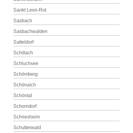
Sankt Leon-Rot
Sasbach
Sasbachwalden
Satteldorf
Schiltach
Schluchsee
Schömberg
Schönaich
Schöntal
Schorndorf
Schriesheim
Schutterwald