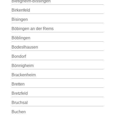
Bietigheim-Bissingen
Birkenfeld
Bisingen
Böbingen an der Rems
Böblingen
Bodeslhausen
Bondorf
Bönnigheim
Brackenheim
Bretten
Bretzfeld
Bruchsal
Buchen