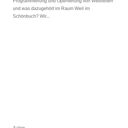
Programmierung und Optimierung von Webseiten
und was dazugehört im Raum Weil im
Schönbuch? Wir...
Aalen