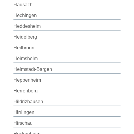
Hausach
Hechingen
Heddesheim
Heidelberg
Heilbronn
Heimsheim
Helmstadt-Bargen
Heppenheim
Herrenberg
Hildrizhausen
Hirrlingen
Hirschau
Hockenheim