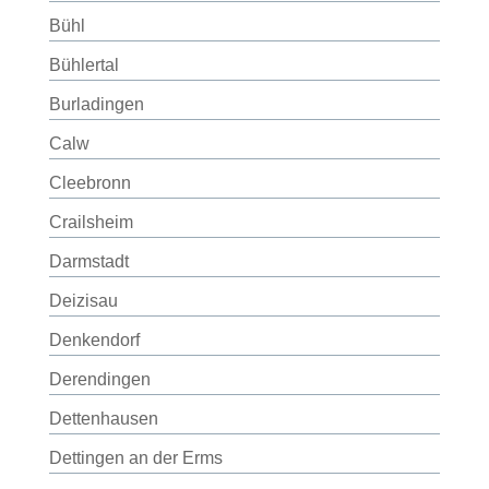
Bühl
Bühlertal
Burladingen
Calw
Cleebronn
Crailsheim
Darmstadt
Deizisau
Denkendorf
Derendingen
Dettenhausen
Dettingen an der Erms