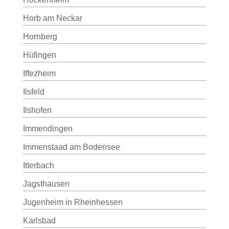
Horb am Neckar
Hornberg
Hüfingen
Iffezheim
Ilsfeld
Ilshofen
Immendingen
Immenstaad am Bodensee
Itterbach
Jagsthausen
Jugenheim in Rheinhessen
Karlsbad