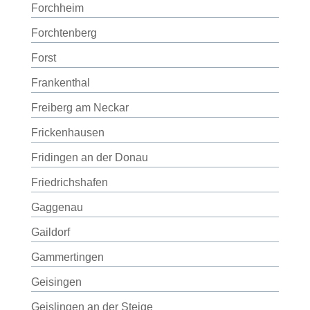
Forchheim
Forchtenberg
Forst
Frankenthal
Freiberg am Neckar
Frickenhausen
Fridingen an der Donau
Friedrichshafen
Gaggenau
Gaildorf
Gammertingen
Geisingen
Geislingen an der Steige