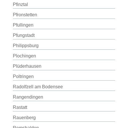
Pfinztal
Pfronstetten
Pfullingen
Pfungstadt
Philippsburg
Plochingen
Plüderhausen
Poltringen
Radolfzell am Bodensee
Rangendingen
Rastatt
Rauenberg
Remshalden