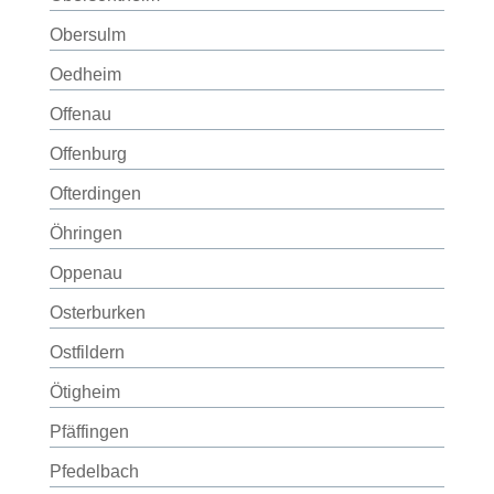
Obersulm
Oedheim
Offenau
Offenburg
Ofterdingen
Öhringen
Oppenau
Osterburken
Ostfildern
Ötigheim
Pfäffingen
Pfedelbach