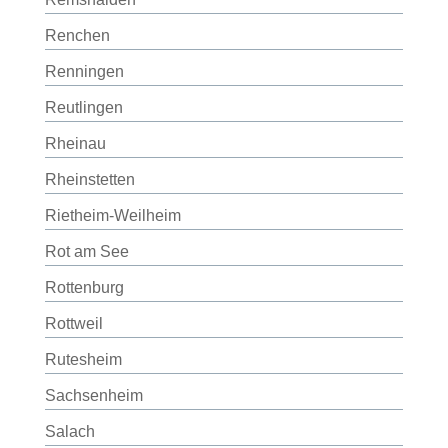
Renchen
Renningen
Reutlingen
Rheinau
Rheinstetten
Rietheim-Weilheim
Rot am See
Rottenburg
Rottweil
Rutesheim
Sachsenheim
Salach