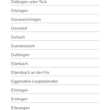
Dettingen unter Teck
Ditzingen
Donaueschingen
Donzdorf
Durlach
Durmersheim
Dußlingen
Eberbach
Ebersbach an der Fils
Eggenstein-Leopoldshafen
Ehningen
Eislingen
Ellwangen