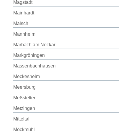
Magstadt
Mainhardt
Malsch
Mannheim
Marbach am Neckar
Markgröningen
Massenbachhausen
Meckesheim
Meersburg
Meßstetten
Metzingen
Mitteltal
Möckmühl