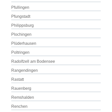
Pfullingen
Pfungstadt
Philippsburg
Plochingen
Plüderhausen
Poltringen
Radolfzell am Bodensee
Rangendingen
Rastatt
Rauenberg
Remshalden
Renchen