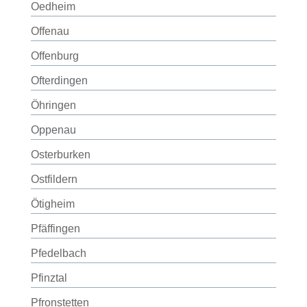
Oedheim
Offenau
Offenburg
Ofterdingen
Öhringen
Oppenau
Osterburken
Ostfildern
Ötigheim
Pfäffingen
Pfedelbach
Pfinztal
Pfronstetten