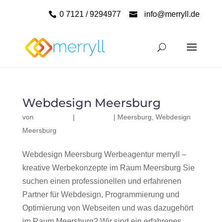
0 7121 / 9294977
info@merryll.de
Webdesign Meersburg
von
|
|
Meersburg
,
Webdesign
Meersburg
Webdesign Meersburg Werbeagentur merryll –
kreative Werbekonzepte im Raum Meersburg Sie
suchen einen professionellen und erfahrenen
Partner für Webdesign, Programmierung und
Optimierung von Webseiten und was dazugehört
im Raum Meersburg? Wir sind ein erfahrenes,...