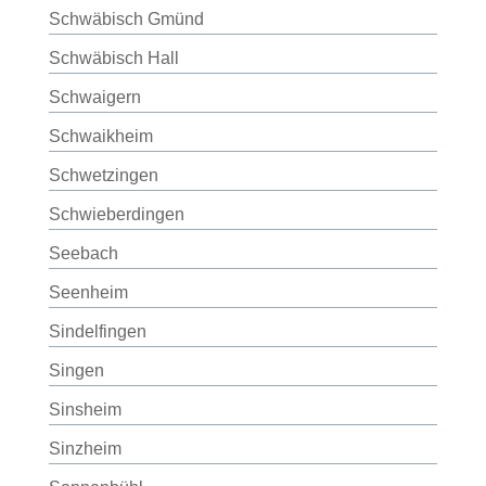
Schwäbisch Gmünd
Schwäbisch Hall
Schwaigern
Schwaikheim
Schwetzingen
Schwieberdingen
Seebach
Seenheim
Sindelfingen
Singen
Sinsheim
Sinzheim