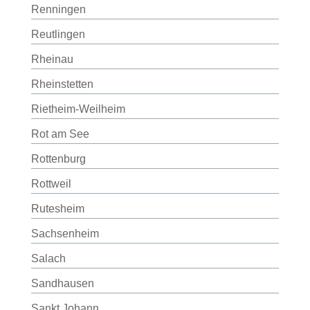
Renningen
Reutlingen
Rheinau
Rheinstetten
Rietheim-Weilheim
Rot am See
Rottenburg
Rottweil
Rutesheim
Sachsenheim
Salach
Sandhausen
Sankt Johann