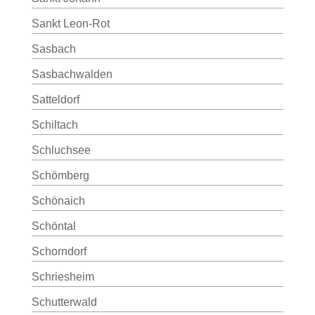
Sankt Leon-Rot
Sasbach
Sasbachwalden
Satteldorf
Schiltach
Schluchsee
Schömberg
Schönaich
Schöntal
Schorndorf
Schriesheim
Schutterwald