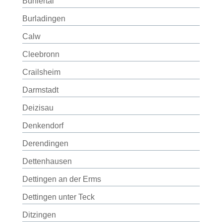
Bühlertal
Burladingen
Calw
Cleebronn
Crailsheim
Darmstadt
Deizisau
Denkendorf
Derendingen
Dettenhausen
Dettingen an der Erms
Dettingen unter Teck
Ditzingen