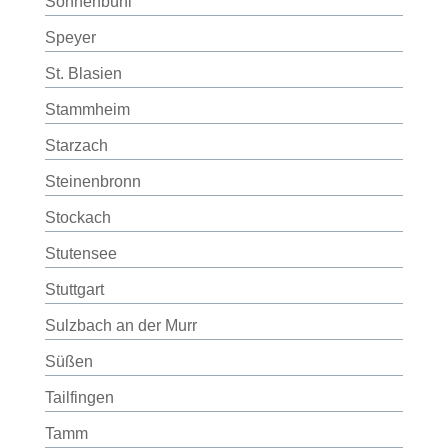
Sonnenbühl
Speyer
St. Blasien
Stammheim
Starzach
Steinenbronn
Stockach
Stutensee
Stuttgart
Sulzbach an der Murr
Süßen
Tailfingen
Tamm