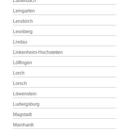
Lauterbach
Leingarten
Lenzkirch
Leonberg
Lindau
Linkenheim-Hochstetten
Löffingen
Lorch
Lorsch
Löwenstein
Ludwigsburg
Magstadt
Mainhardt