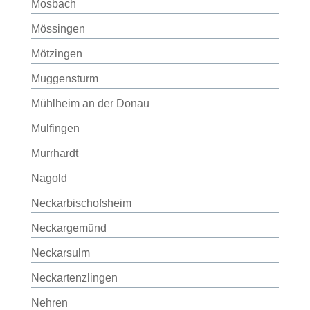
Mosbach
Mössingen
Mötzingen
Muggensturm
Mühlheim an der Donau
Mulfingen
Murrhardt
Nagold
Neckarbischofsheim
Neckargemünd
Neckarsulm
Neckartenzlingen
Nehren