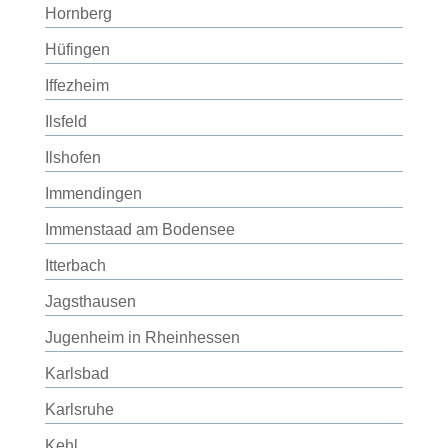
Hornberg
Hüfingen
Iffezheim
Ilsfeld
Ilshofen
Immendingen
Immenstaad am Bodensee
Itterbach
Jagsthausen
Jugenheim in Rheinhessen
Karlsbad
Karlsruhe
Kehl