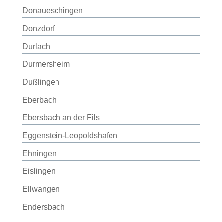
Donaueschingen
Donzdorf
Durlach
Durmersheim
Dußlingen
Eberbach
Ebersbach an der Fils
Eggenstein-Leopoldshafen
Ehningen
Eislingen
Ellwangen
Endersbach