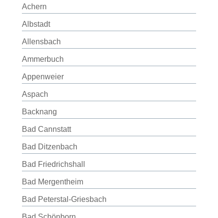
Achern
Albstadt
Allensbach
Ammerbuch
Appenweier
Aspach
Backnang
Bad Cannstatt
Bad Ditzenbach
Bad Friedrichshall
Bad Mergentheim
Bad Peterstal-Griesbach
Bad Schönborn