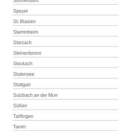
Sonnenbühl
Speyer
St. Blasien
Stammheim
Starzach
Steinenbronn
Stockach
Stutensee
Stuttgart
Sulzbach an der Murr
Süßen
Tailfingen
Tamm