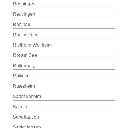
Renningen
Reutlingen
Rheinau
Rheinstetten
Rietheim-Weilheim
Rot am See
Rottenburg
Rottweil
Rutesheim
Sachsenheim
Salach
Sandhausen
Sankt Johann