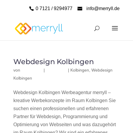
0 7121 / 9294977
info@merryll.de
Webdesign Kolbingen
von
|
|
Kolbingen
,
Webdesign
Kolbingen
Webdesign Kolbingen Werbeagentur merryll –
kreative Werbekonzepte im Raum Kolbingen Sie
suchen einen professionellen und erfahrenen
Partner für Webdesign, Programmierung und
Optimierung von Webseiten und was dazugehört
im Raum Kolbingen? Wir sind ein erfahrenes,...