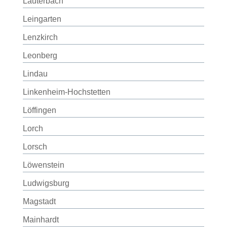
Lauterbach
Leingarten
Lenzkirch
Leonberg
Lindau
Linkenheim-Hochstetten
Löffingen
Lorch
Lorsch
Löwenstein
Ludwigsburg
Magstadt
Mainhardt