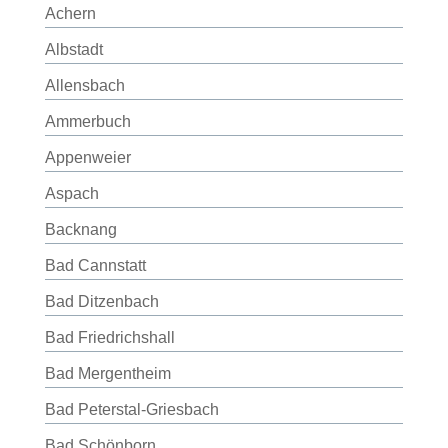
Achern
Albstadt
Allensbach
Ammerbuch
Appenweier
Aspach
Backnang
Bad Cannstatt
Bad Ditzenbach
Bad Friedrichshall
Bad Mergentheim
Bad Peterstal-Griesbach
Bad Schönborn