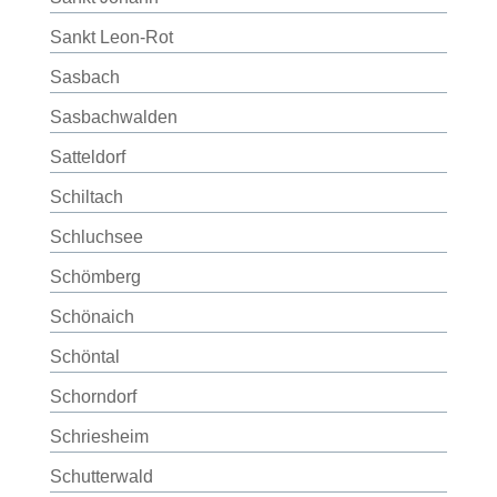
Sankt Leon-Rot
Sasbach
Sasbachwalden
Satteldorf
Schiltach
Schluchsee
Schömberg
Schönaich
Schöntal
Schorndorf
Schriesheim
Schutterwald