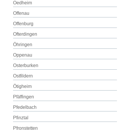
Oedheim
Offenau
Offenburg
Ofterdingen
Öhringen
Oppenau
Osterburken
Ostfildern
Ötigheim
Pfäffingen
Pfedelbach
Pfinztal
Pfronstetten