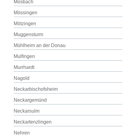
Mosbach
Mössingen
Mötzingen
Muggensturm
Mühlheim an der Donau
Mulfingen
Murrhardt
Nagold
Neckarbischofsheim
Neckargemünd
Neckarsulm
Neckartenzlingen
Nehren