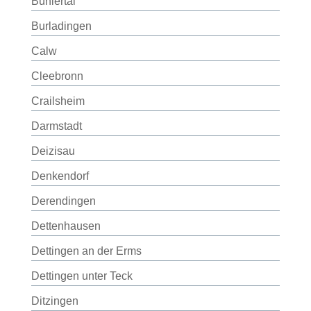
Bühlertal
Burladingen
Calw
Cleebronn
Crailsheim
Darmstadt
Deizisau
Denkendorf
Derendingen
Dettenhausen
Dettingen an der Erms
Dettingen unter Teck
Ditzingen