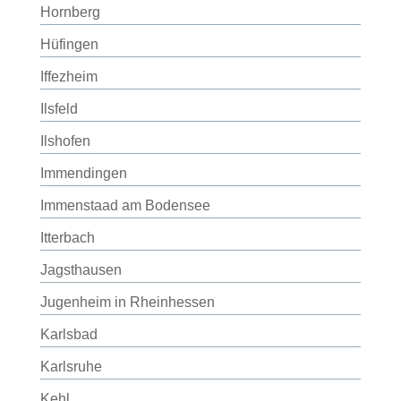
Hornberg
Hüfingen
Iffezheim
Ilsfeld
Ilshofen
Immendingen
Immenstaad am Bodensee
Itterbach
Jagsthausen
Jugenheim in Rheinhessen
Karlsbad
Karlsruhe
Kehl