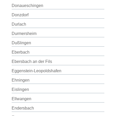
Donaueschingen
Donzdorf
Durlach
Durmersheim
Dußlingen
Eberbach
Ebersbach an der Fils
Eggenstein-Leopoldshafen
Ehningen
Eislingen
Ellwangen
Endersbach