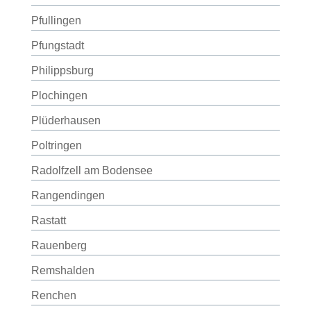
Pfullingen
Pfungstadt
Philippsburg
Plochingen
Plüderhausen
Poltringen
Radolfzell am Bodensee
Rangendingen
Rastatt
Rauenberg
Remshalden
Renchen