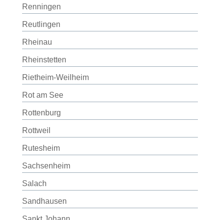
Renningen
Reutlingen
Rheinau
Rheinstetten
Rietheim-Weilheim
Rot am See
Rottenburg
Rottweil
Rutesheim
Sachsenheim
Salach
Sandhausen
Sankt Johann