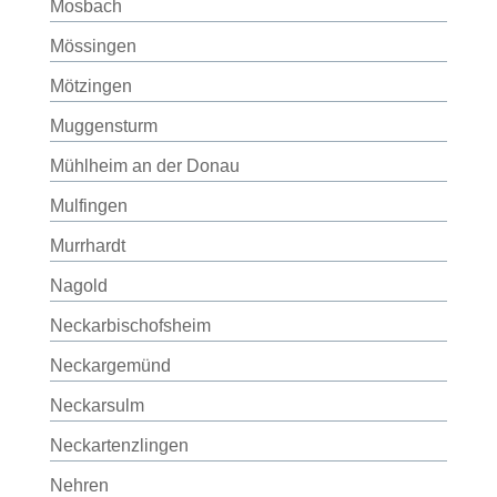
Mosbach
Mössingen
Mötzingen
Muggensturm
Mühlheim an der Donau
Mulfingen
Murrhardt
Nagold
Neckarbischofsheim
Neckargemünd
Neckarsulm
Neckartenzlingen
Nehren