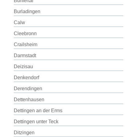
Bühlertal
Burladingen
Calw
Cleebronn
Crailsheim
Darmstadt
Deizisau
Denkendorf
Derendingen
Dettenhausen
Dettingen an der Erms
Dettingen unter Teck
Ditzingen