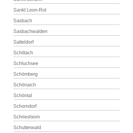
Sankt Leon-Rot
Sasbach
Sasbachwalden
Satteldorf
Schiltach
Schluchsee
Schömberg
Schönaich
Schöntal
Schorndorf
Schriesheim
Schutterwald