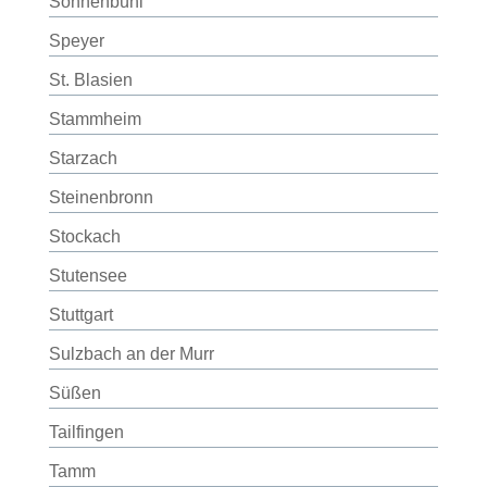
Sonnenbühl
Speyer
St. Blasien
Stammheim
Starzach
Steinenbronn
Stockach
Stutensee
Stuttgart
Sulzbach an der Murr
Süßen
Tailfingen
Tamm