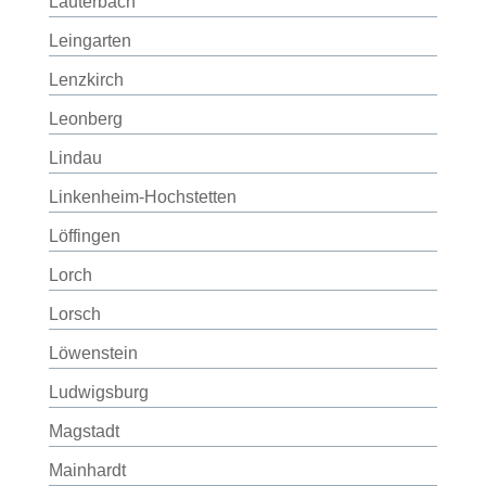
Lauterbach
Leingarten
Lenzkirch
Leonberg
Lindau
Linkenheim-Hochstetten
Löffingen
Lorch
Lorsch
Löwenstein
Ludwigsburg
Magstadt
Mainhardt