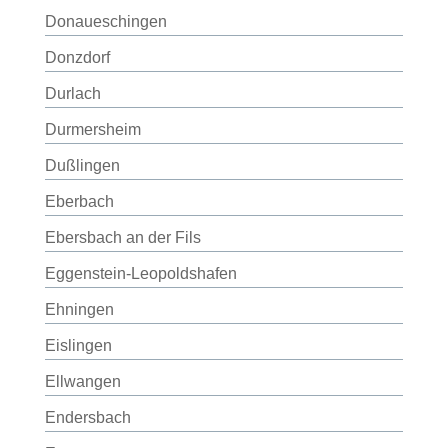
Donaueschingen
Donzdorf
Durlach
Durmersheim
Dußlingen
Eberbach
Ebersbach an der Fils
Eggenstein-Leopoldshafen
Ehningen
Eislingen
Ellwangen
Endersbach