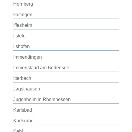
Hornberg
Hüfingen
Iffezheim
Ilsfeld
Ilshofen
Immendingen
Immenstaad am Bodensee
Itterbach
Jagsthausen
Jugenheim in Rheinhessen
Karlsbad
Karlsruhe
Kehl