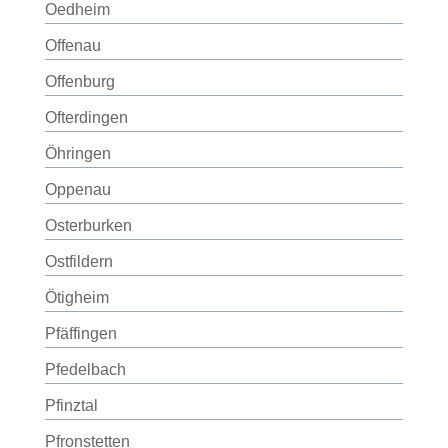
Oedheim
Offenau
Offenburg
Ofterdingen
Öhringen
Oppenau
Osterburken
Ostfildern
Ötigheim
Pfäffingen
Pfedelbach
Pfinztal
Pfronstetten