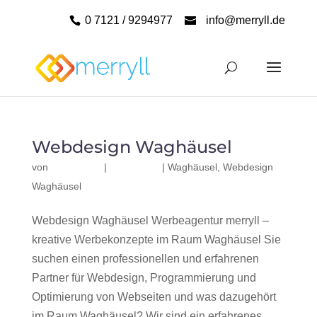
0 7121 / 9294977
info@merryll.de
Webdesign Waghäusel
von
|
|
Waghäusel
,
Webdesign
Waghäusel
Webdesign Waghäusel Werbeagentur merryll –
kreative Werbekonzepte im Raum Waghäusel Sie
suchen einen professionellen und erfahrenen
Partner für Webdesign, Programmierung und
Optimierung von Webseiten und was dazugehört
im Raum Waghäusel? Wir sind ein erfahrenes,...