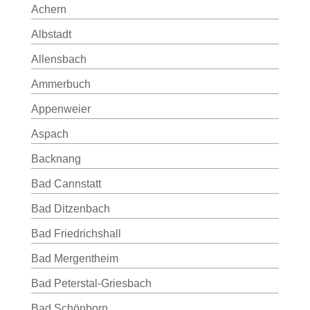
Achern
Albstadt
Allensbach
Ammerbuch
Appenweier
Aspach
Backnang
Bad Cannstatt
Bad Ditzenbach
Bad Friedrichshall
Bad Mergentheim
Bad Peterstal-Griesbach
Bad Schönborn