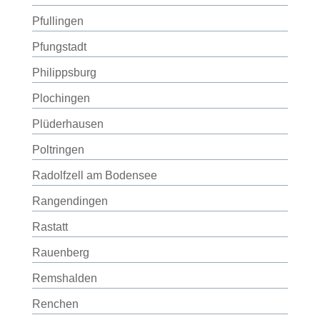
Pfullingen
Pfungstadt
Philippsburg
Plochingen
Plüderhausen
Poltringen
Radolfzell am Bodensee
Rangendingen
Rastatt
Rauenberg
Remshalden
Renchen