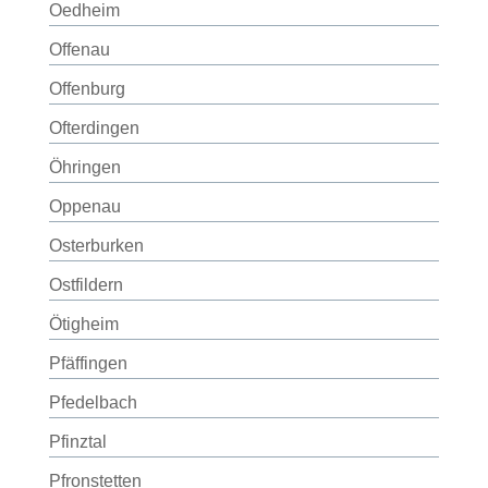
Oedheim
Offenau
Offenburg
Ofterdingen
Öhringen
Oppenau
Osterburken
Ostfildern
Ötigheim
Pfäffingen
Pfedelbach
Pfinztal
Pfronstetten