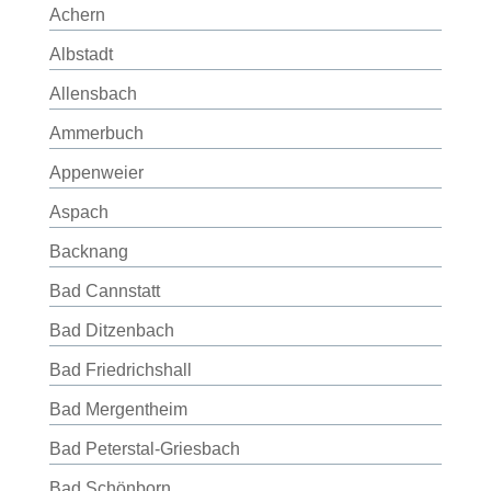
Achern
Albstadt
Allensbach
Ammerbuch
Appenweier
Aspach
Backnang
Bad Cannstatt
Bad Ditzenbach
Bad Friedrichshall
Bad Mergentheim
Bad Peterstal-Griesbach
Bad Schönborn