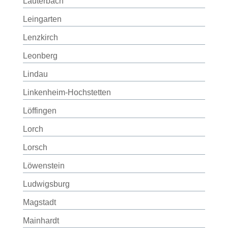
Lauterbach
Leingarten
Lenzkirch
Leonberg
Lindau
Linkenheim-Hochstetten
Löffingen
Lorch
Lorsch
Löwenstein
Ludwigsburg
Magstadt
Mainhardt