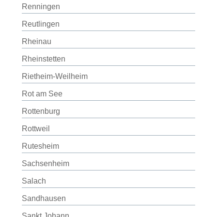
Renningen
Reutlingen
Rheinau
Rheinstetten
Rietheim-Weilheim
Rot am See
Rottenburg
Rottweil
Rutesheim
Sachsenheim
Salach
Sandhausen
Sankt Johann