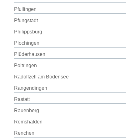
Pfullingen
Pfungstadt
Philippsburg
Plochingen
Plüderhausen
Poltringen
Radolfzell am Bodensee
Rangendingen
Rastatt
Rauenberg
Remshalden
Renchen