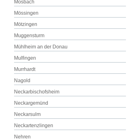
Mosbach
Mössingen
Mötzingen
Muggensturm
Mühlheim an der Donau
Mulfingen
Murrhardt
Nagold
Neckarbischofsheim
Neckargemünd
Neckarsulm
Neckartenzlingen
Nehren