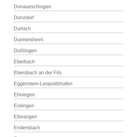
Donaueschingen
Donzdorf
Durlach
Durmersheim
Dußlingen
Eberbach
Ebersbach an der Fils
Eggenstein-Leopoldshafen
Ehningen
Eislingen
Ellwangen
Endersbach