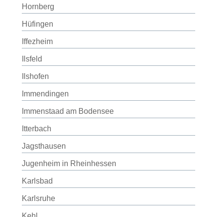
Hornberg
Hüfingen
Iffezheim
Ilsfeld
Ilshofen
Immendingen
Immenstaad am Bodensee
Itterbach
Jagsthausen
Jugenheim in Rheinhessen
Karlsbad
Karlsruhe
Kehl