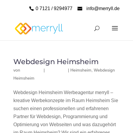
0 7121 / 9294977
info@merryll.de
Webdesign Heimsheim
von
|
|
Heimsheim
,
Webdesign
Heimsheim
Webdesign Heimsheim Werbeagentur merryll –
kreative Werbekonzepte im Raum Heimsheim Sie
suchen einen professionellen und erfahrenen
Partner für Webdesign, Programmierung und
Optimierung von Webseiten und was dazugehört
im Raum Heimsheim? Wir sind ein erfahrenes,...