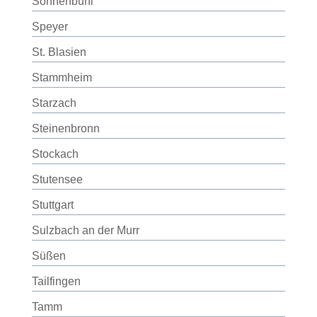
Sonnenbühl
Speyer
St. Blasien
Stammheim
Starzach
Steinenbronn
Stockach
Stutensee
Stuttgart
Sulzbach an der Murr
Süßen
Tailfingen
Tamm