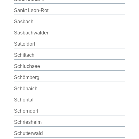
Sankt Leon-Rot
Sasbach
Sasbachwalden
Satteldorf
Schiltach
Schluchsee
Schömberg
Schönaich
Schöntal
Schorndorf
Schriesheim
Schutterwald