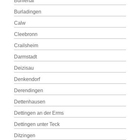
Bühlertal
Burladingen
Calw
Cleebronn
Crailsheim
Darmstadt
Deizisau
Denkendorf
Derendingen
Dettenhausen
Dettingen an der Erms
Dettingen unter Teck
Ditzingen