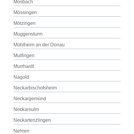
Mosbach
Mössingen
Mötzingen
Muggensturm
Mühlheim an der Donau
Mulfingen
Murrhardt
Nagold
Neckarbischofsheim
Neckargemünd
Neckarsulm
Neckartenzlingen
Nehren