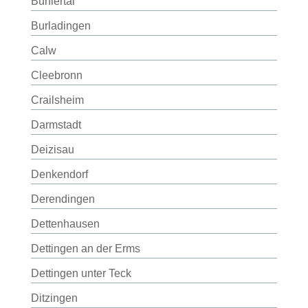
Bühlertal
Burladingen
Calw
Cleebronn
Crailsheim
Darmstadt
Deizisau
Denkendorf
Derendingen
Dettenhausen
Dettingen an der Erms
Dettingen unter Teck
Ditzingen