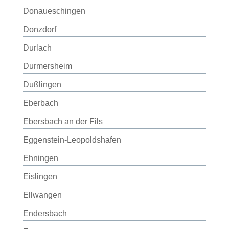
Donaueschingen
Donzdorf
Durlach
Durmersheim
Dußlingen
Eberbach
Ebersbach an der Fils
Eggenstein-Leopoldshafen
Ehningen
Eislingen
Ellwangen
Endersbach