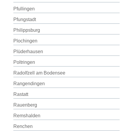
Pfullingen
Pfungstadt
Philippsburg
Plochingen
Plüderhausen
Poltringen
Radolfzell am Bodensee
Rangendingen
Rastatt
Rauenberg
Remshalden
Renchen