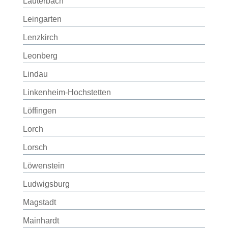
Lauterbach
Leingarten
Lenzkirch
Leonberg
Lindau
Linkenheim-Hochstetten
Löffingen
Lorch
Lorsch
Löwenstein
Ludwigsburg
Magstadt
Mainhardt