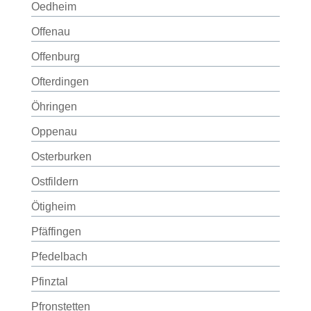
Oedheim
Offenau
Offenburg
Ofterdingen
Öhringen
Oppenau
Osterburken
Ostfildern
Ötigheim
Pfäffingen
Pfedelbach
Pfinztal
Pfronstetten