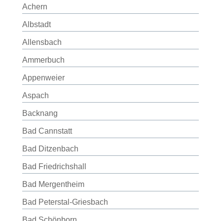
Achern
Albstadt
Allensbach
Ammerbuch
Appenweier
Aspach
Backnang
Bad Cannstatt
Bad Ditzenbach
Bad Friedrichshall
Bad Mergentheim
Bad Peterstal-Griesbach
Bad Schönborn