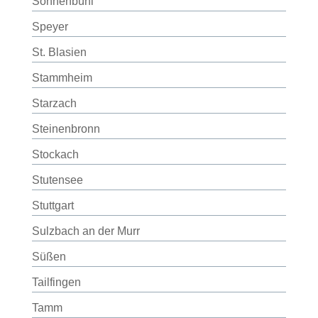
Sonnenbühl
Speyer
St. Blasien
Stammheim
Starzach
Steinenbronn
Stockach
Stutensee
Stuttgart
Sulzbach an der Murr
Süßen
Tailfingen
Tamm