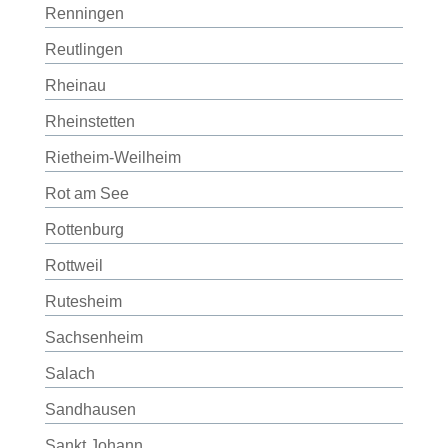
Renningen
Reutlingen
Rheinau
Rheinstetten
Rietheim-Weilheim
Rot am See
Rottenburg
Rottweil
Rutesheim
Sachsenheim
Salach
Sandhausen
Sankt Johann