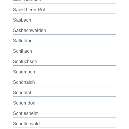
Sankt Leon-Rot
Sasbach
Sasbachwalden
Satteldorf
Schiltach
Schluchsee
Schömberg
Schönaich
Schöntal
Schorndorf
Schriesheim
Schutterwald