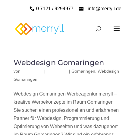
0 7121 / 9294977
info@merryll.de
Webdesign Gomaringen
von
|
|
Gomaringen
,
Webdesign
Gomaringen
Webdesign Gomaringen Werbeagentur merryll –
kreative Werbekonzepte im Raum Gomaringen
Sie suchen einen professionellen und erfahrenen
Partner für Webdesign, Programmierung und
Optimierung von Webseiten und was dazugehört
im Raum Gomaringen? Wir sind ein erfahrenes,...