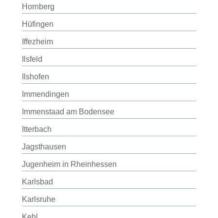
Hornberg
Hüfingen
Iffezheim
Ilsfeld
Ilshofen
Immendingen
Immenstaad am Bodensee
Itterbach
Jagsthausen
Jugenheim in Rheinhessen
Karlsbad
Karlsruhe
Kehl