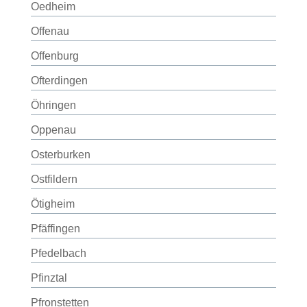
Oedheim
Offenau
Offenburg
Ofterdingen
Öhringen
Oppenau
Osterburken
Ostfildern
Ötigheim
Pfäffingen
Pfedelbach
Pfinztal
Pfronstetten