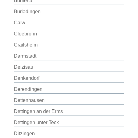
Bühlertal
Burladingen
Calw
Cleebronn
Crailsheim
Darmstadt
Deizisau
Denkendorf
Derendingen
Dettenhausen
Dettingen an der Erms
Dettingen unter Teck
Ditzingen