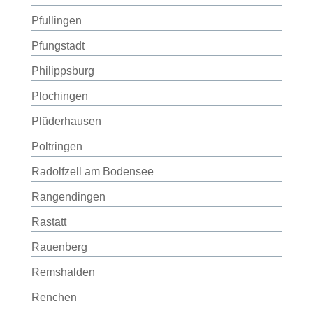
Pfullingen
Pfungstadt
Philippsburg
Plochingen
Plüderhausen
Poltringen
Radolfzell am Bodensee
Rangendingen
Rastatt
Rauenberg
Remshalden
Renchen