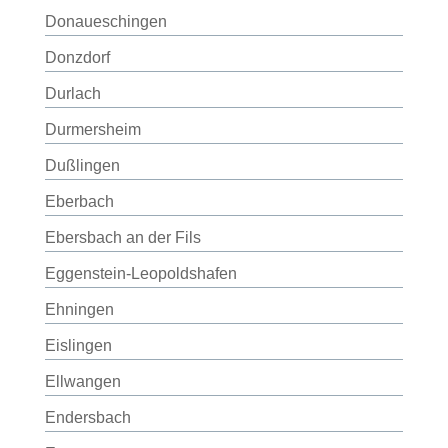
Donaueschingen
Donzdorf
Durlach
Durmersheim
Dußlingen
Eberbach
Ebersbach an der Fils
Eggenstein-Leopoldshafen
Ehningen
Eislingen
Ellwangen
Endersbach