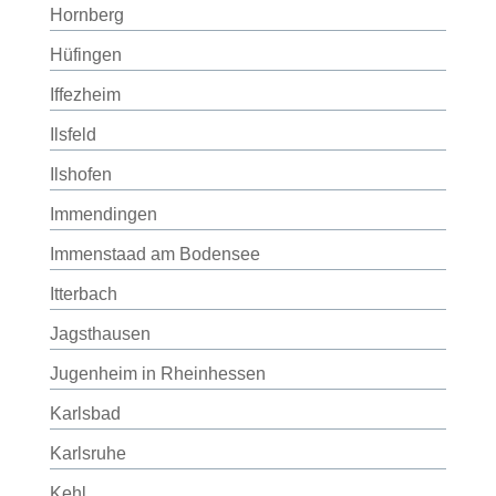
Hornberg
Hüfingen
Iffezheim
Ilsfeld
Ilshofen
Immendingen
Immenstaad am Bodensee
Itterbach
Jagsthausen
Jugenheim in Rheinhessen
Karlsbad
Karlsruhe
Kehl