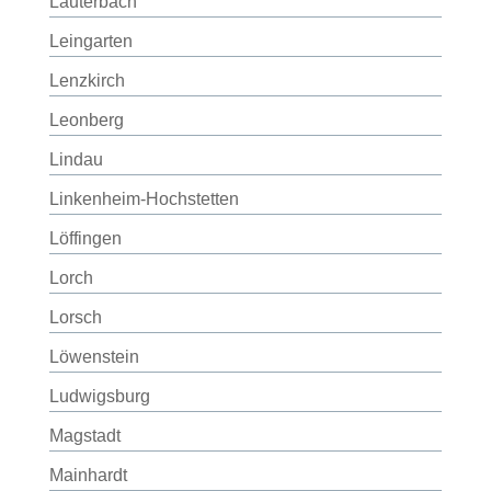
Lauterbach
Leingarten
Lenzkirch
Leonberg
Lindau
Linkenheim-Hochstetten
Löffingen
Lorch
Lorsch
Löwenstein
Ludwigsburg
Magstadt
Mainhardt