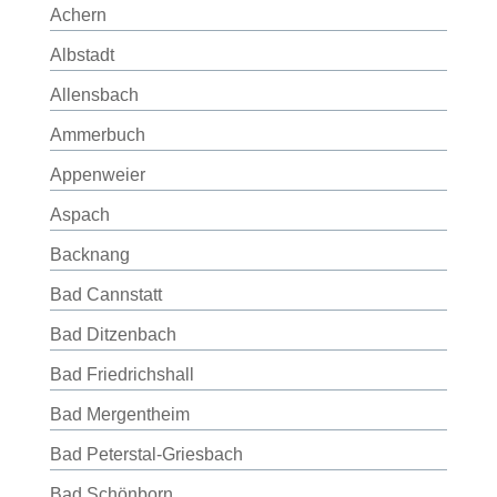
Achern
Albstadt
Allensbach
Ammerbuch
Appenweier
Aspach
Backnang
Bad Cannstatt
Bad Ditzenbach
Bad Friedrichshall
Bad Mergentheim
Bad Peterstal-Griesbach
Bad Schönborn