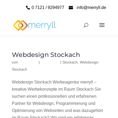
0 7121 / 9294977
info@merryll.de
Webdesign Stockach
von
|
|
Stockach
,
Webdesign
Stockach
Webdesign Stockach Werbeagentur merryll –
kreative Werbekonzepte im Raum Stockach Sie
suchen einen professionellen und erfahrenen
Partner für Webdesign, Programmierung und
Optimierung von Webseiten und was dazugehört
im Raum Stockach? Wir sind ein erfahrenes,...