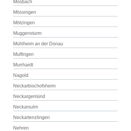
Mosbach
Mössingen
Mötzingen
Muggensturm
Mühlheim an der Donau
Mulfingen
Murrhardt
Nagold
Neckarbischofsheim
Neckargemünd
Neckarsulm
Neckartenzlingen
Nehren