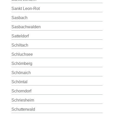
Sankt Leon-Rot
Sasbach
Sasbachwalden
Satteldorf
Schiltach
Schluchsee
Schömberg
Schönaich
Schöntal
Schorndorf
Schriesheim
Schutterwald