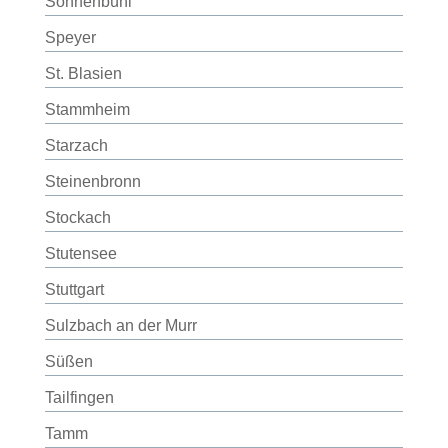
Sonnenbühl
Speyer
St. Blasien
Stammheim
Starzach
Steinenbronn
Stockach
Stutensee
Stuttgart
Sulzbach an der Murr
Süßen
Tailfingen
Tamm