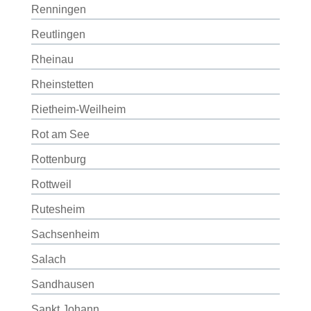
Renningen
Reutlingen
Rheinau
Rheinstetten
Rietheim-Weilheim
Rot am See
Rottenburg
Rottweil
Rutesheim
Sachsenheim
Salach
Sandhausen
Sankt Johann