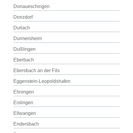
Donaueschingen
Donzdorf
Durlach
Durmersheim
Dußlingen
Eberbach
Ebersbach an der Fils
Eggenstein-Leopoldshafen
Ehningen
Eislingen
Ellwangen
Endersbach