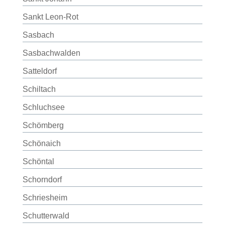
Sankt Leon-Rot
Sasbach
Sasbachwalden
Satteldorf
Schiltach
Schluchsee
Schömberg
Schönaich
Schöntal
Schorndorf
Schriesheim
Schutterwald