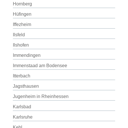
Hornberg
Hüfingen
Iffezheim
Ilsfeld
Ilshofen
Immendingen
Immenstaad am Bodensee
Itterbach
Jagsthausen
Jugenheim in Rheinhessen
Karlsbad
Karlsruhe
Kehl