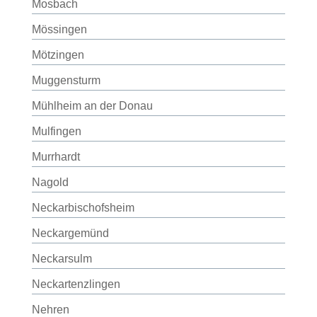
Mosbach
Mössingen
Mötzingen
Muggensturm
Mühlheim an der Donau
Mulfingen
Murrhardt
Nagold
Neckarbischofsheim
Neckargemünd
Neckarsulm
Neckartenzlingen
Nehren