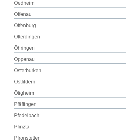
Oedheim
Offenau
Offenburg
Ofterdingen
Öhringen
Oppenau
Osterburken
Ostfildern
Ötigheim
Pfäffingen
Pfedelbach
Pfinztal
Pfronstetten