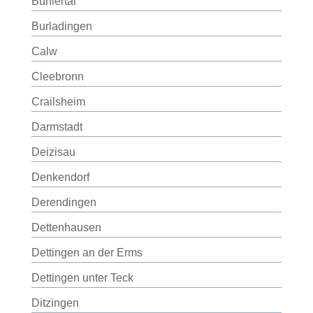
Bühlertal
Burladingen
Calw
Cleebronn
Crailsheim
Darmstadt
Deizisau
Denkendorf
Derendingen
Dettenhausen
Dettingen an der Erms
Dettingen unter Teck
Ditzingen