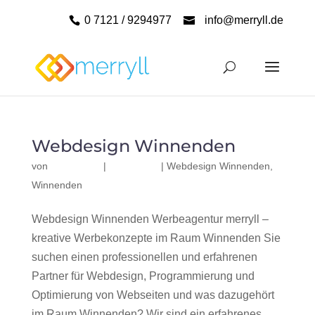
0 7121 / 9294977
info@merryll.de
Webdesign Winnenden
von
|
|
Webdesign Winnenden
,
Winnenden
Webdesign Winnenden Werbeagentur merryll –
kreative Werbekonzepte im Raum Winnenden Sie
suchen einen professionellen und erfahrenen
Partner für Webdesign, Programmierung und
Optimierung von Webseiten und was dazugehört
im Raum Winnenden? Wir sind ein erfahrenes,...