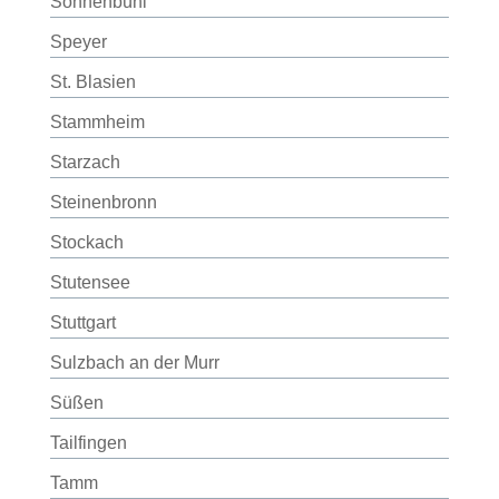
Sonnenbühl
Speyer
St. Blasien
Stammheim
Starzach
Steinenbronn
Stockach
Stutensee
Stuttgart
Sulzbach an der Murr
Süßen
Tailfingen
Tamm