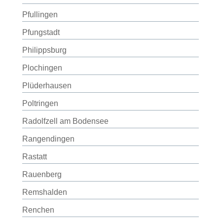
Pfullingen
Pfungstadt
Philippsburg
Plochingen
Plüderhausen
Poltringen
Radolfzell am Bodensee
Rangendingen
Rastatt
Rauenberg
Remshalden
Renchen