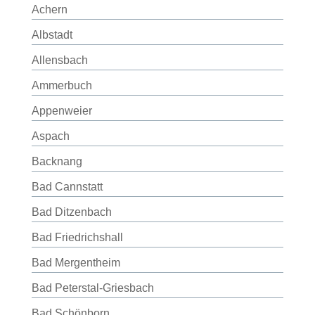
Achern
Albstadt
Allensbach
Ammerbuch
Appenweier
Aspach
Backnang
Bad Cannstatt
Bad Ditzenbach
Bad Friedrichshall
Bad Mergentheim
Bad Peterstal-Griesbach
Bad Schönborn