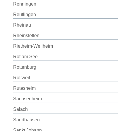
Renningen
Reutlingen
Rheinau
Rheinstetten
Rietheim-Weilheim
Rot am See
Rottenburg
Rottweil
Rutesheim
Sachsenheim
Salach
Sandhausen
Sankt Johann