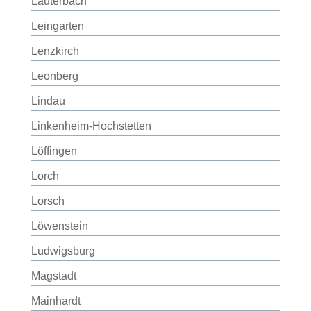
Lauterbach
Leingarten
Lenzkirch
Leonberg
Lindau
Linkenheim-Hochstetten
Löffingen
Lorch
Lorsch
Löwenstein
Ludwigsburg
Magstadt
Mainhardt