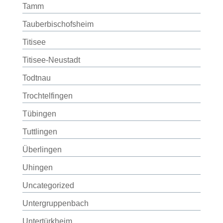
Tamm
Tauberbischofsheim
Titisee
Titisee-Neustadt
Todtnau
Trochtelfingen
Tübingen
Tuttlingen
Überlingen
Uhingen
Uncategorized
Untergruppenbach
Untertürkheim