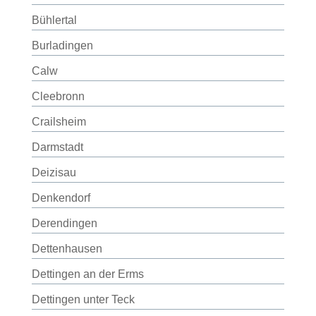
Bühlertal
Burladingen
Calw
Cleebronn
Crailsheim
Darmstadt
Deizisau
Denkendorf
Derendingen
Dettenhausen
Dettingen an der Erms
Dettingen unter Teck