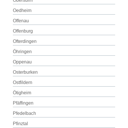
Obersulm
Oedheim
Offenau
Offenburg
Ofterdingen
Öhringen
Oppenau
Osterburken
Ostfildern
Ötigheim
Pfäffingen
Pfedelbach
Pfinztal