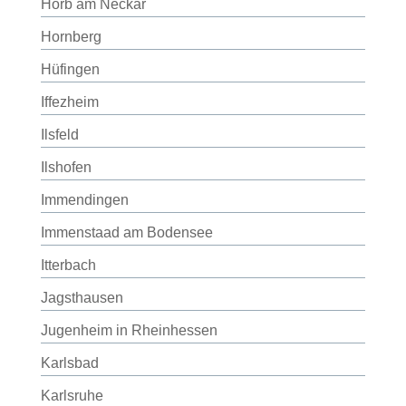
Horb am Neckar
Hornberg
Hüfingen
Iffezheim
Ilsfeld
Ilshofen
Immendingen
Immenstaad am Bodensee
Itterbach
Jagsthausen
Jugenheim in Rheinhessen
Karlsbad
Karlsruhe