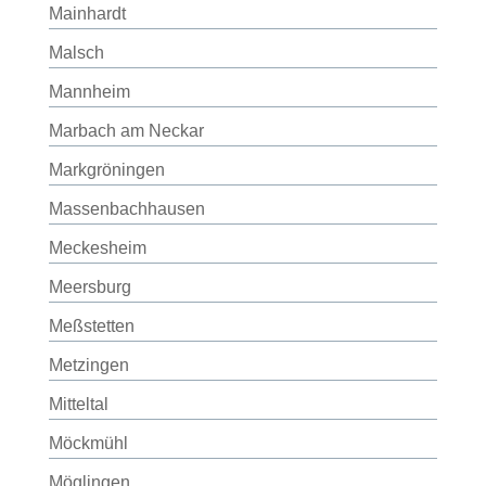
Mainhardt
Malsch
Mannheim
Marbach am Neckar
Markgröningen
Massenbachhausen
Meckesheim
Meersburg
Meßstetten
Metzingen
Mitteltal
Möckmühl
Möglingen