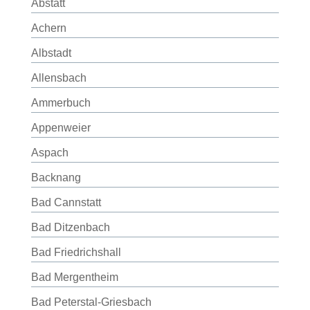
Abstatt
Achern
Albstadt
Allensbach
Ammerbuch
Appenweier
Aspach
Backnang
Bad Cannstatt
Bad Ditzenbach
Bad Friedrichshall
Bad Mergentheim
Bad Peterstal-Griesbach