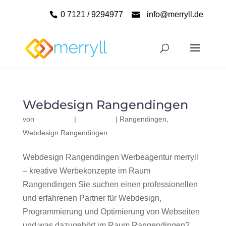
0 7121 / 9294977
info@merryll.de
Webdesign Rangendingen
von
|
|
Rangendingen
,
Webdesign Rangendingen
Webdesign Rangendingen Werbeagentur merryll
– kreative Werbekonzepte im Raum
Rangendingen Sie suchen einen professionellen
und erfahrenen Partner für Webdesign,
Programmierung und Optimierung von Webseiten
und was dazugehört im Raum Rangendingen?