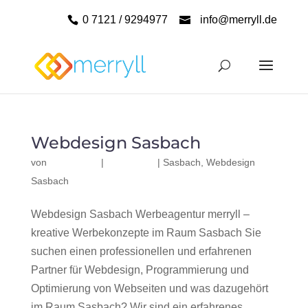
0 7121 / 9294977
info@merryll.de
Webdesign Sasbach
von
|
|
Sasbach
,
Webdesign
Sasbach
Webdesign Sasbach Werbeagentur merryll –
kreative Werbekonzepte im Raum Sasbach Sie
suchen einen professionellen und erfahrenen
Partner für Webdesign, Programmierung und
Optimierung von Webseiten und was dazugehört
im Raum Sasbach? Wir sind ein erfahrenes,