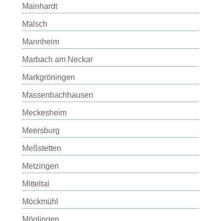
Mainhardt
Malsch
Mannheim
Marbach am Neckar
Markgröningen
Massenbachhausen
Meckesheim
Meersburg
Meßstetten
Metzingen
Mitteltal
Möckmühl
Möglingen