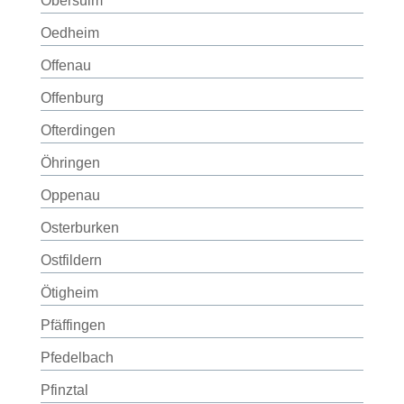
Obersulm
Oedheim
Offenau
Offenburg
Ofterdingen
Öhringen
Oppenau
Osterburken
Ostfildern
Ötigheim
Pfäffingen
Pfedelbach
Pfinztal