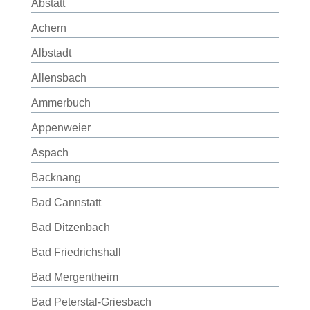
Abstatt
Achern
Albstadt
Allensbach
Ammerbuch
Appenweier
Aspach
Backnang
Bad Cannstatt
Bad Ditzenbach
Bad Friedrichshall
Bad Mergentheim
Bad Peterstal-Griesbach