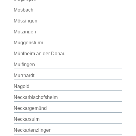
Mosbach
Mössingen
Mötzingen
Muggensturm
Mühlheim an der Donau
Mulfingen
Murrhardt
Nagold
Neckarbischofsheim
Neckargemünd
Neckarsulm
Neckartenzlingen