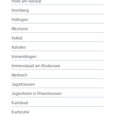
Horb am Neckar
Hornberg
Hüfingen
Iffezheim
Ilsfeld
Ilshofen
Immendingen
Immenstaad am Bodensee
Itterbach
Jagsthausen
Jugenheim in Rheinhessen
Karlsbad
Karlsruhe