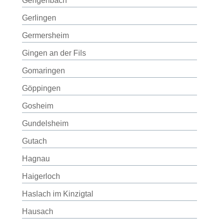
Gengenbach
Gerlingen
Germersheim
Gingen an der Fils
Gomaringen
Göppingen
Gosheim
Gundelsheim
Gutach
Hagnau
Haigerloch
Haslach im Kinzigtal
Hausach