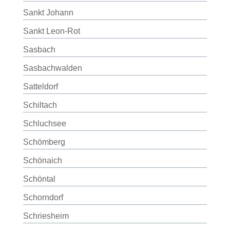
Sankt Johann
Sankt Leon-Rot
Sasbach
Sasbachwalden
Satteldorf
Schiltach
Schluchsee
Schömberg
Schönaich
Schöntal
Schorndorf
Schriesheim