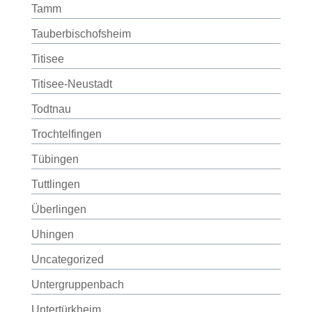
Tamm
Tauberbischofsheim
Titisee
Titisee-Neustadt
Todtnau
Trochtelfingen
Tübingen
Tuttlingen
Überlingen
Uhingen
Uncategorized
Untergruppenbach
Untertürkheim