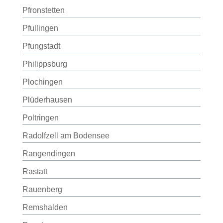
Pfronstetten
Pfullingen
Pfungstadt
Philippsburg
Plochingen
Plüderhausen
Poltringen
Radolfzell am Bodensee
Rangendingen
Rastatt
Rauenberg
Remshalden