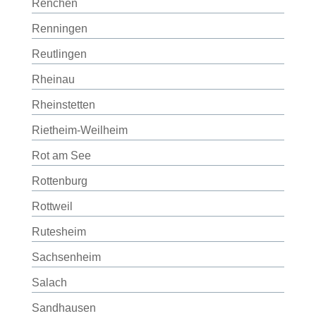
Renchen
Renningen
Reutlingen
Rheinau
Rheinstetten
Rietheim-Weilheim
Rot am See
Rottenburg
Rottweil
Rutesheim
Sachsenheim
Salach
Sandhausen