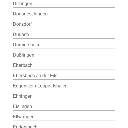
Ditzingen
Donaueschingen
Donzdorf
Durlach
Durmersheim
Dußlingen
Eberbach
Ebersbach an der Fils
Eggenstein-Leopoldshafen
Ehningen
Eislingen
Ellwangen
Endersbach