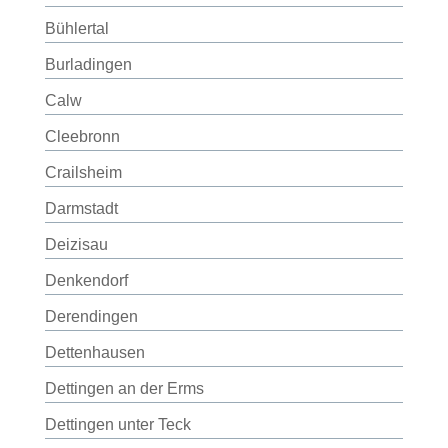
Bühlertal
Burladingen
Calw
Cleebronn
Crailsheim
Darmstadt
Deizisau
Denkendorf
Derendingen
Dettenhausen
Dettingen an der Erms
Dettingen unter Teck