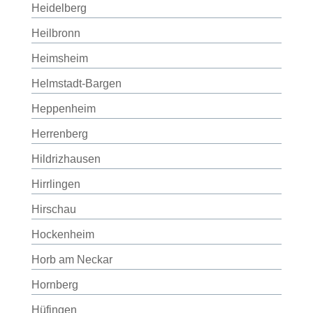
Heidelberg
Heilbronn
Heimsheim
Helmstadt-Bargen
Heppenheim
Herrenberg
Hildrizhausen
Hirrlingen
Hirschau
Hockenheim
Horb am Neckar
Hornberg
Hüfingen