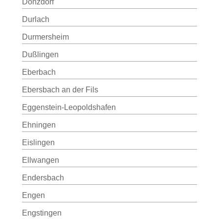
Donzdorf
Durlach
Durmersheim
Dußlingen
Eberbach
Ebersbach an der Fils
Eggenstein-Leopoldshafen
Ehningen
Eislingen
Ellwangen
Endersbach
Engen
Engstingen