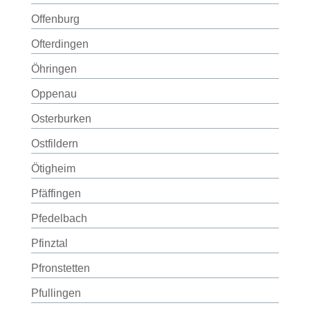
Offenburg
Ofterdingen
Öhringen
Oppenau
Osterburken
Ostfildern
Ötigheim
Pfäffingen
Pfedelbach
Pfinztal
Pfronstetten
Pfullingen