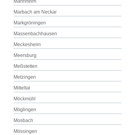
Mannheim
Marbach am Neckar
Markgröningen
Massenbachhausen
Meckesheim
Meersburg
Meßstetten
Metzingen
Mitteltal
Möckmühl
Möglingen
Mosbach
Mössingen