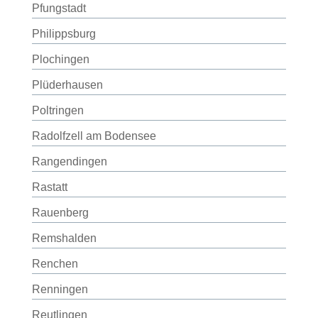
Pfungstadt
Philippsburg
Plochingen
Plüderhausen
Poltringen
Radolfzell am Bodensee
Rangendingen
Rastatt
Rauenberg
Remshalden
Renchen
Renningen
Reutlingen