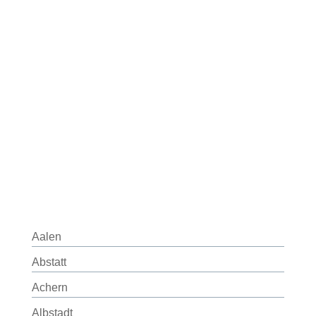
Aalen
Abstatt
Achern
Albstadt