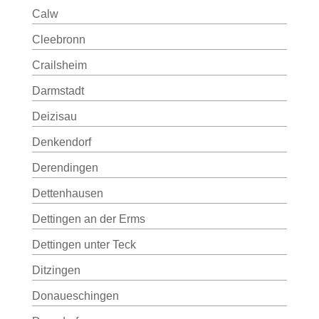
Calw
Cleebronn
Crailsheim
Darmstadt
Deizisau
Denkendorf
Derendingen
Dettenhausen
Dettingen an der Erms
Dettingen unter Teck
Ditzingen
Donaueschingen