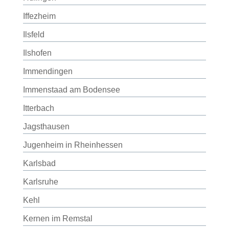
Iffezheim
Ilsfeld
Ilshofen
Immendingen
Immenstaad am Bodensee
Itterbach
Jagsthausen
Jugenheim in Rheinhessen
Karlsbad
Karlsruhe
Kehl
Kernen im Remstal