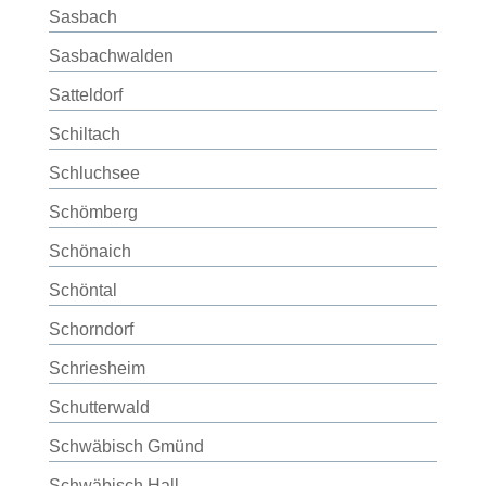
Sasbach
Sasbachwalden
Satteldorf
Schiltach
Schluchsee
Schömberg
Schönaich
Schöntal
Schorndorf
Schriesheim
Schutterwald
Schwäbisch Gmünd
Schwäbisch Hall