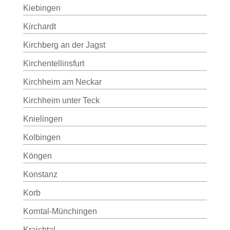
Kiebingen
Kirchardt
Kirchberg an der Jagst
Kirchentellinsfurt
Kirchheim am Neckar
Kirchheim unter Teck
Knielingen
Kolbingen
Köngen
Konstanz
Korb
Korntal-Münchingen
Kraichtal