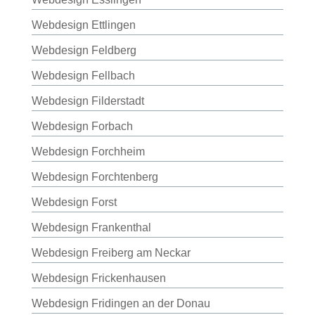
Webdesign Ettlingen
Webdesign Feldberg
Webdesign Fellbach
Webdesign Filderstadt
Webdesign Forbach
Webdesign Forchheim
Webdesign Forchtenberg
Webdesign Forst
Webdesign Frankenthal
Webdesign Freiberg am Neckar
Webdesign Frickenhausen
Webdesign Fridingen an der Donau