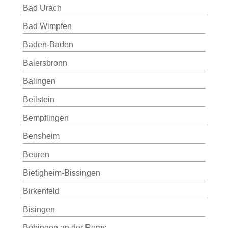
Bad Urach
Bad Wimpfen
Baden-Baden
Baiersbronn
Balingen
Beilstein
Bempflingen
Bensheim
Beuren
Bietigheim-Bissingen
Birkenfeld
Bisingen
Böbingen an der Rems