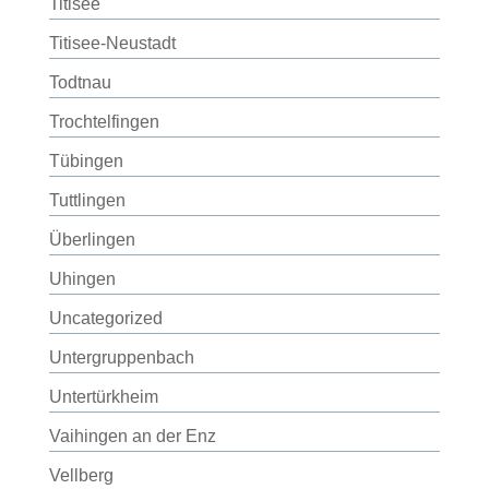
Titisee
Titisee-Neustadt
Todtnau
Trochtelfingen
Tübingen
Tuttlingen
Überlingen
Uhingen
Uncategorized
Untergruppenbach
Untertürkheim
Vaihingen an der Enz
Vellberg