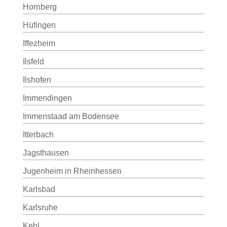
Hornberg
Hüfingen
Iffezheim
Ilsfeld
Ilshofen
Immendingen
Immenstaad am Bodensee
Itterbach
Jagsthausen
Jugenheim in Rheinhessen
Karlsbad
Karlsruhe
Kehl