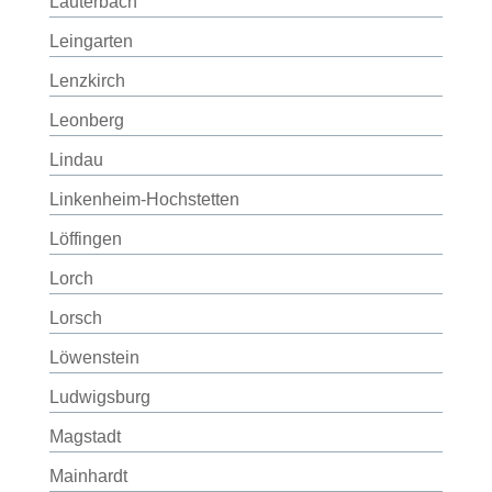
Lauterbach
Leingarten
Lenzkirch
Leonberg
Lindau
Linkenheim-Hochstetten
Löffingen
Lorch
Lorsch
Löwenstein
Ludwigsburg
Magstadt
Mainhardt