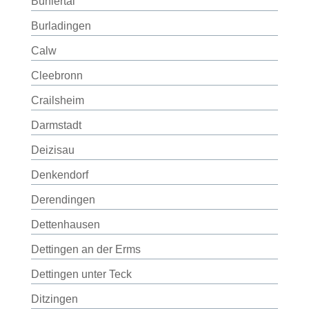
Bühlertal
Burladingen
Calw
Cleebronn
Crailsheim
Darmstadt
Deizisau
Denkendorf
Derendingen
Dettenhausen
Dettingen an der Erms
Dettingen unter Teck
Ditzingen