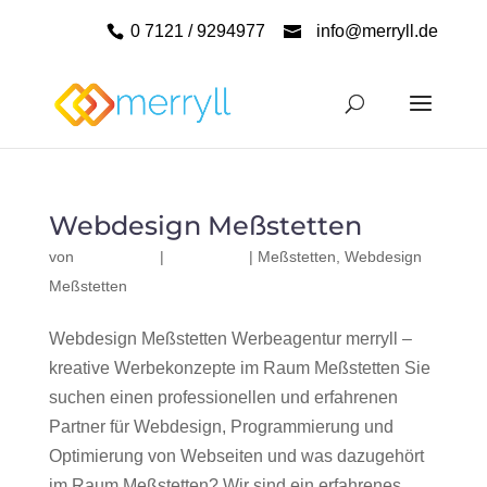
0 7121 / 9294977
info@merryll.de
Webdesign Meßstetten
von
|
|
Meßstetten
,
Webdesign
Meßstetten
Webdesign Meßstetten Werbeagentur merryll –
kreative Werbekonzepte im Raum Meßstetten Sie
suchen einen professionellen und erfahrenen
Partner für Webdesign, Programmierung und
Optimierung von Webseiten und was dazugehört
im Raum Meßstetten? Wir sind ein erfahrenes,...