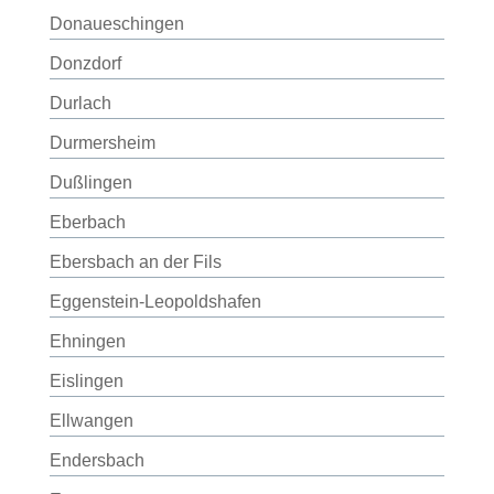
Donaueschingen
Donzdorf
Durlach
Durmersheim
Dußlingen
Eberbach
Ebersbach an der Fils
Eggenstein-Leopoldshafen
Ehningen
Eislingen
Ellwangen
Endersbach