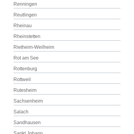
Renningen
Reutlingen
Rheinau
Rheinstetten
Rietheim-Weilheim
Rot am See
Rottenburg
Rottweil
Rutesheim
Sachsenheim
Salach
Sandhausen
Sankt Johann