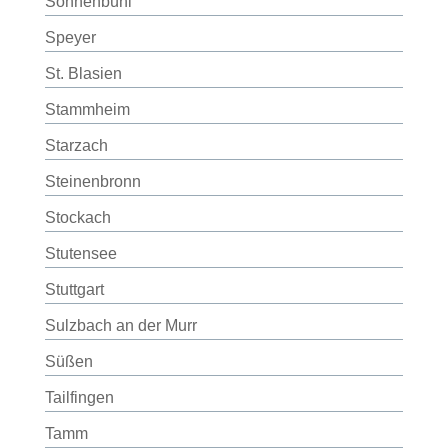
Sonnenbühl
Speyer
St. Blasien
Stammheim
Starzach
Steinenbronn
Stockach
Stutensee
Stuttgart
Sulzbach an der Murr
Süßen
Tailfingen
Tamm