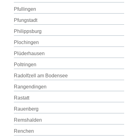
Pfullingen
Pfungstadt
Philippsburg
Plochingen
Plüderhausen
Poltringen
Radolfzell am Bodensee
Rangendingen
Rastatt
Rauenberg
Remshalden
Renchen