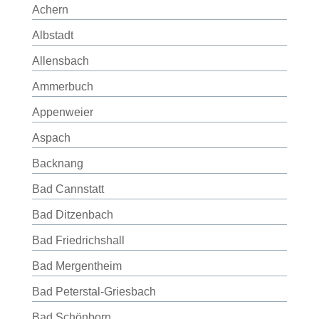
Achern
Albstadt
Allensbach
Ammerbuch
Appenweier
Aspach
Backnang
Bad Cannstatt
Bad Ditzenbach
Bad Friedrichshall
Bad Mergentheim
Bad Peterstal-Griesbach
Bad Schönborn