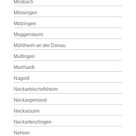
Mosbach
Mössingen
Mötzingen
Muggensturm
Mühlheim an der Donau
Mulfingen
Murrhardt
Nagold
Neckarbischofsheim
Neckargemünd
Neckarsulm
Neckartenzlingen
Nehren