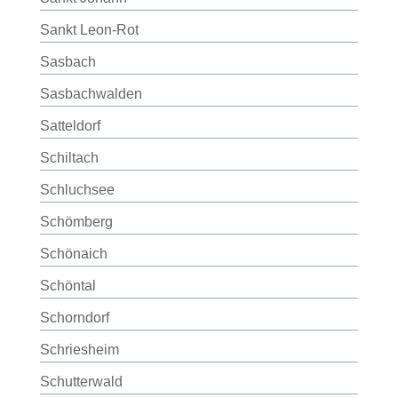
Sankt Leon-Rot
Sasbach
Sasbachwalden
Satteldorf
Schiltach
Schluchsee
Schömberg
Schönaich
Schöntal
Schorndorf
Schriesheim
Schutterwald