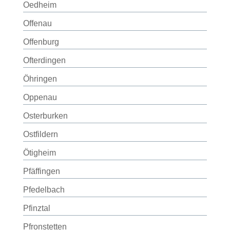
Oedheim
Offenau
Offenburg
Ofterdingen
Öhringen
Oppenau
Osterburken
Ostfildern
Ötigheim
Pfäffingen
Pfedelbach
Pfinztal
Pfronstetten