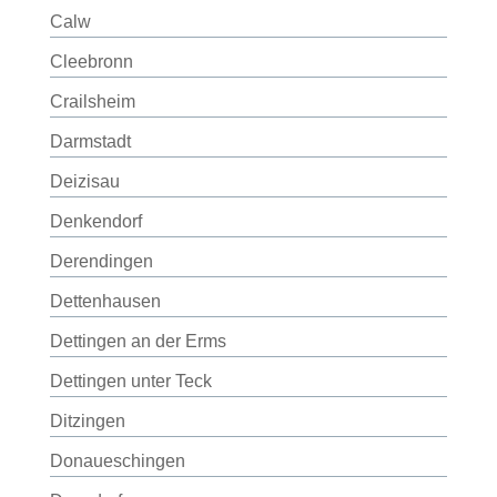
Calw
Cleebronn
Crailsheim
Darmstadt
Deizisau
Denkendorf
Derendingen
Dettenhausen
Dettingen an der Erms
Dettingen unter Teck
Ditzingen
Donaueschingen