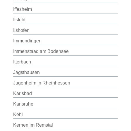
Iffezheim
Ilsfeld
Ilshofen
Immendingen
Immenstaad am Bodensee
Itterbach
Jagsthausen
Jugenheim in Rheinhessen
Karlsbad
Karlsruhe
Kehl
Kernen im Remstal