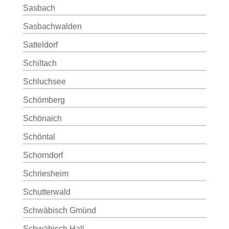
Sasbach
Sasbachwalden
Satteldorf
Schiltach
Schluchsee
Schömberg
Schönaich
Schöntal
Schorndorf
Schriesheim
Schutterwald
Schwäbisch Gmünd
Schwäbisch Hall