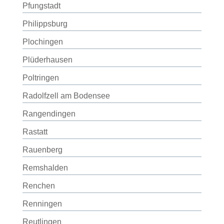
Pfungstadt
Philippsburg
Plochingen
Plüderhausen
Poltringen
Radolfzell am Bodensee
Rangendingen
Rastatt
Rauenberg
Remshalden
Renchen
Renningen
Reutlingen