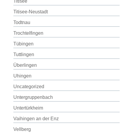
Titisee
Titisee-Neustadt
Todtnau
Trochtelfingen
Tübingen
Tuttlingen
Überlingen
Uhingen
Uncategorized
Untergruppenbach
Untertürkheim
Vaihingen an der Enz
Vellberg