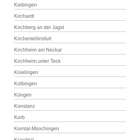
Kiebingen
Kirchardt
Kirchberg an der Jagst
Kirchentellinsfurt
Kirchheim am Neckar
Kirchheim unter Teck
Knielingen
Kolbingen
Köngen
Konstanz
Korb
Korntal-Münchingen
Kraichtal