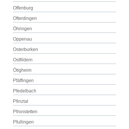
Offenburg
Ofterdingen
Öhringen
Oppenau
Osterburken
Ostfildern
Ötigheim
Pfäffingen
Pfedelbach
Pfinztal
Pfronstetten
Pfullingen