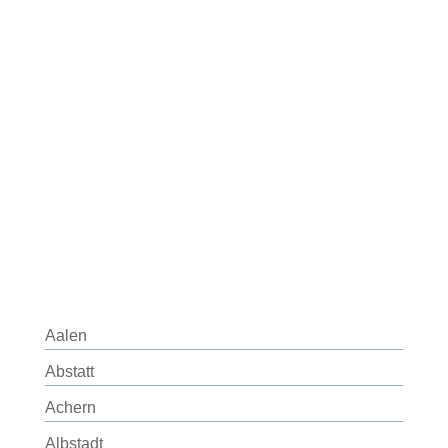
Aalen
Abstatt
Achern
Albstadt