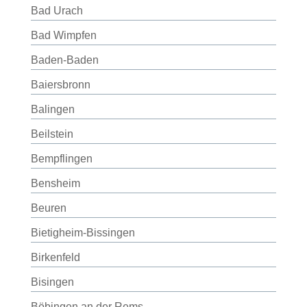
Bad Urach
Bad Wimpfen
Baden-Baden
Baiersbronn
Balingen
Beilstein
Bempflingen
Bensheim
Beuren
Bietigheim-Bissingen
Birkenfeld
Bisingen
Böbingen an der Rems