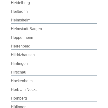
Heidelberg
Heilbronn
Heimsheim
Helmstadt-Bargen
Heppenheim
Herrenberg
Hildrizhausen
Hirrlingen
Hirschau
Hockenheim
Horb am Neckar
Hornberg
Hüfingen