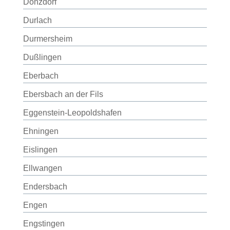
Donzdorf
Durlach
Durmersheim
Dußlingen
Eberbach
Ebersbach an der Fils
Eggenstein-Leopoldshafen
Ehningen
Eislingen
Ellwangen
Endersbach
Engen
Engstingen