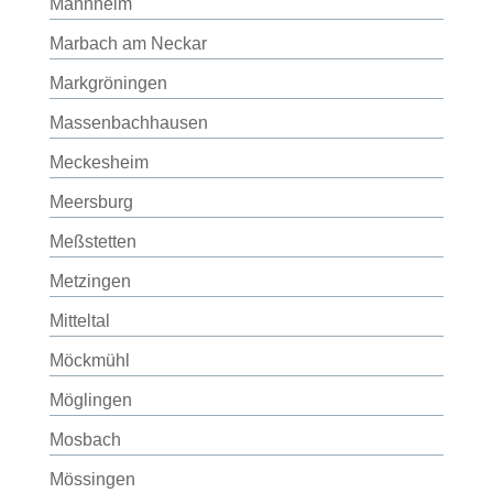
Mannheim
Marbach am Neckar
Markgröningen
Massenbachhausen
Meckesheim
Meersburg
Meßstetten
Metzingen
Mitteltal
Möckmühl
Möglingen
Mosbach
Mössingen