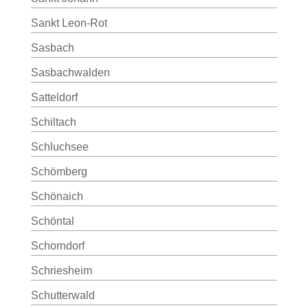
Sankt Leon-Rot
Sasbach
Sasbachwalden
Satteldorf
Schiltach
Schluchsee
Schömberg
Schönaich
Schöntal
Schorndorf
Schriesheim
Schutterwald