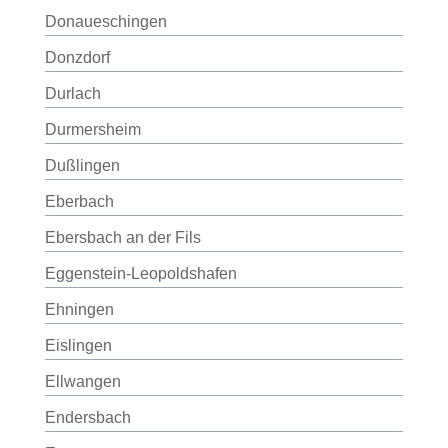
Donaueschingen
Donzdorf
Durlach
Durmersheim
Dußlingen
Eberbach
Ebersbach an der Fils
Eggenstein-Leopoldshafen
Ehningen
Eislingen
Ellwangen
Endersbach