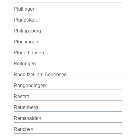
Pfullingen
Pfungstadt
Philippsburg
Plochingen
Plüderhausen
Poltringen
Radolfzell am Bodensee
Rangendingen
Rastatt
Rauenberg
Remshalden
Renchen