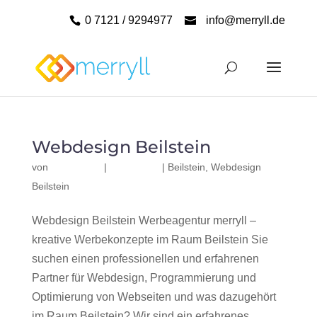
0 7121 / 9294977
info@merryll.de
Webdesign Beilstein
von
|
|
Beilstein
,
Webdesign
Beilstein
Webdesign Beilstein Werbeagentur merryll –
kreative Werbekonzepte im Raum Beilstein Sie
suchen einen professionellen und erfahrenen
Partner für Webdesign, Programmierung und
Optimierung von Webseiten und was dazugehört
im Raum Beilstein? Wir sind ein erfahrenes,...