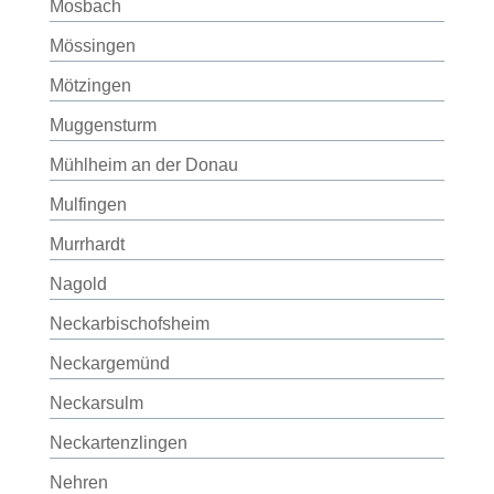
Mosbach
Mössingen
Mötzingen
Muggensturm
Mühlheim an der Donau
Mulfingen
Murrhardt
Nagold
Neckarbischofsheim
Neckargemünd
Neckarsulm
Neckartenzlingen
Nehren