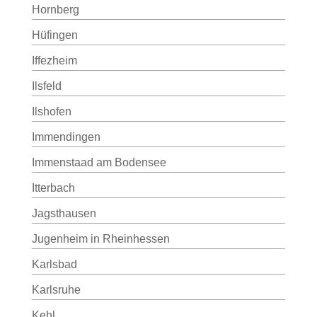
Hornberg
Hüfingen
Iffezheim
Ilsfeld
Ilshofen
Immendingen
Immenstaad am Bodensee
Itterbach
Jagsthausen
Jugenheim in Rheinhessen
Karlsbad
Karlsruhe
Kehl