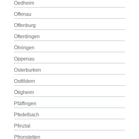
Oedheim
Offenau
Offenburg
Ofterdingen
Öhringen
Oppenau
Osterburken
Ostfildern
Ötigheim
Pfäffingen
Pfedelbach
Pfinztal
Pfronstetten