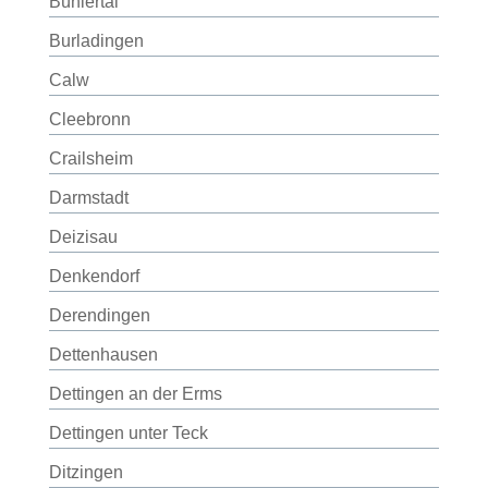
Bühlertal
Burladingen
Calw
Cleebronn
Crailsheim
Darmstadt
Deizisau
Denkendorf
Derendingen
Dettenhausen
Dettingen an der Erms
Dettingen unter Teck
Ditzingen