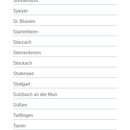
Sonnenbühl
Speyer
St. Blasien
Stammheim
Starzach
Steinenbronn
Stockach
Stutensee
Stuttgart
Sulzbach an der Murr
Süßen
Tailfingen
Tamm