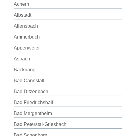
Achern
Albstadt
Allensbach
Ammerbuch
Appenweier
Aspach
Backnang
Bad Cannstatt
Bad Ditzenbach
Bad Friedrichshall
Bad Mergentheim
Bad Peterstal-Griesbach
Bad Schönborn