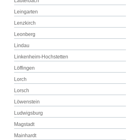
Lauterbach
Leingarten
Lenzkirch
Leonberg
Lindau
Linkenheim-Hochstetten
Löffingen
Lorch
Lorsch
Löwenstein
Ludwigsburg
Magstadt
Mainhardt