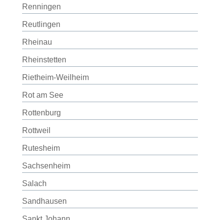
Renningen
Reutlingen
Rheinau
Rheinstetten
Rietheim-Weilheim
Rot am See
Rottenburg
Rottweil
Rutesheim
Sachsenheim
Salach
Sandhausen
Sankt Johann