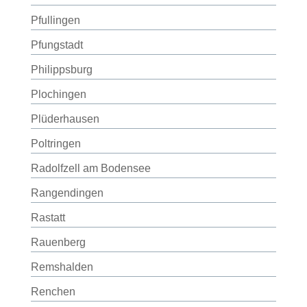
Pfullingen
Pfungstadt
Philippsburg
Plochingen
Plüderhausen
Poltringen
Radolfzell am Bodensee
Rangendingen
Rastatt
Rauenberg
Remshalden
Renchen