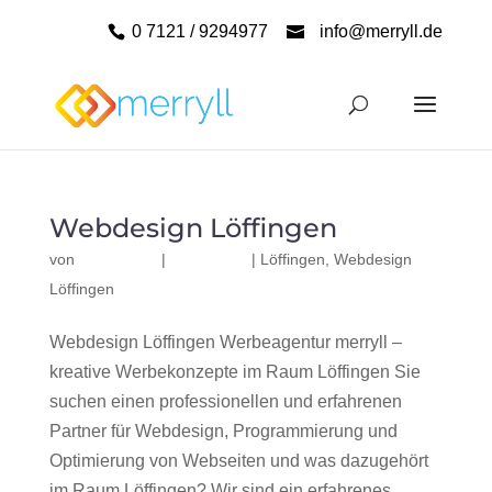
0 7121 / 9294977
info@merryll.de
Webdesign Löffingen
von
|
|
Löffingen
,
Webdesign
Löffingen
Webdesign Löffingen Werbeagentur merryll –
kreative Werbekonzepte im Raum Löffingen Sie
suchen einen professionellen und erfahrenen
Partner für Webdesign, Programmierung und
Optimierung von Webseiten und was dazugehört
im Raum Löffingen? Wir sind ein erfahrenes,...