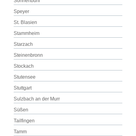
Sonnenbühl
Speyer
St. Blasien
Stammheim
Starzach
Steinenbronn
Stockach
Stutensee
Stuttgart
Sulzbach an der Murr
Süßen
Tailfingen
Tamm