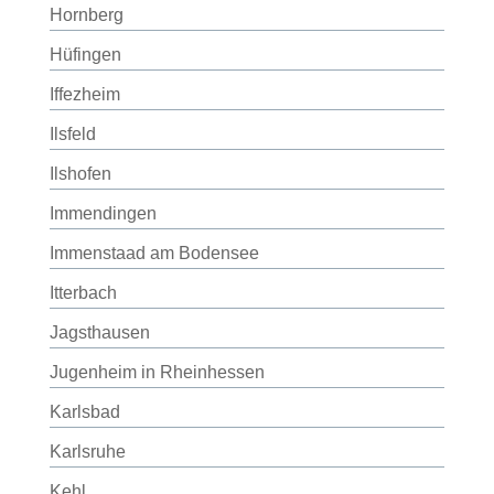
Hornberg
Hüfingen
Iffezheim
Ilsfeld
Ilshofen
Immendingen
Immenstaad am Bodensee
Itterbach
Jagsthausen
Jugenheim in Rheinhessen
Karlsbad
Karlsruhe
Kehl