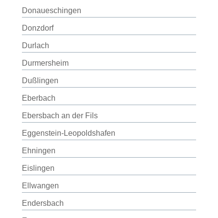
Donaueschingen
Donzdorf
Durlach
Durmersheim
Dußlingen
Eberbach
Ebersbach an der Fils
Eggenstein-Leopoldshafen
Ehningen
Eislingen
Ellwangen
Endersbach