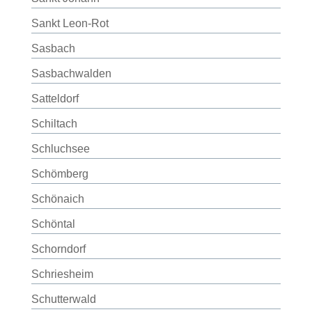
Sankt Leon-Rot
Sasbach
Sasbachwalden
Satteldorf
Schiltach
Schluchsee
Schömberg
Schönaich
Schöntal
Schorndorf
Schriesheim
Schutterwald