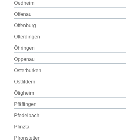
Oedheim
Offenau
Offenburg
Ofterdingen
Öhringen
Oppenau
Osterburken
Ostfildern
Ötigheim
Pfäffingen
Pfedelbach
Pfinztal
Pfronstetten