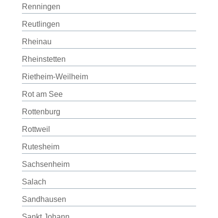
Renningen
Reutlingen
Rheinau
Rheinstetten
Rietheim-Weilheim
Rot am See
Rottenburg
Rottweil
Rutesheim
Sachsenheim
Salach
Sandhausen
Sankt Johann