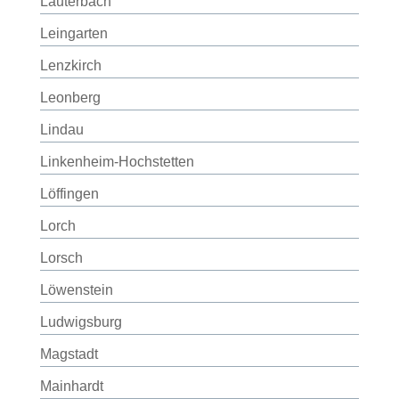
Lauterbach
Leingarten
Lenzkirch
Leonberg
Lindau
Linkenheim-Hochstetten
Löffingen
Lorch
Lorsch
Löwenstein
Ludwigsburg
Magstadt
Mainhardt