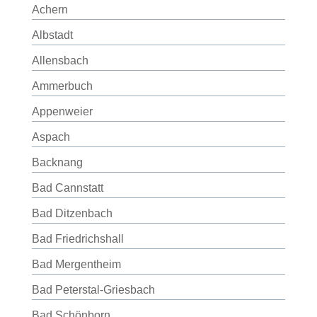
Achern
Albstadt
Allensbach
Ammerbuch
Appenweier
Aspach
Backnang
Bad Cannstatt
Bad Ditzenbach
Bad Friedrichshall
Bad Mergentheim
Bad Peterstal-Griesbach
Bad Schönborn