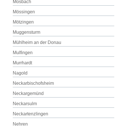
Mosbach
Mössingen
Mötzingen
Muggensturm
Mühlheim an der Donau
Mulfingen
Murrhardt
Nagold
Neckarbischofsheim
Neckargemünd
Neckarsulm
Neckartenzlingen
Nehren