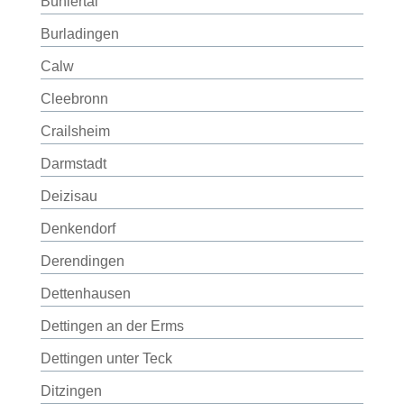
Bühlertal
Burladingen
Calw
Cleebronn
Crailsheim
Darmstadt
Deizisau
Denkendorf
Derendingen
Dettenhausen
Dettingen an der Erms
Dettingen unter Teck
Ditzingen