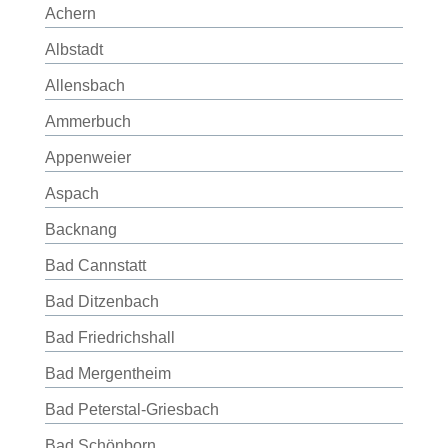
Achern
Albstadt
Allensbach
Ammerbuch
Appenweier
Aspach
Backnang
Bad Cannstatt
Bad Ditzenbach
Bad Friedrichshall
Bad Mergentheim
Bad Peterstal-Griesbach
Bad Schönborn