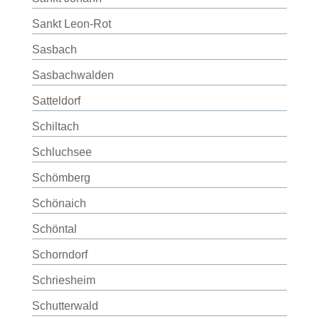
Sankt Leon-Rot
Sasbach
Sasbachwalden
Satteldorf
Schiltach
Schluchsee
Schömberg
Schönaich
Schöntal
Schorndorf
Schriesheim
Schutterwald