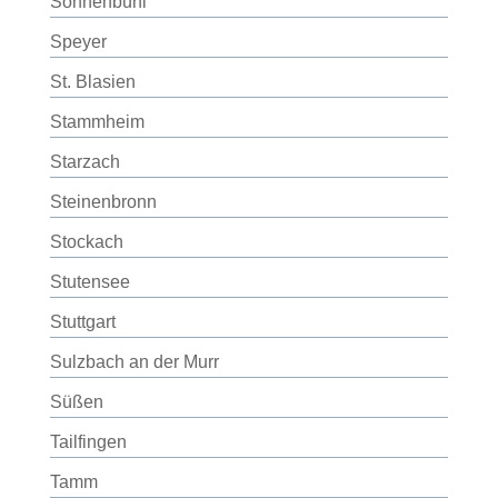
Sonnenbühl
Speyer
St. Blasien
Stammheim
Starzach
Steinenbronn
Stockach
Stutensee
Stuttgart
Sulzbach an der Murr
Süßen
Tailfingen
Tamm