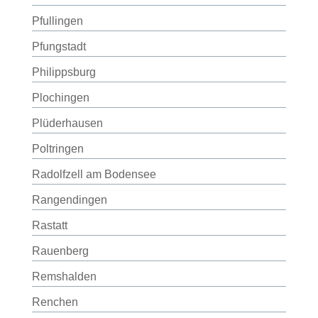
Pfullingen
Pfungstadt
Philippsburg
Plochingen
Plüderhausen
Poltringen
Radolfzell am Bodensee
Rangendingen
Rastatt
Rauenberg
Remshalden
Renchen