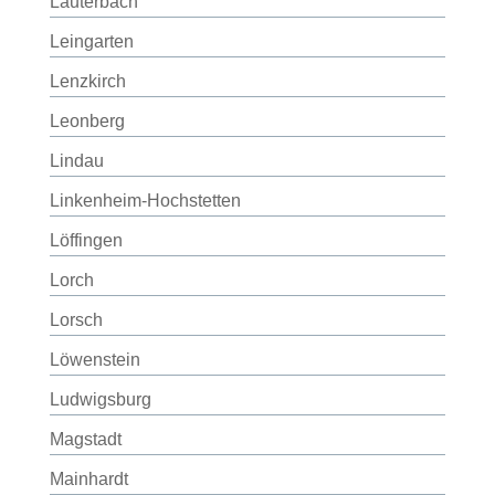
Lauterbach
Leingarten
Lenzkirch
Leonberg
Lindau
Linkenheim-Hochstetten
Löffingen
Lorch
Lorsch
Löwenstein
Ludwigsburg
Magstadt
Mainhardt