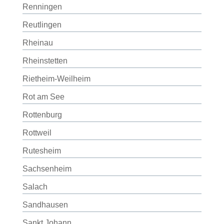
Renningen
Reutlingen
Rheinau
Rheinstetten
Rietheim-Weilheim
Rot am See
Rottenburg
Rottweil
Rutesheim
Sachsenheim
Salach
Sandhausen
Sankt Johann