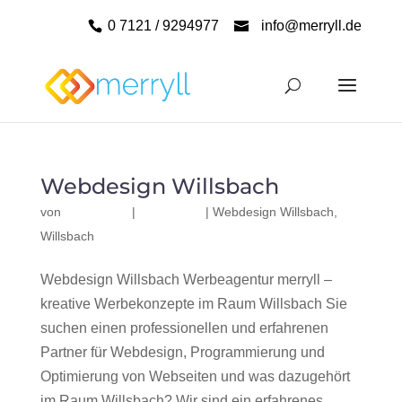
0 7121 / 9294977
info@merryll.de
Webdesign Willsbach
von
|
|
Webdesign Willsbach
,
Willsbach
Webdesign Willsbach Werbeagentur merryll –
kreative Werbekonzepte im Raum Willsbach Sie
suchen einen professionellen und erfahrenen
Partner für Webdesign, Programmierung und
Optimierung von Webseiten und was dazugehört
im Raum Willsbach? Wir sind ein erfahrenes,...