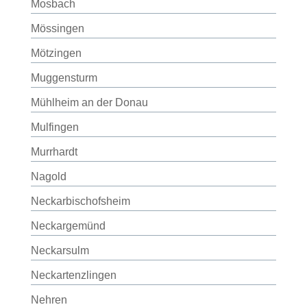
Mosbach
Mössingen
Mötzingen
Muggensturm
Mühlheim an der Donau
Mulfingen
Murrhardt
Nagold
Neckarbischofsheim
Neckargemünd
Neckarsulm
Neckartenzlingen
Nehren