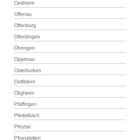
Oedheim
Offenau
Offenburg
Ofterdingen
Öhringen
Oppenau
Osterburken
Ostfildern
Ötigheim
Pfäffingen
Pfedelbach
Pfinztal
Pfronstetten