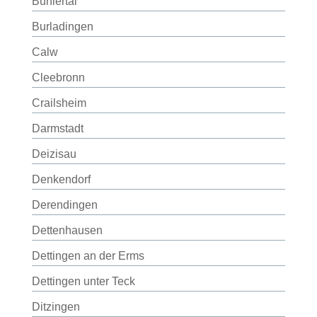
Bühlertal
Burladingen
Calw
Cleebronn
Crailsheim
Darmstadt
Deizisau
Denkendorf
Derendingen
Dettenhausen
Dettingen an der Erms
Dettingen unter Teck
Ditzingen