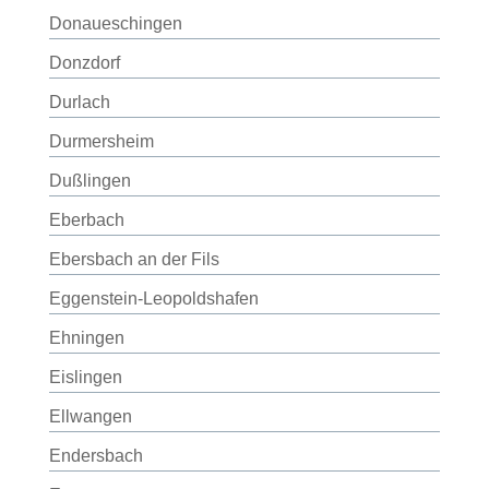
Donaueschingen
Donzdorf
Durlach
Durmersheim
Dußlingen
Eberbach
Ebersbach an der Fils
Eggenstein-Leopoldshafen
Ehningen
Eislingen
Ellwangen
Endersbach