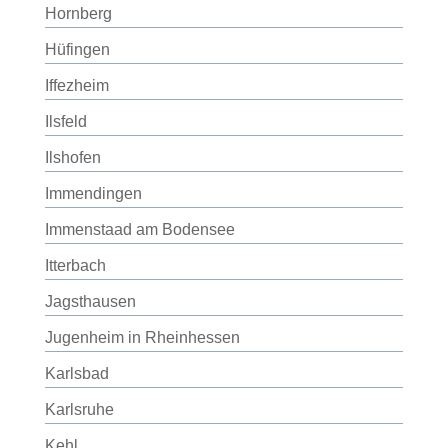
Hornberg
Hüfingen
Iffezheim
Ilsfeld
Ilshofen
Immendingen
Immenstaad am Bodensee
Itterbach
Jagsthausen
Jugenheim in Rheinhessen
Karlsbad
Karlsruhe
Kehl