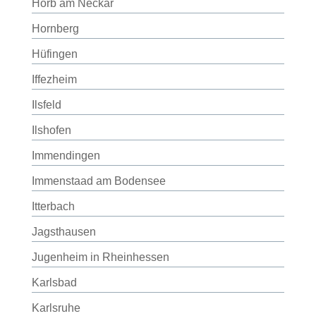
Horb am Neckar
Hornberg
Hüfingen
Iffezheim
Ilsfeld
Ilshofen
Immendingen
Immenstaad am Bodensee
Itterbach
Jagsthausen
Jugenheim in Rheinhessen
Karlsbad
Karlsruhe