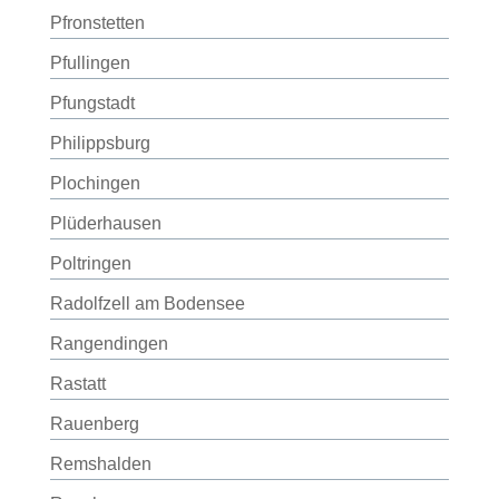
Pfronstetten
Pfullingen
Pfungstadt
Philippsburg
Plochingen
Plüderhausen
Poltringen
Radolfzell am Bodensee
Rangendingen
Rastatt
Rauenberg
Remshalden