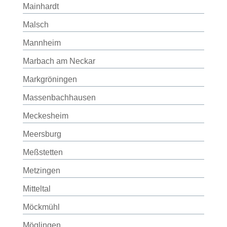
Mainhardt
Malsch
Mannheim
Marbach am Neckar
Markgröningen
Massenbachhausen
Meckesheim
Meersburg
Meßstetten
Metzingen
Mitteltal
Möckmühl
Möglingen