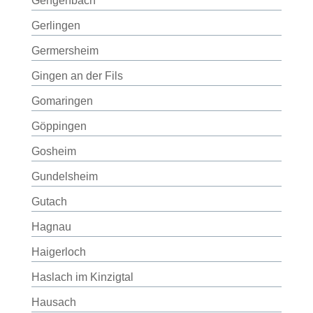
Gengenbach
Gerlingen
Germersheim
Gingen an der Fils
Gomaringen
Göppingen
Gosheim
Gundelsheim
Gutach
Hagnau
Haigerloch
Haslach im Kinzigtal
Hausach