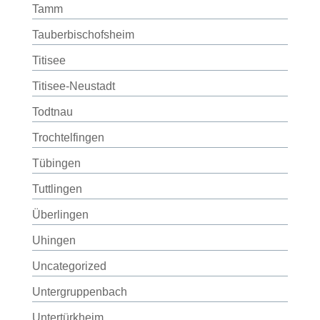
Tamm
Tauberbischofsheim
Titisee
Titisee-Neustadt
Todtnau
Trochtelfingen
Tübingen
Tuttlingen
Überlingen
Uhingen
Uncategorized
Untergruppenbach
Untertürkheim