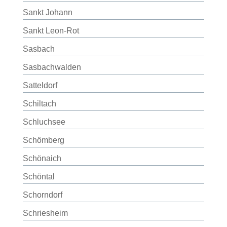
Sankt Johann
Sankt Leon-Rot
Sasbach
Sasbachwalden
Satteldorf
Schiltach
Schluchsee
Schömberg
Schönaich
Schöntal
Schorndorf
Schriesheim