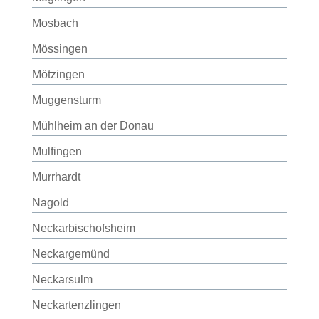
Mosbach
Mössingen
Mötzingen
Muggensturm
Mühlheim an der Donau
Mulfingen
Murrhardt
Nagold
Neckarbischofsheim
Neckargemünd
Neckarsulm
Neckartenzlingen