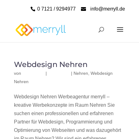
0 7121 / 9294977
info@merryll.de
Webdesign Nehren
von
|
|
Nehren
,
Webdesign
Nehren
Webdesign Nehren Werbeagentur merryll –
kreative Werbekonzepte im Raum Nehren Sie
suchen einen professionellen und erfahrenen
Partner für Webdesign, Programmierung und
Optimierung von Webseiten und was dazugehört
im Raum Nehren? Wir sind ein erfahrenes,