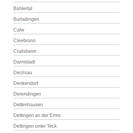
Bühlertal
Burladingen
Calw
Cleebronn
Crailsheim
Darmstadt
Deizisau
Denkendorf
Derendingen
Dettenhausen
Dettingen an der Erms
Dettingen unter Teck