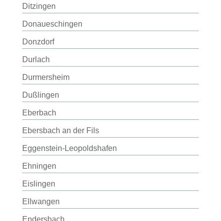
Ditzingen
Donaueschingen
Donzdorf
Durlach
Durmersheim
Dußlingen
Eberbach
Ebersbach an der Fils
Eggenstein-Leopoldshafen
Ehningen
Eislingen
Ellwangen
Endersbach