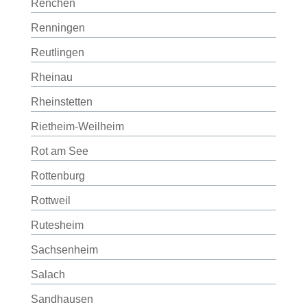
Renchen
Renningen
Reutlingen
Rheinau
Rheinstetten
Rietheim-Weilheim
Rot am See
Rottenburg
Rottweil
Rutesheim
Sachsenheim
Salach
Sandhausen