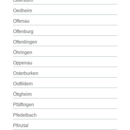
Obersulm
Oedheim
Offenau
Offenburg
Ofterdingen
Öhringen
Oppenau
Osterburken
Ostfildern
Ötigheim
Pfäffingen
Pfedelbach
Pfinztal