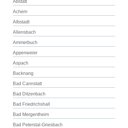
Abstatt
Achern
Albstadt
Allensbach
Ammerbuch
Appenweier
Aspach
Backnang
Bad Cannstatt
Bad Ditzenbach
Bad Friedrichshall
Bad Mergentheim
Bad Peterstal-Griesbach