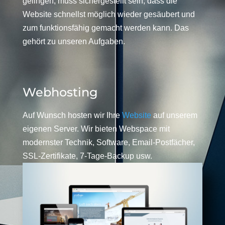
gelingen, muss sichergestellt sein, dass die
Website schnellst möglich wieder gesäubert und
zum funktionsfähig gemacht werden kann. Das
gehört zu unseren Aufgaben.
Webhosting
Auf Wunsch hosten wir Ihre
Website
auf unserem
eigenen Server. Wir bieten Webspace mit
modernster Technik, Software, Email-Postfächer,
SSL-Zertifikate, 7-Tage-Backup usw.