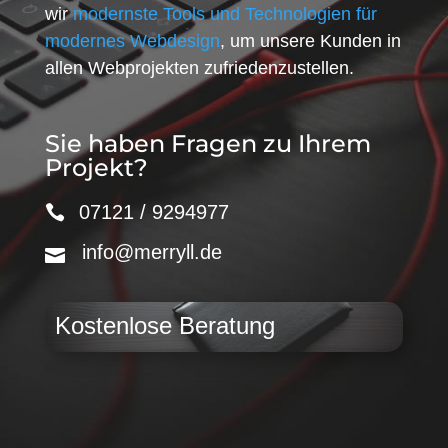
wir
modernste Tools und Technologien für
modernes Webdesign
, um unsere Kunden in
allen Webprojekten zufriedenzustellen.
Sie haben Fragen zu Ihrem
Projekt?
07121 / 9294977
info@merryll.de
Kostenlose Beratung