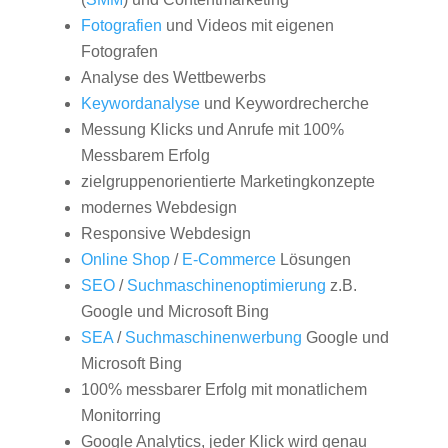
Fotografien
und Videos mit eigenen
Fotografen
Analyse des Wettbewerbs
Keywordanalyse
und Keywordrecherche
Messung Klicks und Anrufe mit 100%
Messbarem Erfolg
zielgruppenorientierte Marketingkonzepte
modernes Webdesign
Responsive Webdesign
Online Shop
/
E-Commerce
Lösungen
SEO
/
Suchmaschinenoptimierung
z.B.
Google und Microsoft Bing
SEA
/
Suchmaschinenwerbung
Google und
Microsoft Bing
100% messbarer Erfolg mit monatlichem
Monitorring
Google Analytics, jeder Klick wird genau