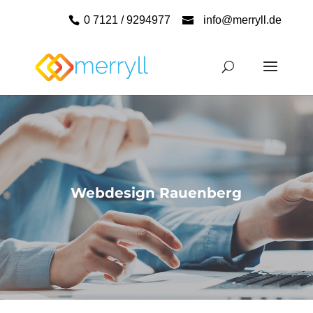
0 7121 / 9294977
info@merryll.de
Webdesign Rauenberg