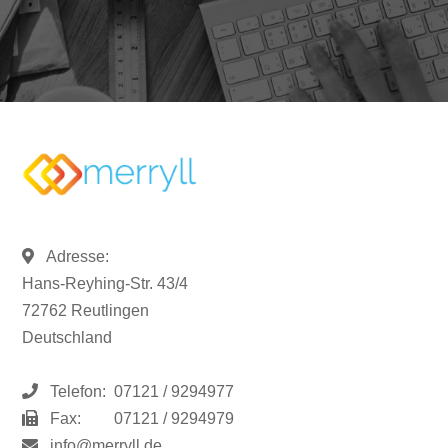
Adresse:
Hans-Reyhing-Str. 43/4
72762 Reutlingen
Deutschland
Telefon:
07121 / 9294977
Fax:
07121 / 9294979
info@merryll.de