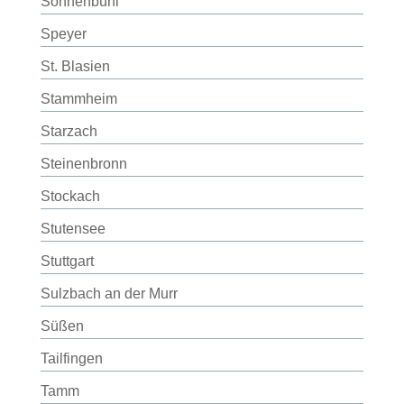
Sonnenbühl
Speyer
St. Blasien
Stammheim
Starzach
Steinenbronn
Stockach
Stutensee
Stuttgart
Sulzbach an der Murr
Süßen
Tailfingen
Tamm