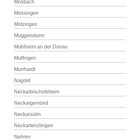
Mosbach
Mössingen
Mötzingen
Muggensturm
Mühlheim an der Donau
Mulfingen
Murrhardt
Nagold
Neckarbischofsheim
Neckargemünd
Neckarsulm
Neckartenzlingen
Nehren