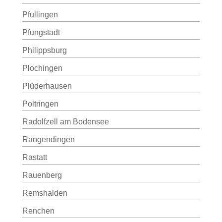
Pfullingen
Pfungstadt
Philippsburg
Plochingen
Plüderhausen
Poltringen
Radolfzell am Bodensee
Rangendingen
Rastatt
Rauenberg
Remshalden
Renchen