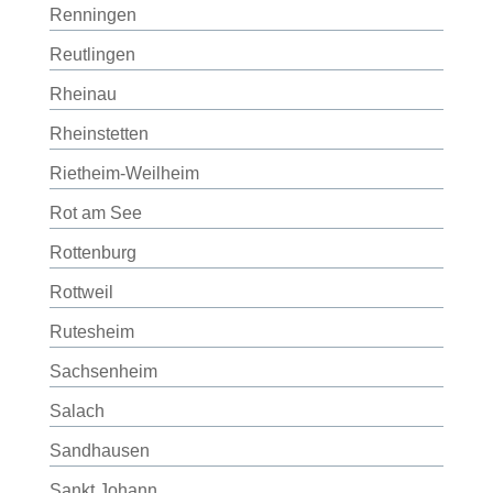
Renningen
Reutlingen
Rheinau
Rheinstetten
Rietheim-Weilheim
Rot am See
Rottenburg
Rottweil
Rutesheim
Sachsenheim
Salach
Sandhausen
Sankt Johann