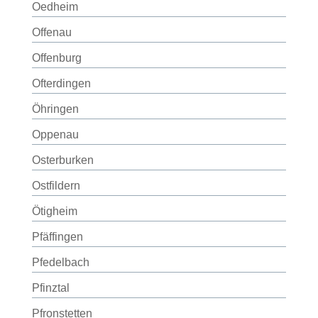
Oedheim
Offenau
Offenburg
Ofterdingen
Öhringen
Oppenau
Osterburken
Ostfildern
Ötigheim
Pfäffingen
Pfedelbach
Pfinztal
Pfronstetten