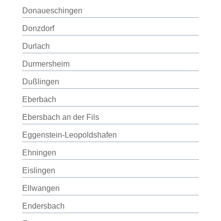
Donaueschingen
Donzdorf
Durlach
Durmersheim
Dußlingen
Eberbach
Ebersbach an der Fils
Eggenstein-Leopoldshafen
Ehningen
Eislingen
Ellwangen
Endersbach