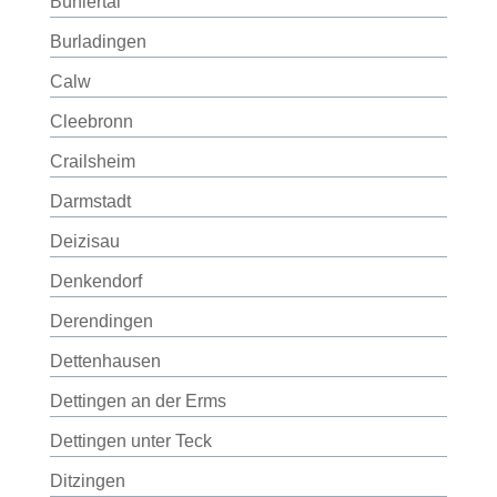
Bühlertal
Burladingen
Calw
Cleebronn
Crailsheim
Darmstadt
Deizisau
Denkendorf
Derendingen
Dettenhausen
Dettingen an der Erms
Dettingen unter Teck
Ditzingen