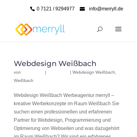
0 7121 / 9294977
info@merryll.de
Webdesign Weißbach
von
|
|
Webdesign Weißbach
,
Weißbach
Webdesign Weißbach Werbeagentur merryll –
kreative Werbekonzepte im Raum Weißbach Sie
suchen einen professionellen und erfahrenen
Partner für Webdesign, Programmierung und
Optimierung von Webseiten und was dazugehört
im Raum Weißbach? Wir sind ein erfahrenes,...