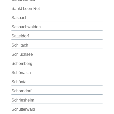
Sankt Leon-Rot
Sasbach
Sasbachwalden
Satteldorf
Schiltach
Schluchsee
Schömberg
Schönaich
Schöntal
Schorndorf
Schriesheim
Schutterwald