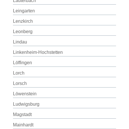
Lauterbach
Leingarten
Lenzkirch
Leonberg
Lindau
Linkenheim-Hochstetten
Löffingen
Lorch
Lorsch
Löwenstein
Ludwigsburg
Magstadt
Mainhardt