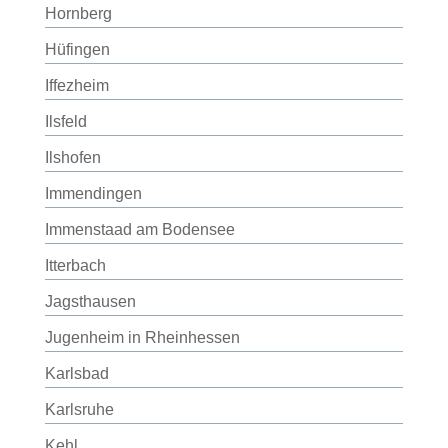
Hornberg
Hüfingen
Iffezheim
Ilsfeld
Ilshofen
Immendingen
Immenstaad am Bodensee
Itterbach
Jagsthausen
Jugenheim in Rheinhessen
Karlsbad
Karlsruhe
Kehl