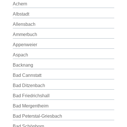
Achern
Albstadt
Allensbach
Ammerbuch
Appenweier
Aspach
Backnang
Bad Cannstatt
Bad Ditzenbach
Bad Friedrichshall
Bad Mergentheim
Bad Peterstal-Griesbach
Bad Schönborn