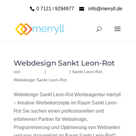
0 7121 / 9294977
info@merryll.de
Webdesign Sankt Leon-Rot
von
|
|
Sankt Leon-Rot
,
Webdesign Sankt Leon-Rot
Webdesign Sankt Leon-Rot Werbeagentur merryll
– kreative Werbekonzepte im Raum Sankt Leon-
Rot Sie suchen einen professionellen und
erfahrenen Partner für Webdesign,
Programmierung und Optimierung von Webseiten
und was dazugehört im Raum Sankt Leon-Rot?