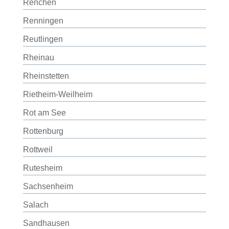
Renchen
Renningen
Reutlingen
Rheinau
Rheinstetten
Rietheim-Weilheim
Rot am See
Rottenburg
Rottweil
Rutesheim
Sachsenheim
Salach
Sandhausen