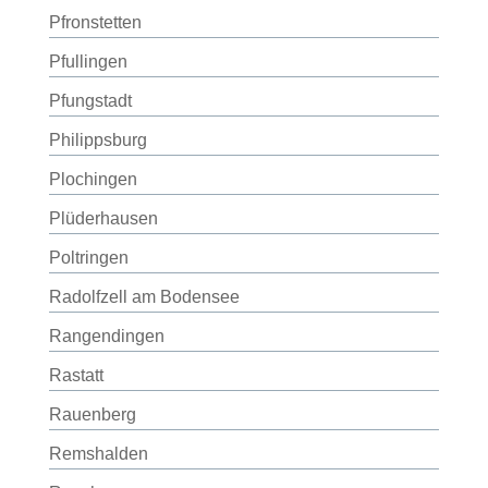
Pfronstetten
Pfullingen
Pfungstadt
Philippsburg
Plochingen
Plüderhausen
Poltringen
Radolfzell am Bodensee
Rangendingen
Rastatt
Rauenberg
Remshalden