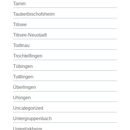
Tamm
Tauberbischofsheim
Titisee
Titisee-Neustadt
Todtnau
Trochtelfingen
Tübingen
Tuttlingen
Überlingen
Uhingen
Uncategorized
Untergruppenbach
Untertürkheim