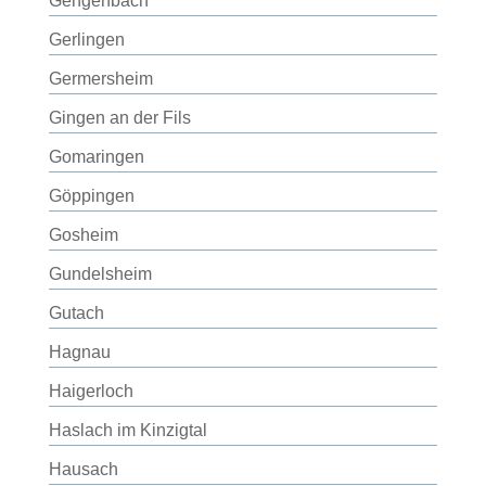
Gengenbach
Gerlingen
Germersheim
Gingen an der Fils
Gomaringen
Göppingen
Gosheim
Gundelsheim
Gutach
Hagnau
Haigerloch
Haslach im Kinzigtal
Hausach