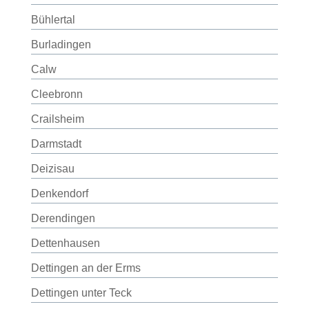
Bühlertal
Burladingen
Calw
Cleebronn
Crailsheim
Darmstadt
Deizisau
Denkendorf
Derendingen
Dettenhausen
Dettingen an der Erms
Dettingen unter Teck