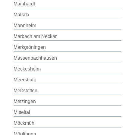
Mainhardt
Malsch
Mannheim
Marbach am Neckar
Markgröningen
Massenbachhausen
Meckesheim
Meersburg
Meßstetten
Metzingen
Mitteltal
Möckmühl
Möglingen