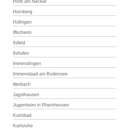
Horb am Neckar
Hornberg
Hüfingen
Iffezheim
Ilsfeld
Ilshofen
Immendingen
Immenstaad am Bodensee
Itterbach
Jagsthausen
Jugenheim in Rheinhessen
Karlsbad
Karlsruhe