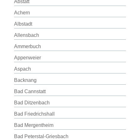
Abstatt
Achern
Albstadt
Allensbach
Ammerbuch
Appenweier
Aspach
Backnang
Bad Cannstatt
Bad Ditzenbach
Bad Friedrichshall
Bad Mergentheim
Bad Peterstal-Griesbach