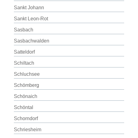
Sankt Johann
Sankt Leon-Rot
Sasbach
Sasbachwalden
Satteldorf
Schiltach
Schluchsee
Schömberg
Schönaich
Schöntal
Schorndorf
Schriesheim