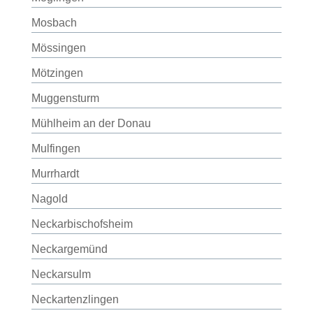
Mosbach
Mössingen
Mötzingen
Muggensturm
Mühlheim an der Donau
Mulfingen
Murrhardt
Nagold
Neckarbischofsheim
Neckargemünd
Neckarsulm
Neckartenzlingen