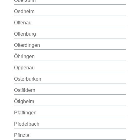
Obersulm
Oedheim
Offenau
Offenburg
Ofterdingen
Öhringen
Oppenau
Osterburken
Ostfildern
Ötigheim
Pfäffingen
Pfedelbach
Pfinztal