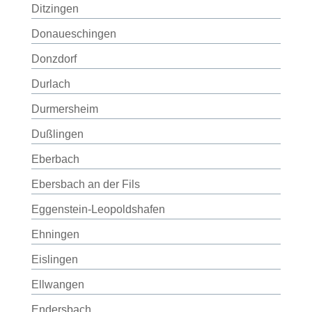
Ditzingen
Donaueschingen
Donzdorf
Durlach
Durmersheim
Dußlingen
Eberbach
Ebersbach an der Fils
Eggenstein-Leopoldshafen
Ehningen
Eislingen
Ellwangen
Endersbach