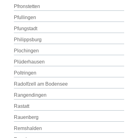
Pfronstetten
Pfullingen
Pfungstadt
Philippsburg
Plochingen
Plüderhausen
Poltringen
Radolfzell am Bodensee
Rangendingen
Rastatt
Rauenberg
Remshalden