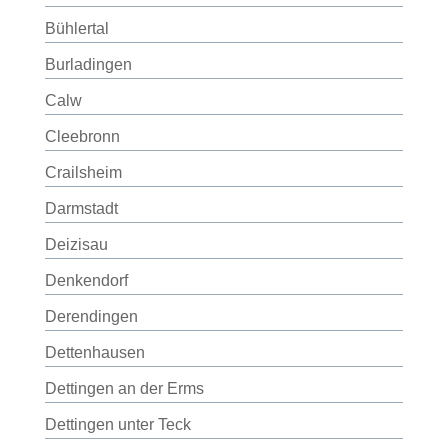
Bühlertal
Burladingen
Calw
Cleebronn
Crailsheim
Darmstadt
Deizisau
Denkendorf
Derendingen
Dettenhausen
Dettingen an der Erms
Dettingen unter Teck