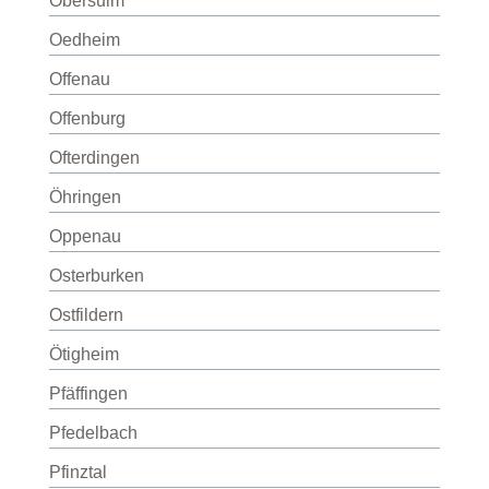
Obersulm
Oedheim
Offenau
Offenburg
Ofterdingen
Öhringen
Oppenau
Osterburken
Ostfildern
Ötigheim
Pfäffingen
Pfedelbach
Pfinztal