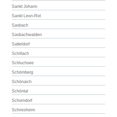
Sankt Johann
Sankt Leon-Rot
Sasbach
Sasbachwalden
Satteldorf
Schiltach
Schluchsee
Schömberg
Schönaich
Schöntal
Schorndorf
Schriesheim