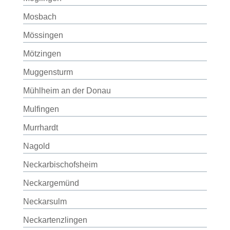
Mosbach
Mössingen
Mötzingen
Muggensturm
Mühlheim an der Donau
Mulfingen
Murrhardt
Nagold
Neckarbischofsheim
Neckargemünd
Neckarsulm
Neckartenzlingen