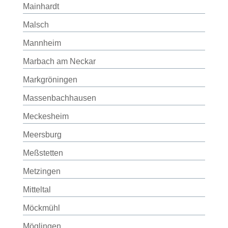
Mainhardt
Malsch
Mannheim
Marbach am Neckar
Markgröningen
Massenbachhausen
Meckesheim
Meersburg
Meßstetten
Metzingen
Mitteltal
Möckmühl
Möglingen