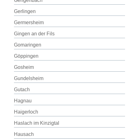
Gengenbach
Gerlingen
Germersheim
Gingen an der Fils
Gomaringen
Göppingen
Gosheim
Gundelsheim
Gutach
Hagnau
Haigerloch
Haslach im Kinzigtal
Hausach