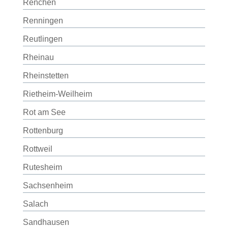
Renchen
Renningen
Reutlingen
Rheinau
Rheinstetten
Rietheim-Weilheim
Rot am See
Rottenburg
Rottweil
Rutesheim
Sachsenheim
Salach
Sandhausen