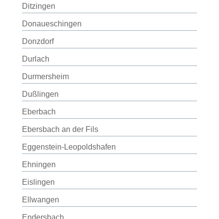
Ditzingen
Donaueschingen
Donzdorf
Durlach
Durmersheim
Dußlingen
Eberbach
Ebersbach an der Fils
Eggenstein-Leopoldshafen
Ehningen
Eislingen
Ellwangen
Endersbach