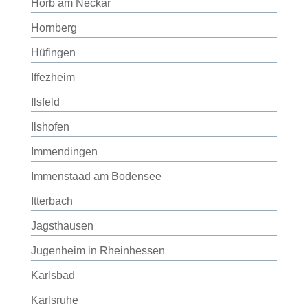
Horb am Neckar
Hornberg
Hüfingen
Iffezheim
Ilsfeld
Ilshofen
Immendingen
Immenstaad am Bodensee
Itterbach
Jagsthausen
Jugenheim in Rheinhessen
Karlsbad
Karlsruhe