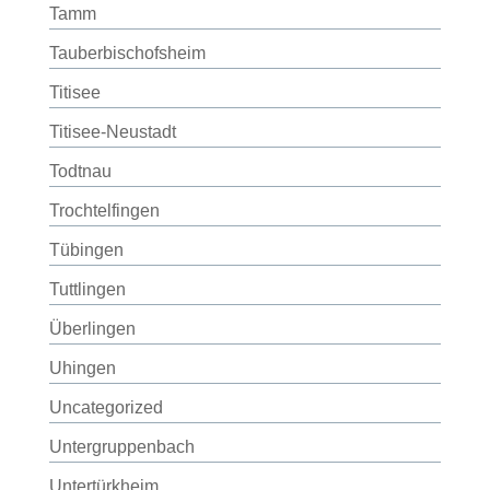
Tamm
Tauberbischofsheim
Titisee
Titisee-Neustadt
Todtnau
Trochtelfingen
Tübingen
Tuttlingen
Überlingen
Uhingen
Uncategorized
Untergruppenbach
Untertürkheim