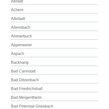
Abstatt
Achern
Albstadt
Allensbach
Ammerbuch
Appenweier
Aspach
Backnang
Bad Cannstatt
Bad Ditzenbach
Bad Friedrichshall
Bad Mergentheim
Bad Peterstal-Griesbach