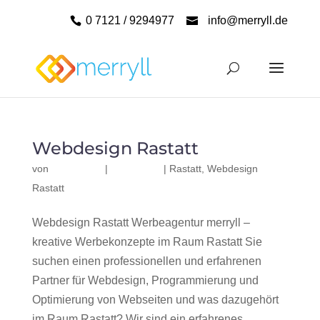
0 7121 / 9294977
info@merryll.de
Webdesign Rastatt
von
|
|
Rastatt
,
Webdesign
Rastatt
Webdesign Rastatt Werbeagentur merryll –
kreative Werbekonzepte im Raum Rastatt Sie
suchen einen professionellen und erfahrenen
Partner für Webdesign, Programmierung und
Optimierung von Webseiten und was dazugehört
im Raum Rastatt? Wir sind ein erfahrenes,