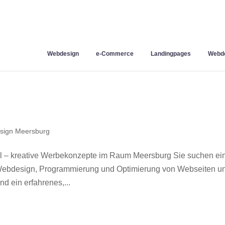
Webdesign
e-Commerce
Landingpages
Webde
sign Meersburg
 – kreative Werbekonzepte im Raum Meersburg Sie suchen ei
r Webdesign, Programmierung und Optimierung von Webseiten u
 ein erfahrenes,...