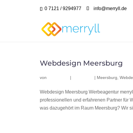
0 7121 / 9294977
info@merryll.de
Webdesign Meersburg
von
|
|
Meersburg
,
Webde
Webdesign Meersburg Werbeagentur merryll
professionellen und erfahrenen Partner fü
was dazugehört im Raum Meersburg? Wir sind