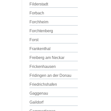
Filderstadt
Forbach
Forchheim
Forchtenberg
Forst
Frankenthal
Freiberg am Neckar
Frickenhausen
Fridingen an der Donau
Friedrichshafen
Gaggenau
Gaildorf