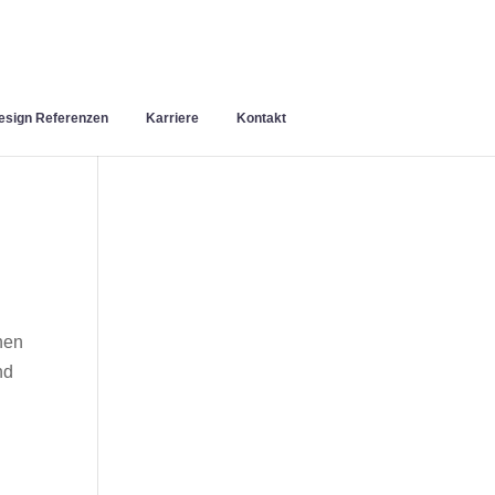
sign Referenzen
Karriere
Kontakt
nen
nd