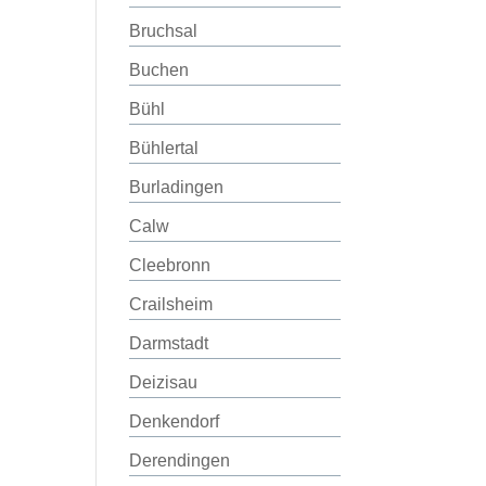
Bruchsal
Buchen
Bühl
Bühlertal
Burladingen
Calw
Cleebronn
Crailsheim
Darmstadt
Deizisau
Denkendorf
Derendingen