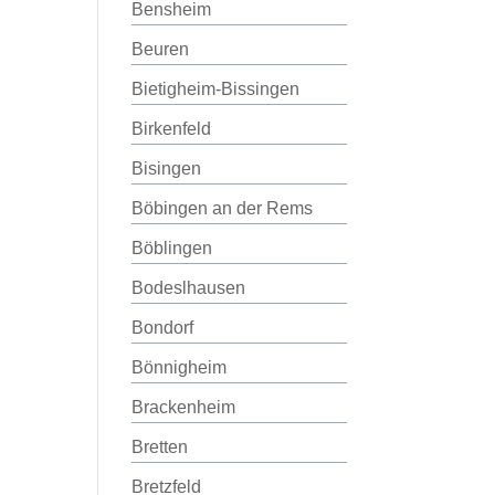
Bensheim
Beuren
Bietigheim-Bissingen
Birkenfeld
Bisingen
Böbingen an der Rems
Böblingen
Bodeslhausen
Bondorf
Bönnigheim
Brackenheim
Bretten
Bretzfeld