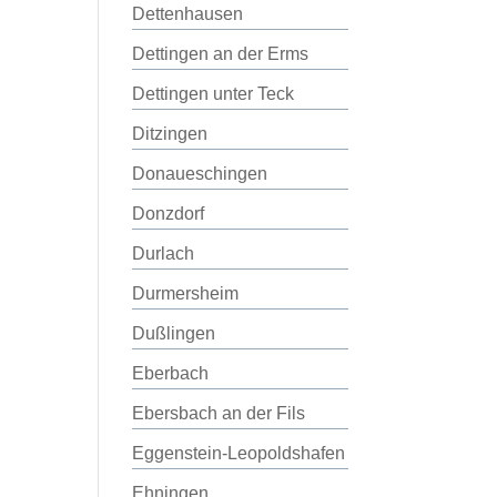
Dettenhausen
Dettingen an der Erms
Dettingen unter Teck
Ditzingen
Donaueschingen
Donzdorf
Durlach
Durmersheim
Dußlingen
Eberbach
Ebersbach an der Fils
Eggenstein-Leopoldshafen
Ehningen