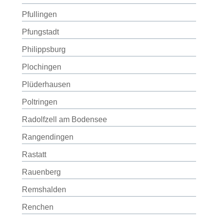
Pfullingen
Pfungstadt
Philippsburg
Plochingen
Plüderhausen
Poltringen
Radolfzell am Bodensee
Rangendingen
Rastatt
Rauenberg
Remshalden
Renchen