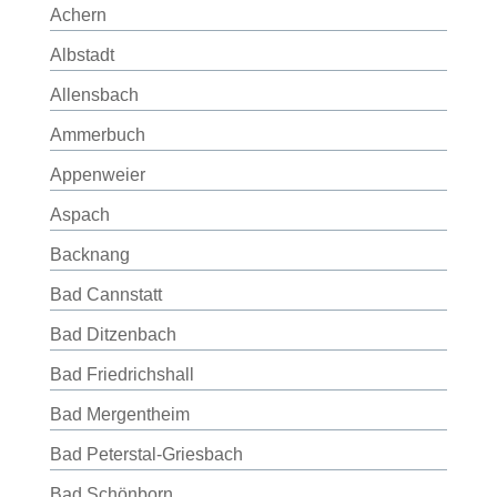
Achern
Albstadt
Allensbach
Ammerbuch
Appenweier
Aspach
Backnang
Bad Cannstatt
Bad Ditzenbach
Bad Friedrichshall
Bad Mergentheim
Bad Peterstal-Griesbach
Bad Schönborn