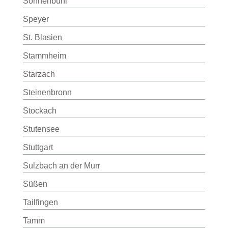
Sonnenbühl
Speyer
St. Blasien
Stammheim
Starzach
Steinenbronn
Stockach
Stutensee
Stuttgart
Sulzbach an der Murr
Süßen
Tailfingen
Tamm