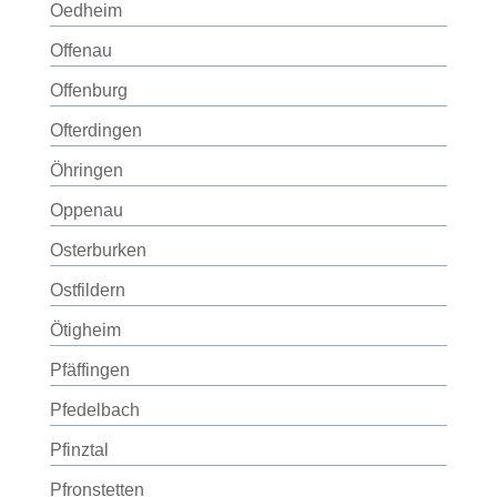
Oedheim
Offenau
Offenburg
Ofterdingen
Öhringen
Oppenau
Osterburken
Ostfildern
Ötigheim
Pfäffingen
Pfedelbach
Pfinztal
Pfronstetten