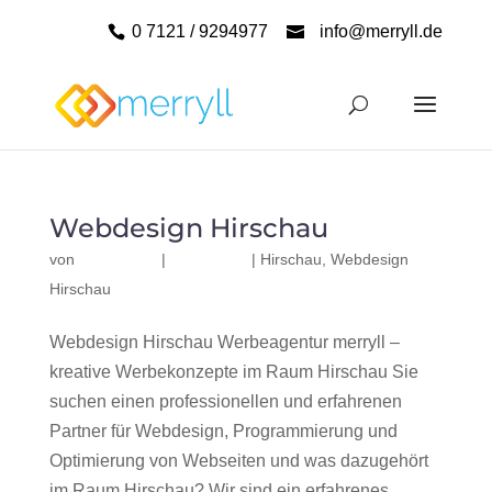
0 7121 / 9294977
info@merryll.de
Webdesign Hirschau
von
|
|
Hirschau
,
Webdesign
Hirschau
Webdesign Hirschau Werbeagentur merryll –
kreative Werbekonzepte im Raum Hirschau Sie
suchen einen professionellen und erfahrenen
Partner für Webdesign, Programmierung und
Optimierung von Webseiten und was dazugehört
im Raum Hirschau? Wir sind ein erfahrenes,...