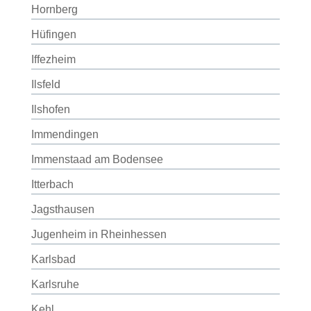
Hornberg
Hüfingen
Iffezheim
Ilsfeld
Ilshofen
Immendingen
Immenstaad am Bodensee
Itterbach
Jagsthausen
Jugenheim in Rheinhessen
Karlsbad
Karlsruhe
Kehl