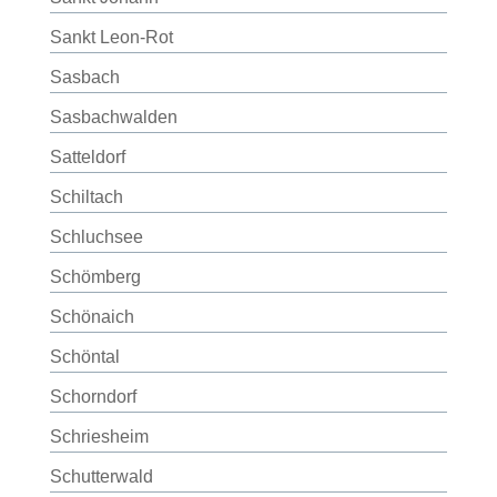
Sankt Leon-Rot
Sasbach
Sasbachwalden
Satteldorf
Schiltach
Schluchsee
Schömberg
Schönaich
Schöntal
Schorndorf
Schriesheim
Schutterwald