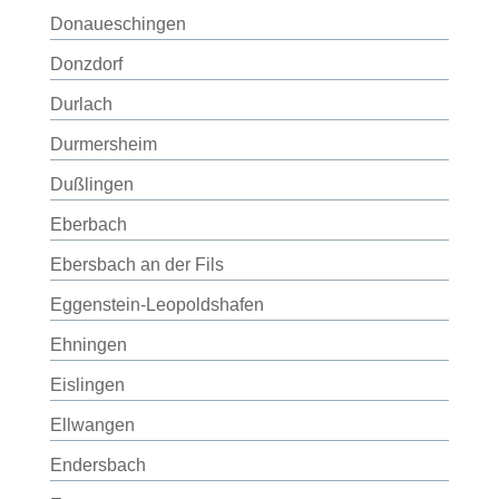
Donaueschingen
Donzdorf
Durlach
Durmersheim
Dußlingen
Eberbach
Ebersbach an der Fils
Eggenstein-Leopoldshafen
Ehningen
Eislingen
Ellwangen
Endersbach