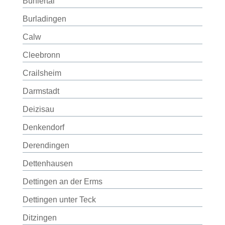
Bühlertal
Burladingen
Calw
Cleebronn
Crailsheim
Darmstadt
Deizisau
Denkendorf
Derendingen
Dettenhausen
Dettingen an der Erms
Dettingen unter Teck
Ditzingen