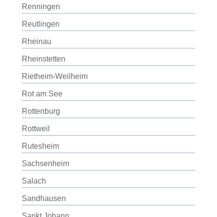
Renningen
Reutlingen
Rheinau
Rheinstetten
Rietheim-Weilheim
Rot am See
Rottenburg
Rottweil
Rutesheim
Sachsenheim
Salach
Sandhausen
Sankt Johann