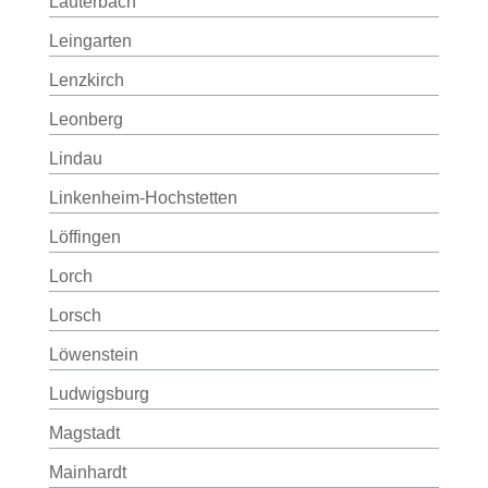
Lauterbach
Leingarten
Lenzkirch
Leonberg
Lindau
Linkenheim-Hochstetten
Löffingen
Lorch
Lorsch
Löwenstein
Ludwigsburg
Magstadt
Mainhardt