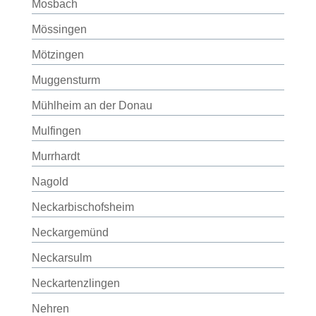
Mosbach
Mössingen
Mötzingen
Muggensturm
Mühlheim an der Donau
Mulfingen
Murrhardt
Nagold
Neckarbischofsheim
Neckargemünd
Neckarsulm
Neckartenzlingen
Nehren