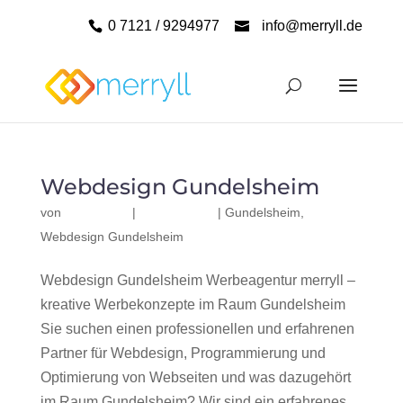
0 7121 / 9294977
info@merryll.de
Webdesign Gundelsheim
von
|
|
Gundelsheim
,
Webdesign Gundelsheim
Webdesign Gundelsheim Werbeagentur merryll –
kreative Werbekonzepte im Raum Gundelsheim
Sie suchen einen professionellen und erfahrenen
Partner für Webdesign, Programmierung und
Optimierung von Webseiten und was dazugehört
im Raum Gundelsheim? Wir sind ein erfahrenes,...