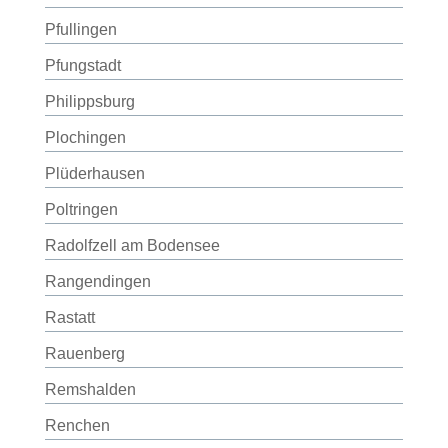
Pfullingen
Pfungstadt
Philippsburg
Plochingen
Plüderhausen
Poltringen
Radolfzell am Bodensee
Rangendingen
Rastatt
Rauenberg
Remshalden
Renchen