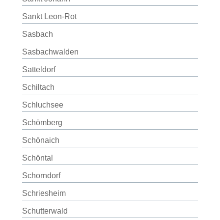
Sankt Leon-Rot
Sasbach
Sasbachwalden
Satteldorf
Schiltach
Schluchsee
Schömberg
Schönaich
Schöntal
Schorndorf
Schriesheim
Schutterwald