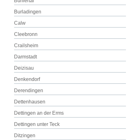
Bühlertal
Burladingen
Calw
Cleebronn
Crailsheim
Darmstadt
Deizisau
Denkendorf
Derendingen
Dettenhausen
Dettingen an der Erms
Dettingen unter Teck
Ditzingen