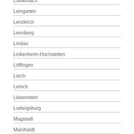
Lauterbach
Leingarten
Lenzkirch
Leonberg
Lindau
Linkenheim-Hochstetten
Löffingen
Lorch
Lorsch
Löwenstein
Ludwigsburg
Magstadt
Mainhardt