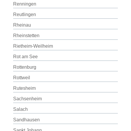
Renningen
Reutlingen
Rheinau
Rheinstetten
Rietheim-Weilheim
Rot am See
Rottenburg
Rottweil
Rutesheim
Sachsenheim
Salach
Sandhausen
Sankt Johann