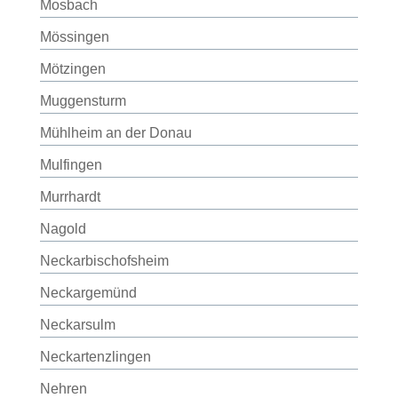
Mosbach
Mössingen
Mötzingen
Muggensturm
Mühlheim an der Donau
Mulfingen
Murrhardt
Nagold
Neckarbischofsheim
Neckargemünd
Neckarsulm
Neckartenzlingen
Nehren