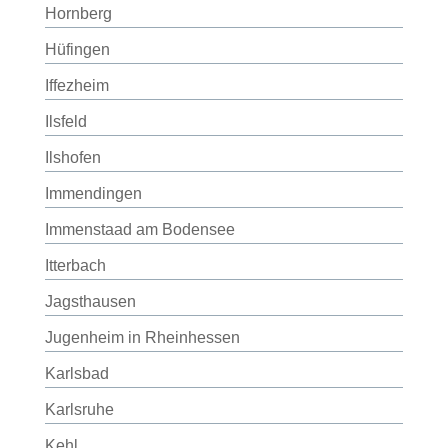
Hornberg
Hüfingen
Iffezheim
Ilsfeld
Ilshofen
Immendingen
Immenstaad am Bodensee
Itterbach
Jagsthausen
Jugenheim in Rheinhessen
Karlsbad
Karlsruhe
Kehl