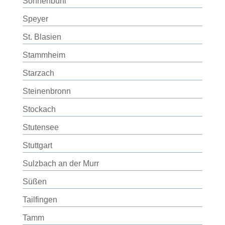
Sonnenbühl
Speyer
St. Blasien
Stammheim
Starzach
Steinenbronn
Stockach
Stutensee
Stuttgart
Sulzbach an der Murr
Süßen
Tailfingen
Tamm