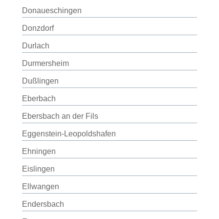
Donaueschingen
Donzdorf
Durlach
Durmersheim
Dußlingen
Eberbach
Ebersbach an der Fils
Eggenstein-Leopoldshafen
Ehningen
Eislingen
Ellwangen
Endersbach