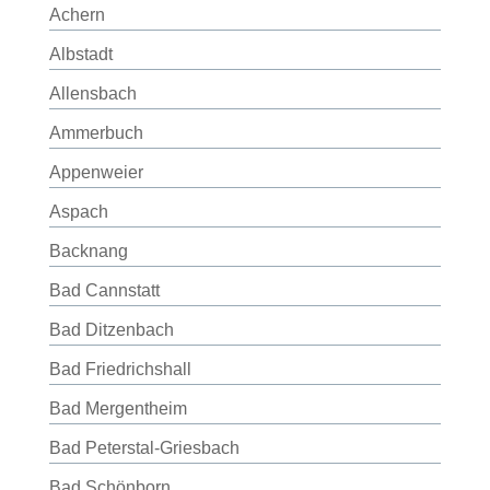
Achern
Albstadt
Allensbach
Ammerbuch
Appenweier
Aspach
Backnang
Bad Cannstatt
Bad Ditzenbach
Bad Friedrichshall
Bad Mergentheim
Bad Peterstal-Griesbach
Bad Schönborn