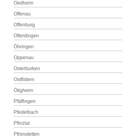
Oedheim
Offenau
Offenburg
Ofterdingen
Öhringen
Oppenau
Osterburken
Ostfildern
Ötigheim
Pfäffingen
Pfedelbach
Pfinztal
Pfronstetten