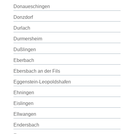
Donaueschingen
Donzdorf
Durlach
Durmersheim
Dußlingen
Eberbach
Ebersbach an der Fils
Eggenstein-Leopoldshafen
Ehningen
Eislingen
Ellwangen
Endersbach