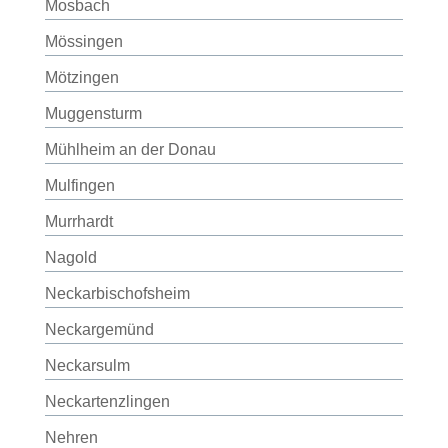
Mosbach
Mössingen
Mötzingen
Muggensturm
Mühlheim an der Donau
Mulfingen
Murrhardt
Nagold
Neckarbischofsheim
Neckargemünd
Neckarsulm
Neckartenzlingen
Nehren