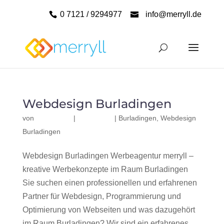
0 7121 / 9294977
info@merryll.de
Webdesign Burladingen
von
|
|
Burladingen
,
Webdesign
Burladingen
Webdesign Burladingen Werbeagentur merryll –
kreative Werbekonzepte im Raum Burladingen
Sie suchen einen professionellen und erfahrenen
Partner für Webdesign, Programmierung und
Optimierung von Webseiten und was dazugehört
im Raum Burladingen? Wir sind ein erfahrenes,...