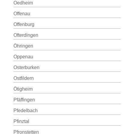
Oedheim
Offenau
Offenburg
Ofterdingen
Öhringen
Oppenau
Osterburken
Ostfildern
Ötigheim
Pfäffingen
Pfedelbach
Pfinztal
Pfronstetten