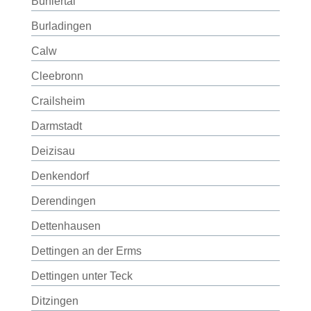
Bühlertal
Burladingen
Calw
Cleebronn
Crailsheim
Darmstadt
Deizisau
Denkendorf
Derendingen
Dettenhausen
Dettingen an der Erms
Dettingen unter Teck
Ditzingen