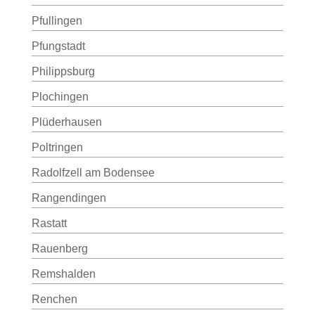
Pfullingen
Pfungstadt
Philippsburg
Plochingen
Plüderhausen
Poltringen
Radolfzell am Bodensee
Rangendingen
Rastatt
Rauenberg
Remshalden
Renchen