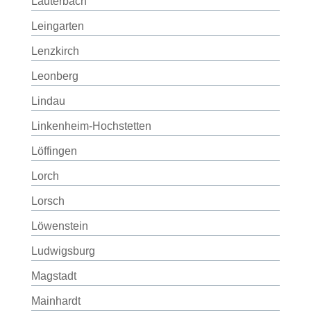
Lauterbach
Leingarten
Lenzkirch
Leonberg
Lindau
Linkenheim-Hochstetten
Löffingen
Lorch
Lorsch
Löwenstein
Ludwigsburg
Magstadt
Mainhardt