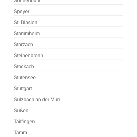
Sonnenbühl
Speyer
St. Blasien
Stammheim
Starzach
Steinenbronn
Stockach
Stutensee
Stuttgart
Sulzbach an der Murr
Süßen
Tailfingen
Tamm