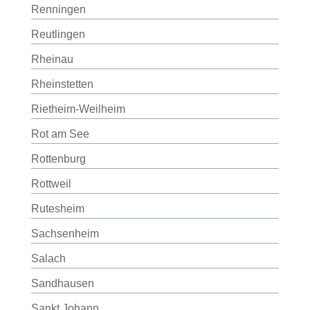
Renningen
Reutlingen
Rheinau
Rheinstetten
Rietheim-Weilheim
Rot am See
Rottenburg
Rottweil
Rutesheim
Sachsenheim
Salach
Sandhausen
Sankt Johann