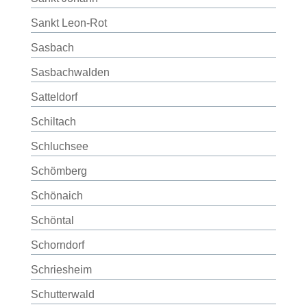
Sankt Leon-Rot
Sasbach
Sasbachwalden
Satteldorf
Schiltach
Schluchsee
Schömberg
Schönaich
Schöntal
Schorndorf
Schriesheim
Schutterwald