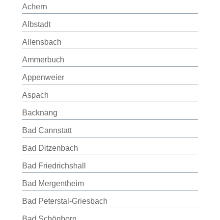
Achern
Albstadt
Allensbach
Ammerbuch
Appenweier
Aspach
Backnang
Bad Cannstatt
Bad Ditzenbach
Bad Friedrichshall
Bad Mergentheim
Bad Peterstal-Griesbach
Bad Schönborn