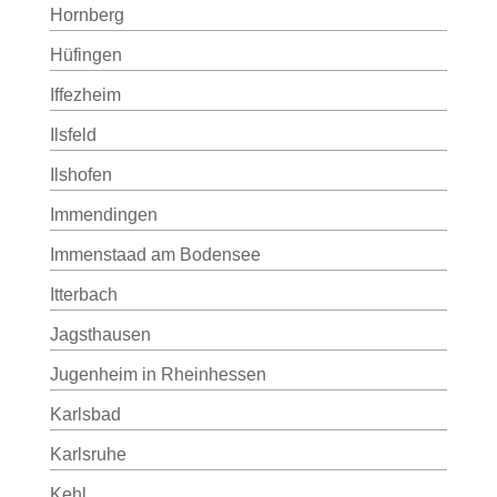
Hornberg
Hüfingen
Iffezheim
Ilsfeld
Ilshofen
Immendingen
Immenstaad am Bodensee
Itterbach
Jagsthausen
Jugenheim in Rheinhessen
Karlsbad
Karlsruhe
Kehl