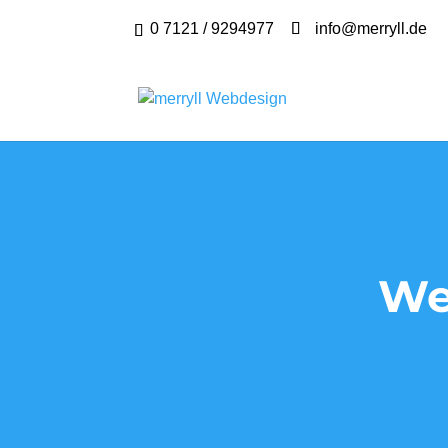
0 7121 / 9294977
info@merryll.de
We