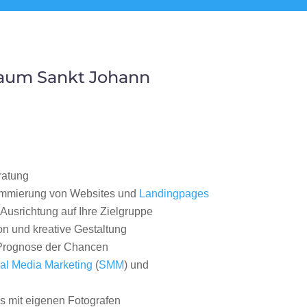
Raum Sankt Johann
ratung
ammierung von Websites und
Landingpages
Ausrichtung auf Ihre Zielgruppe
on und kreative Gestaltung
rognose der Chancen
al Media Marketing
(
SMM
) und
 mit eigenen Fotografen