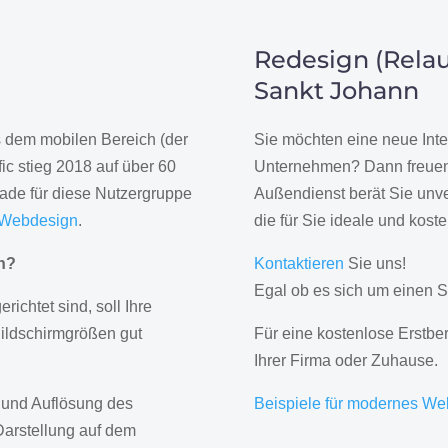
Redesign (Relau
Sankt Johann
us dem mobilen Bereich (der
Sie möchten eine neue Inte
ic stieg 2018 auf über 60
Unternehmen? Dann freuen 
rade für diese Nutzergruppe
Außendienst berät Sie unve
 Webdesign
.
die für Sie ideale und kost
gn?
Kontaktieren
Sie uns!
Egal ob es sich um einen S
erichtet sind, soll Ihre
Bildschirmgrößen gut
Für eine kostenlose Erstbe
Ihrer Firma oder Zuhause.
 und Auflösung des
Beispiele für modernes We
Darstellung auf dem