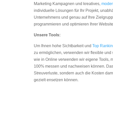
Marketing Kampagnen und kreatives,
moder
individuelle Lösungen für Ihr Projekt, unab
Unternehmens und genau auf Ihre Zielgruppe
programmieren und optimieren Ihrer Websit
Unsere Tools:
Um Ihnen hohe Sichtbarkeit und
Top Ranki
zu ermöglichen, verwenden wir flexible und s
wie in Online verwenden wir eigene Tools, m
100% messen und nachweisen können. Das re
Streuverluste, sondern auch die Kosten dam
gezielt ensetzen können.