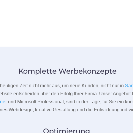
Komplette Werbekonzepte
er heutigen Zeit nicht mehr aus, um neue Kunden, nicht nur in
San
bsite entscheiden über den Erfolg Ihrer Firma. Unser Angebot f
tner
und Microsoft Professional, sind in der Lage, für Sie ein k
rnes Webdesign, kreative Gestaltung und die Entwicklung indivi
Optimierung