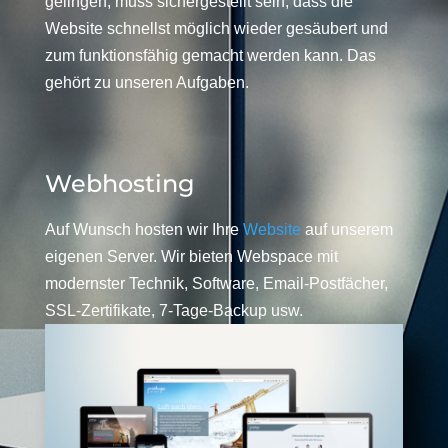
gelingen, muss sichergestellt sein, dass die
Website schnellst möglich wieder gesäubert und
zum funktionsfähig gemacht werden kann. Das
gehört zu unseren Aufgaben.
Webhosting
Auf Wunsch hosten wir Ihre
Website
auf unserem
eigenen Server. Wir bieten Webspace mit
modernster Technik, Software, Email-Postfächer,
SSL-Zertifikate, 7-Tage-Backup usw.