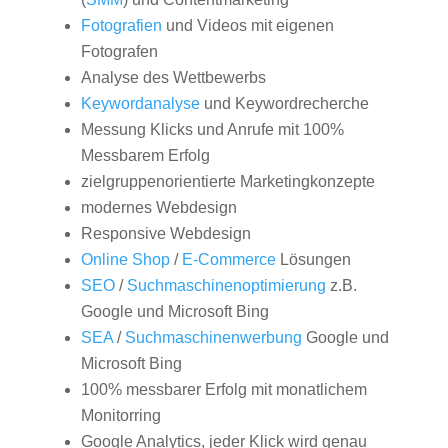
Fotografien
und Videos mit eigenen
Fotografen
Analyse des Wettbewerbs
Keywordanalyse
und Keywordrecherche
Messung Klicks und Anrufe mit 100%
Messbarem Erfolg
zielgruppenorientierte Marketingkonzepte
modernes Webdesign
Responsive Webdesign
Online Shop
/
E-Commerce
Lösungen
SEO
/
Suchmaschinenoptimierung
z.B.
Google und Microsoft Bing
SEA
/
Suchmaschinenwerbung
Google und
Microsoft Bing
100% messbarer Erfolg mit monatlichem
Monitorring
Google Analytics, jeder Klick wird genau