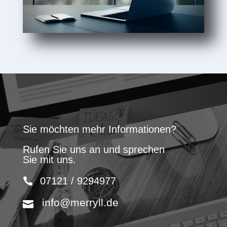
Sie möchten mehr Informationen?
Rufen Sie uns an und sprechen
Sie mit uns.
07121 / 9294977
info@merryll.de