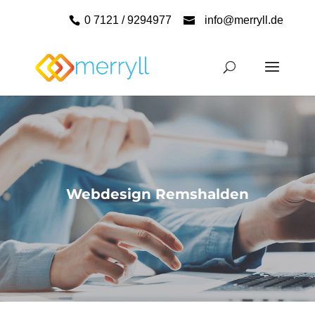
0 7121 / 9294977
info@merryll.de
Webdesign Remshalden