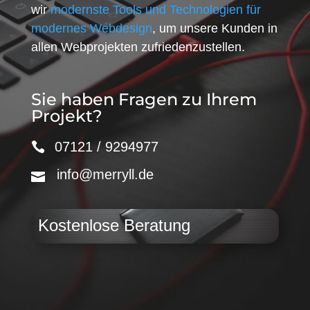
wir
modernste Tools und Technologien für
modernes Webdesign
, um unsere Kunden in
allen Webprojekten zufriedenzustellen.
Sie haben Fragen zu Ihrem
Projekt?
07121 / 9294977
info@merryll.de
Kostenlose Beratung