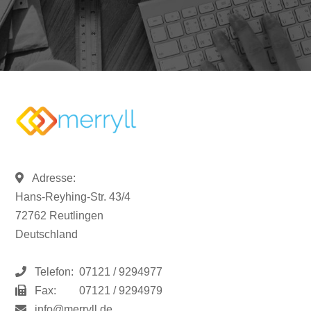
Adresse:
Hans-Reyhing-Str. 43/4
72762 Reutlingen
Deutschland
Telefon:
07121 / 9294977
Fax:
07121 / 9294979
info@merryll.de