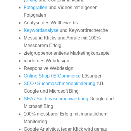
Fotografien
und Videos mit eigenen
Fotografen
Analyse des Wettbewerbs
Keywordanalyse
und Keywordrecherche
Messung Klicks und Anrufe mit 100%
Messbarem Erfolg
zielgruppenorientierte Marketingkonzepte
modernes Webdesign
Responsive Webdesign
Online Shop
/
E-Commerce
Lösungen
SEO
/
Suchmaschinenoptimierung
z.B.
Google und Microsoft Bing
SEA
/
Suchmaschinenwerbung
Google und
Microsoft Bing
100% messbarer Erfolg mit monatlichem
Monitorring
Google Analytics, jeder Klick wird genau