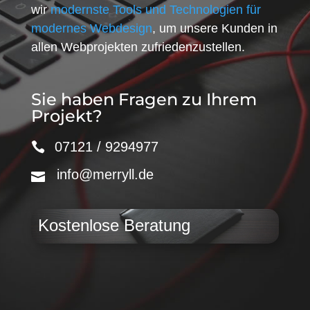
wir
modernste Tools und Technologien für
modernes Webdesign
, um unsere Kunden in
allen Webprojekten zufriedenzustellen.
Sie haben Fragen zu Ihrem
Projekt?
07121 / 9294977
info@merryll.de
Kostenlose Beratung