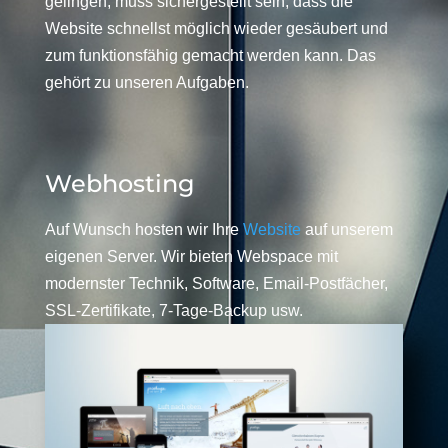
gelingen, muss sichergestellt sein, dass die
Website schnellst möglich wieder gesäubert und
zum funktionsfähig gemacht werden kann. Das
gehört zu unseren Aufgaben.
Webhosting
Auf Wunsch hosten wir Ihre
Website
auf unserem
eigenen Server. Wir bieten Webspace mit
modernster Technik, Software, Email-Postfächer,
SSL-Zertifikate, 7-Tage-Backup usw.