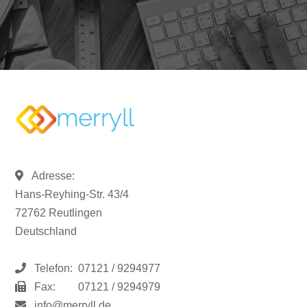
Adresse:
Hans-Reyhing-Str. 43/4
72762 Reutlingen
Deutschland
Telefon:
07121 / 9294977
Fax:
07121 / 9294979
info@merryll.de