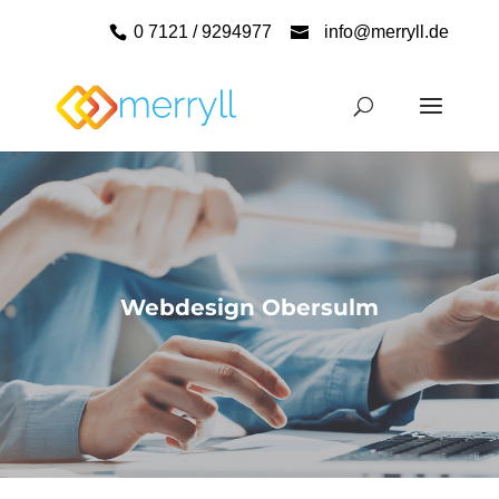
0 7121 / 9294977
info@merryll.de
Webdesign Obersulm