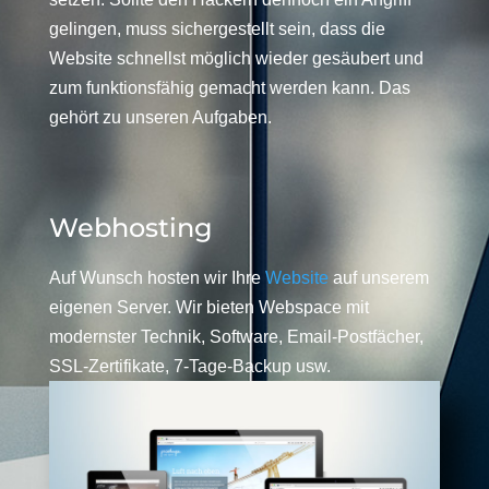
gelingen, muss sichergestellt sein, dass die
Website schnellst möglich wieder gesäubert und
zum funktionsfähig gemacht werden kann. Das
gehört zu unseren Aufgaben.
Webhosting
Auf Wunsch hosten wir Ihre
Website
auf unserem
eigenen Server. Wir bieten Webspace mit
modernster Technik, Software, Email-Postfächer,
SSL-Zertifikate, 7-Tage-Backup usw.