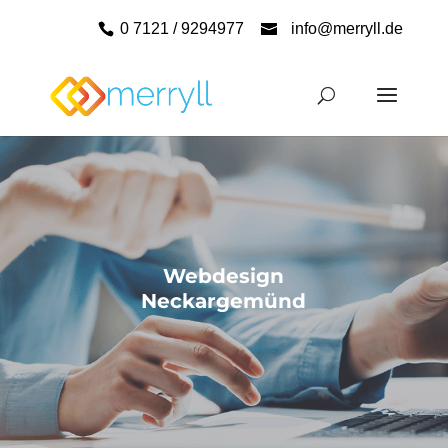
0 7121 / 9294977
info@merryll.de
Webdesign
Neckargemünd