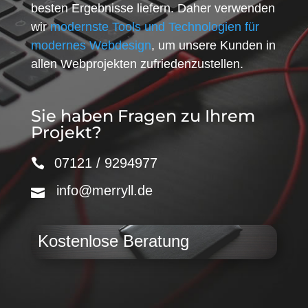
besten Ergebnisse liefern. Daher verwenden
wir
modernste Tools und Technologien für
modernes Webdesign
, um unsere Kunden in
allen Webprojekten zufriedenzustellen.
Sie haben Fragen zu Ihrem
Projekt?
07121 / 9294977
info@merryll.de
Kostenlose Beratung