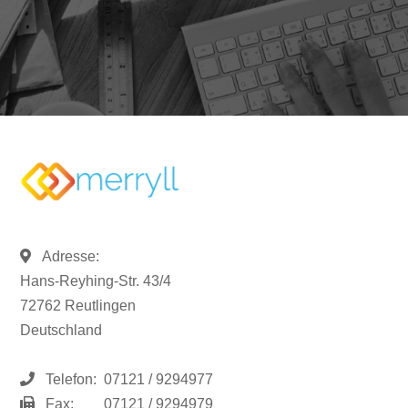
Adresse:
Hans-Reyhing-Str. 43/4
72762 Reutlingen
Deutschland
Telefon:
07121 / 9294977
Fax:
07121 / 9294979