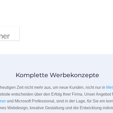
Komplette Werbekonzepte
er heutigen Zeit nicht mehr aus, um neue Kunden, nicht nur in
Met
bsite entscheiden über den Erfolg Ihrer Firma. Unser Angebot f
tner
und Microsoft Professional, sind in der Lage, für Sie ein k
rnes Webdesign, kreative Gestaltung und die Entwicklung indivi