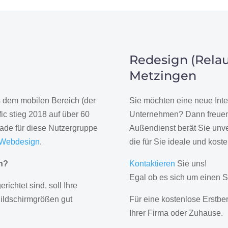
Redesign (Relau
Metzingen
us dem mobilen Bereich (der
Sie möchten eine neue Inte
ic stieg 2018 auf über 60
Unternehmen? Dann freuen 
rade für diese Nutzergruppe
Außendienst berät Sie unve
 Webdesign
.
die für Sie ideale und kost
gn?
Kontaktieren
Sie uns!
Egal ob es sich um einen S
erichtet sind, soll Ihre
Bildschirmgrößen gut
Für eine kostenlose Erstbe
Ihrer Firma oder Zuhause.