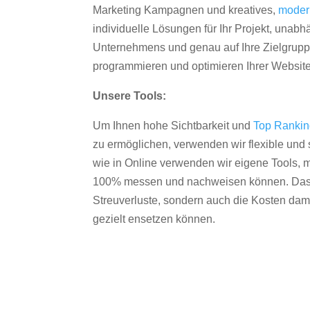
Marketing Kampagnen und kreatives,
moder
individuelle Lösungen für Ihr Projekt, unab
Unternehmens und genau auf Ihre Zielgruppe
programmieren und optimieren Ihrer Websit
Unsere Tools:
Um Ihnen hohe Sichtbarkeit und
Top Ranki
zu ermöglichen, verwenden wir flexible und s
wie in Online verwenden wir eigene Tools, m
100% messen und nachweisen können. Das re
Streuverluste, sondern auch die Kosten dam
gezielt ensetzen können.