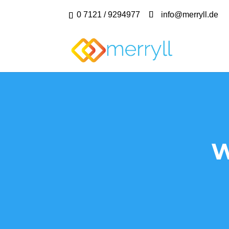
0 7121 / 9294977
info@merryll.de
W