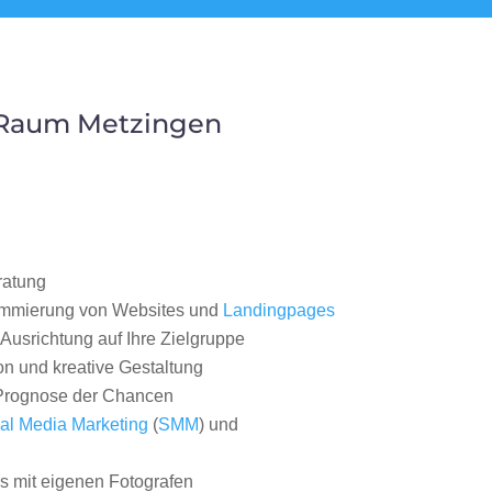
 Raum Metzingen
ratung
ammierung von Websites und
Landingpages
Ausrichtung auf Ihre Zielgruppe
on und kreative Gestaltung
rognose der Chancen
al Media Marketing
(
SMM
) und
 mit eigenen Fotografen