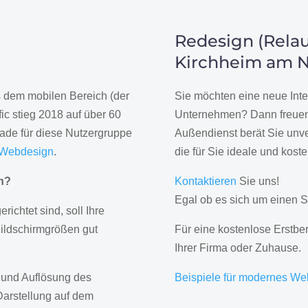
Redesign (Relau
Kirchheim am 
us dem mobilen Bereich (der
Sie möchten eine neue Inte
ic stieg 2018 auf über 60
Unternehmen? Dann freuen 
rade für diese Nutzergruppe
Außendienst berät Sie unve
 Webdesign
.
die für Sie ideale und kost
gn?
Kontaktieren
Sie uns!
Egal ob es sich um einen S
erichtet sind, soll Ihre
Bildschirmgrößen gut
Für eine kostenlose Erstbe
Ihrer Firma oder Zuhause.
 und Auflösung des
Beispiele für modernes We
Darstellung auf dem