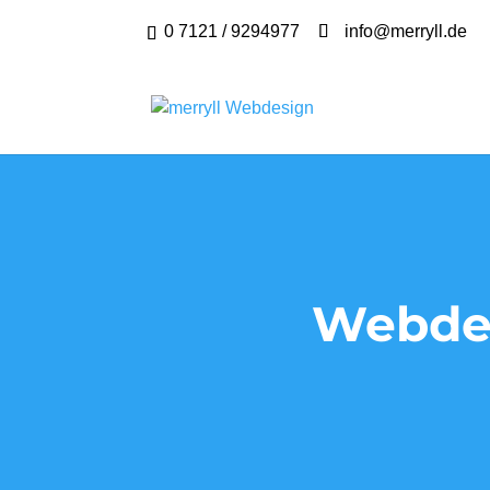
0 7121 / 9294977
info@merryll.de
Webdes