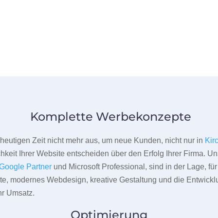
Komplette Werbekonzepte
er heutigen Zeit nicht mehr aus, um neue Kunden, nicht nur in
Kir
hkeit Ihrer Website entscheiden über den Erfolg Ihrer Firma. Un
Google Partner
und Microsoft Professional, sind in der Lage, f
pte, modernes Webdesign, kreative Gestaltung und die Entwickl
r Umsatz.
Optimierung