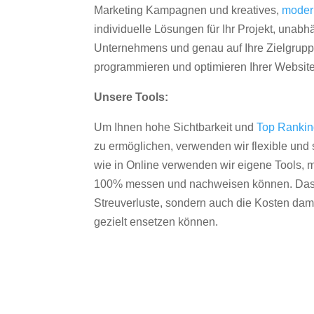
Marketing Kampagnen und kreatives,
moder
individuelle Lösungen für Ihr Projekt, unab
Unternehmens und genau auf Ihre Zielgruppe
programmieren und optimieren Ihrer Websit
Unsere Tools:
Um Ihnen hohe Sichtbarkeit und
Top Ranki
zu ermöglichen, verwenden wir flexible und s
wie in Online verwenden wir eigene Tools, m
100% messen und nachweisen können. Das re
Streuverluste, sondern auch die Kosten dam
gezielt ensetzen können.