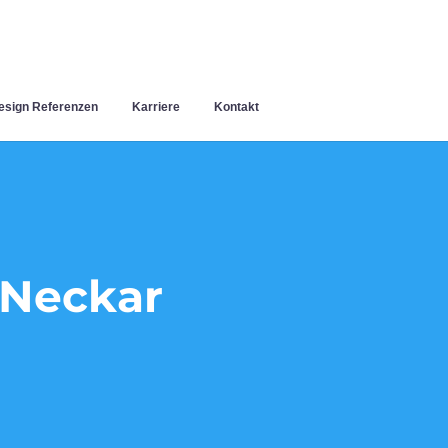
sign Referenzen
Karriere
Kontakt
 Neckar