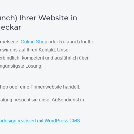
nch) Ihrer Website in
Neckar
rnetseite,
Online Shop
oder Relaunch für Ihr
wir uns auf Ihren Kontakt. Unser
rbindlich, kompetent und ausführlich über
engünstigste Lösung.
hop oder eine Firmenwebsite handelt.
ratung besucht sie unser Außendienst in
bdesign realisiert mit WordPress CMS