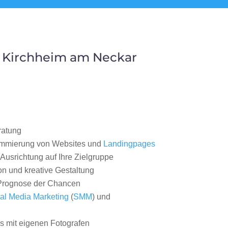
 Kirchheim am Neckar
ratung
ammierung von Websites und
Landingpages
Ausrichtung auf Ihre Zielgruppe
on und kreative Gestaltung
rognose der Chancen
al Media Marketing
(
SMM
) und
 mit eigenen Fotografen