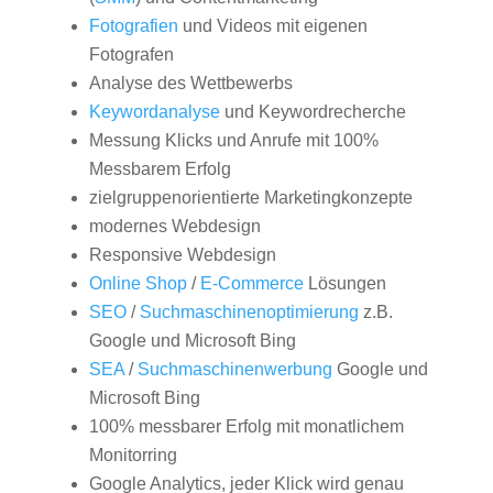
Fotografien
und Videos mit eigenen
Fotografen
Analyse des Wettbewerbs
Keywordanalyse
und Keywordrecherche
Messung Klicks und Anrufe mit 100%
Messbarem Erfolg
zielgruppenorientierte Marketingkonzepte
modernes Webdesign
Responsive Webdesign
Online Shop
/
E-Commerce
Lösungen
SEO
/
Suchmaschinenoptimierung
z.B.
Google und Microsoft Bing
SEA
/
Suchmaschinenwerbung
Google und
Microsoft Bing
100% messbarer Erfolg mit monatlichem
Monitorring
Google Analytics, jeder Klick wird genau