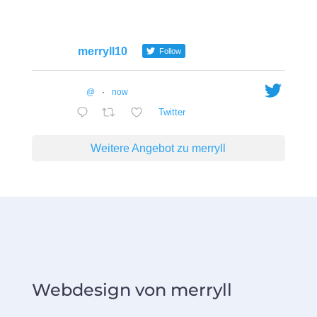
merryll10
Follow
@
·
now
Twitter
Weitere Angebot zu merryll
Webdesign von merryll