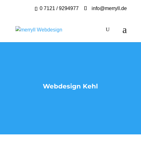
0 7121 / 9294977
info@merryll.de
Webdesign Kehl