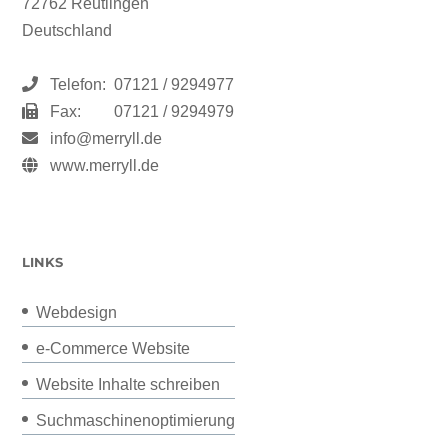
72762 Reutlingen
Deutschland
Telefon:
07121 / 9294977
Fax:
07121 / 9294979
info@merryll.de
www.merryll.de
LINKS
Webdesign
e-Commerce Website
Website Inhalte schreiben
Suchmaschinenoptimierung