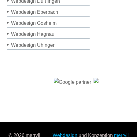
Webdesign Dußlingen
Webdesign Eberbach
Webdesign Gosheim
Webdesign Hagnau
Webdesign Uhingen
© 2026 merryll
Webdesign
und Konzeption
merryll