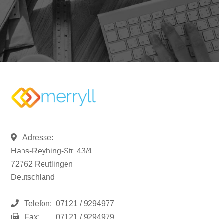
Adresse:
Hans-Reyhing-Str. 43/4
72762 Reutlingen
Deutschland
Telefon:
07121 / 9294977
Fax:
07121 / 9294979