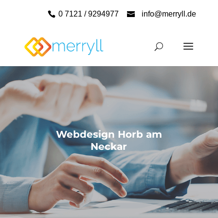
0 7121 / 9294977
info@merryll.de
Webdesign Horb am
Neckar