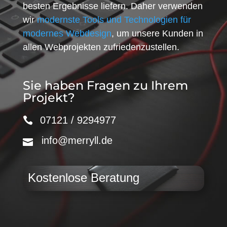
besten Ergebnisse liefern. Daher verwenden
wir
modernste Tools und Technologien für
modernes Webdesign
, um unsere Kunden in
allen Webprojekten zufriedenzustellen.
Sie haben Fragen zu Ihrem
Projekt?
07121 / 9294977
info@merryll.de
Kostenlose Beratung