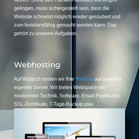
gelingen, muss sichergestellt sein, dass die
Website schnellst möglich wieder gesäubert und
zum funktionsfähig gemacht werden kann. Das
gehört zu unseren Aufgaben.
Webhosting
Auf Wunsch hosten wir Ihre
Website
auf unserem
eigenen Server. Wir bieten Webspace mit
modernster Technik, Software, Email-Postfächer,
SSL-Zertifikate, 7-Tage-Backup usw.