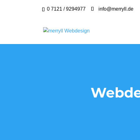
0 7121 / 9294977
info@merryll.de
Webdes