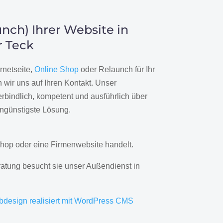
nch) Ihrer Website in
r Teck
rnetseite,
Online Shop
oder Relaunch für Ihr
wir uns auf Ihren Kontakt. Unser
rbindlich, kompetent und ausführlich über
engünstigste Lösung.
hop oder eine Firmenwebsite handelt.
ratung besucht sie unser Außendienst in
bdesign realisiert mit WordPress CMS