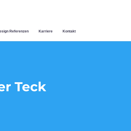
sign Referenzen
Karriere
Kontakt
er Teck