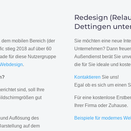
Redesign (Relau
Dettingen unte
us dem mobilen Bereich (der
Sie möchten eine neue Inte
ic stieg 2018 auf über 60
Unternehmen? Dann freuen 
rade für diese Nutzergruppe
Außendienst berät Sie unve
 Webdesign
.
die für Sie ideale und kost
gn?
Kontaktieren
Sie uns!
Egal ob es sich um einen S
erichtet sind, soll Ihre
Bildschirmgrößen gut
Für eine kostenlose Erstbe
Ihrer Firma oder Zuhause.
 und Auflösung des
Beispiele für modernes We
Darstellung auf dem