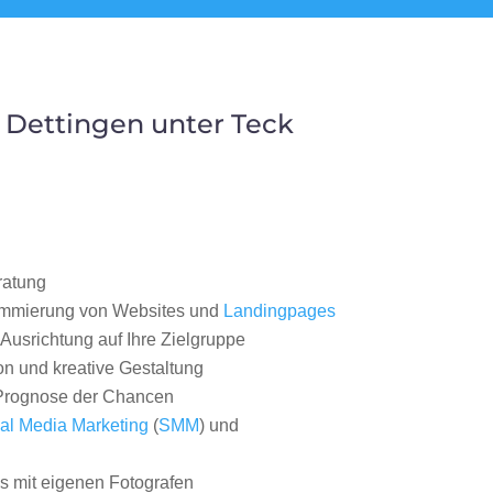
 Dettingen unter Teck
ratung
ammierung von Websites und
Landingpages
Ausrichtung auf Ihre Zielgruppe
on und kreative Gestaltung
rognose der Chancen
al Media Marketing
(
SMM
) und
 mit eigenen Fotografen