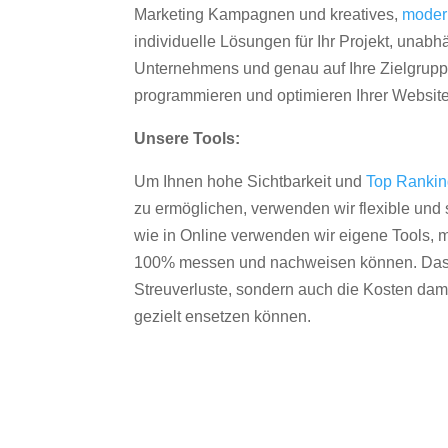
Marketing Kampagnen und kreatives,
moder
individuelle Lösungen für Ihr Projekt, unab
Unternehmens und genau auf Ihre Zielgruppe
programmieren und optimieren Ihrer Websit
Unsere Tools:
Um Ihnen hohe Sichtbarkeit und
Top Ranki
zu ermöglichen, verwenden wir flexible und s
wie in Online verwenden wir eigene Tools, m
100% messen und nachweisen können. Das re
Streuverluste, sondern auch die Kosten dam
gezielt ensetzen können.