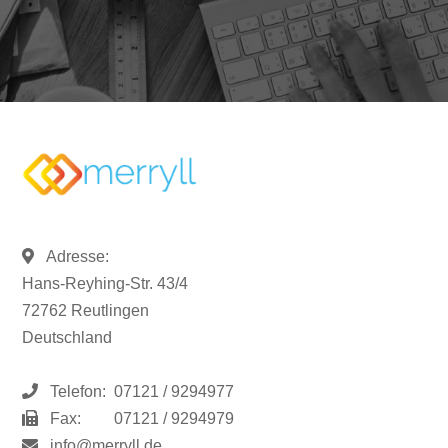
Adresse:
Hans-Reyhing-Str. 43/4
72762 Reutlingen
Deutschland
Telefon:
07121 / 9294977
Fax:
07121 / 9294979
info@merryll.de