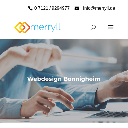
0 7121 / 9294977
info@merryll.de
Webdesign Bönnigheim