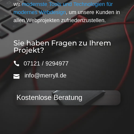
wir
modernste Tools und Technologien für
modernes Webdesign
, um unsere Kunden in
allen Webprojekten zufriedenzustellen.
Sie haben Fragen zu Ihrem
Projekt?
07121 / 9294977
info@merryll.de
Kostenlose Beratung