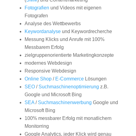
Fotografien
und Videos mit eigenen
Fotografen
Analyse des Wettbewerbs
Keywordanalyse
und Keywordrecherche
Messung Klicks und Anrufe mit 100%
Messbarem Erfolg
zielgruppenorientierte Marketingkonzepte
modernes Webdesign
Responsive Webdesign
Online Shop
/
E-Commerce
Lösungen
SEO
/
Suchmaschinenoptimierung
z.B.
Google und Microsoft Bing
SEA
/
Suchmaschinenwerbung
Google und
Microsoft Bing
100% messbarer Erfolg mit monatlichem
Monitorring
Google Analytics, jeder Klick wird genau