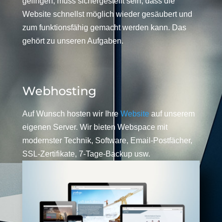
gelingen, muss sichergestellt sein, dass die
Website schnellst möglich wieder gesäubert und
zum funktionsfähig gemacht werden kann. Das
gehört zu unseren Aufgaben.
Webhosting
Auf Wunsch hosten wir Ihre
Website
auf unserem
eigenen Server. Wir bieten Webspace mit
modernster Technik, Software, Email-Postfächer,
SSL-Zertifikate, 7-Tage-Backup usw.