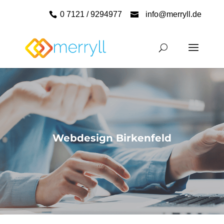
0 7121 / 9294977
info@merryll.de
Webdesign Birkenfeld