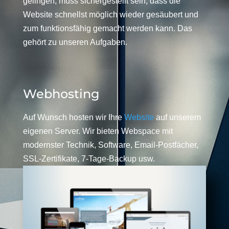
gelingen, muss sichergestellt sein, dass die
Website schnellst möglich wieder gesäubert und
zum funktionsfähig gemacht werden kann. Das
gehört zu unseren Aufgaben.
Webhosting
Auf Wunsch hosten wir Ihre
Website
auf unserem
eigenen Server. Wir bieten Webspace mit
modernster Technik, Software, Email-Postfächer,
SSL-Zertifikate, 7-Tage-Backup usw.