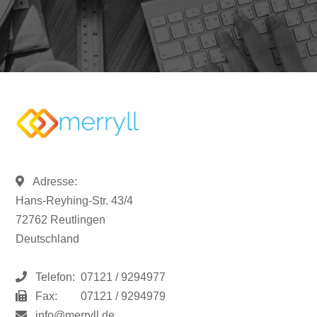
Adresse:
Hans-Reyhing-Str. 43/4
72762 Reutlingen
Deutschland
Telefon:
07121 / 9294977
Fax:
07121 / 9294979
info@merryll.de