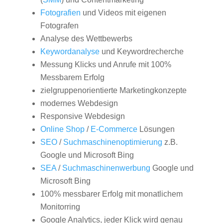
Fotografien
und Videos mit eigenen
Fotografen
Analyse des Wettbewerbs
Keywordanalyse
und Keywordrecherche
Messung Klicks und Anrufe mit 100%
Messbarem Erfolg
zielgruppenorientierte Marketingkonzepte
modernes Webdesign
Responsive Webdesign
Online Shop
/
E-Commerce
Lösungen
SEO
/
Suchmaschinenoptimierung
z.B.
Google und Microsoft Bing
SEA
/
Suchmaschinenwerbung
Google und
Microsoft Bing
100% messbarer Erfolg mit monatlichem
Monitorring
Google Analytics, jeder Klick wird genau