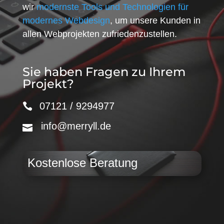
wir
modernste Tools und Technologien für
modernes Webdesign
, um unsere Kunden in
allen Webprojekten zufriedenzustellen.
Sie haben Fragen zu Ihrem
Projekt?
07121 / 9294977
info@merryll.de
Kostenlose Beratung