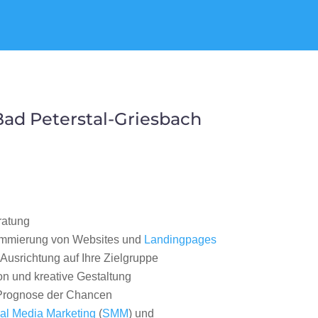
ad Peterstal-Griesbach
ratung
ammierung von Websites und
Landingpages
Ausrichtung auf Ihre Zielgruppe
on und kreative Gestaltung
rognose der Chancen
al Media Marketing
(
SMM
) und