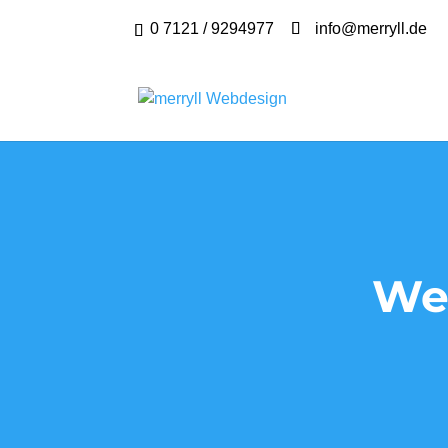
0 7121 / 9294977
info@merryll.de
Web