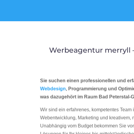
Werbeagentur merryll 
Sie suchen einen professionellen und erf
Webdesign
, Programmierung und Optimi
was dazugehört im Raum Bad Peterstal-
Wir sind ein erfahrenes, kompetentes Team 
Webentwicklung, Marketing und kreativem
Unabhängig vom Budget bekommen Sie von 
Lösungen für Ihr kleines bis mittelständisc