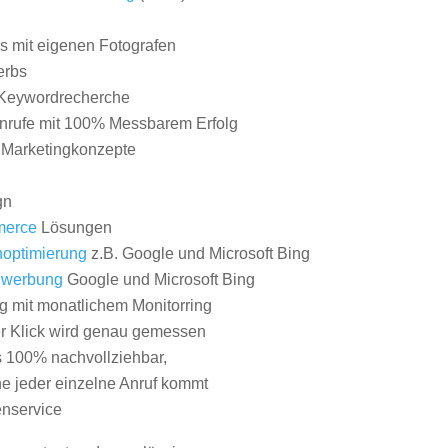
 mit eigenen Fotografen
erbs
Keywordrecherche
nrufe mit 100% Messbarem Erfolg
e Marketingkonzepte
gn
erce
Lösungen
optimierung
z.B. Google und Microsoft Bing
nwerbung
Google und Microsoft Bing
g mit monatlichem Monitorring
er Klick wird genau gemessen
s 100% nachvollziehbar,
 jeder einzelne Anruf kommt
nservice