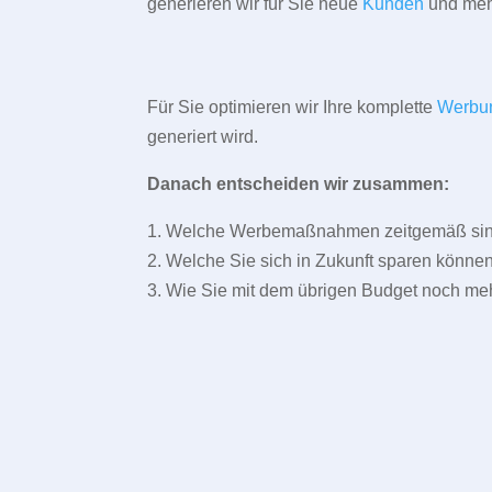
generieren wir für Sie neue
Kunden
und meh
Für Sie optimieren wir Ihre komplette
Werbu
generiert wird.
Danach entscheiden wir zusammen:
1. Welche Werbemaßnahmen zeitgemäß sind 
2. Welche Sie sich in Zukunft sparen können
3. Wie Sie mit dem übrigen Budget noch meh