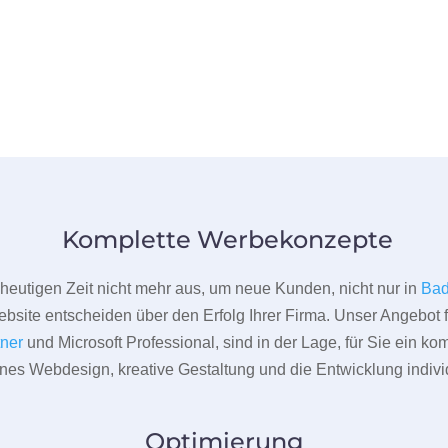
Komplette Werbekonzepte
er heutigen Zeit nicht mehr aus, um neue Kunden, nicht nur in
Bad
bsite entscheiden über den Erfolg Ihrer Firma. Unser Angebot f
tner
und Microsoft Professional, sind in der Lage, für Sie ein k
rnes Webdesign, kreative Gestaltung und die Entwicklung indivi
Optimierung