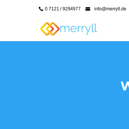
0 7121 / 9294977
info@merryll.de
W