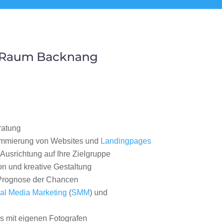
m Raum Backnang
ratung
ammierung von Websites und
Landingpages
Ausrichtung auf Ihre Zielgruppe
on und kreative Gestaltung
rognose der Chancen
al Media Marketing
(
SMM
) und
 mit eigenen Fotografen