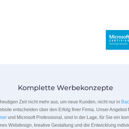
Komplette Werbekonzepte
er heutigen Zeit nicht mehr aus, um neue Kunden, nicht nur in
Ba
bsite entscheiden über den Erfolg Ihrer Firma. Unser Angebot f
tner
und Microsoft Professional, sind in der Lage, für Sie ein k
rnes Webdesign, kreative Gestaltung und die Entwicklung indivi