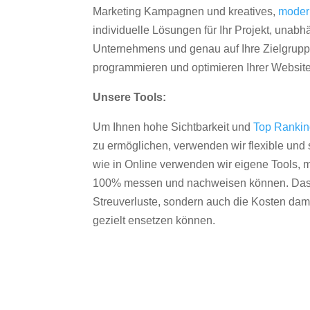
Marketing Kampagnen und kreatives,
moder
individuelle Lösungen für Ihr Projekt, unab
Unternehmens und genau auf Ihre Zielgruppe
programmieren und optimieren Ihrer Websit
Unsere Tools:
Um Ihnen hohe Sichtbarkeit und
Top Ranki
zu ermöglichen, verwenden wir flexible und s
wie in Online verwenden wir eigene Tools, m
100% messen und nachweisen können. Das re
Streuverluste, sondern auch die Kosten dam
gezielt ensetzen können.