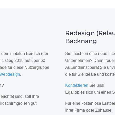
Redesign (Relau
Backnang
us dem mobilen Bereich (der
Sie möchten eine neue Inte
ic stieg 2018 auf über 60
Unternehmen? Dann freuen 
rade für diese Nutzergruppe
Außendienst berät Sie unve
 Webdesign
.
die für Sie ideale und kost
gn?
Kontaktieren
Sie uns!
Egal ob es sich um einen S
erichtet sind, soll Ihre
Bildschirmgrößen gut
Für eine kostenlose Erstbe
Ihrer Firma oder Zuhause.