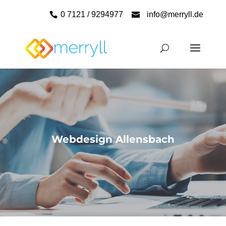
0 7121 / 9294977
info@merryll.de
Webdesign Allensbach