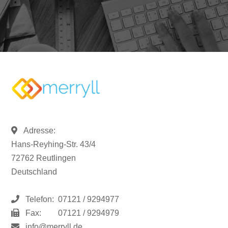
Adresse:
Hans-Reyhing-Str. 43/4
72762 Reutlingen
Deutschland
Telefon:
07121 / 9294977
Fax:
07121 / 9294979
info@merryll.de