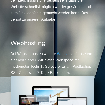
gelingen, muss sichergestellt sein, dass die
Website schnellst möglich wieder gesäubert und
zum funktionsfähig gemacht werden kann. Das
gehört zu unseren Aufgaben.
Webhosting
Auf Wunsch hosten wir Ihre
Website
auf unserem
eigenen Server. Wir bieten Webspace mit
modernster Technik, Software, Email-Postfächer,
SSL-Zertifikate, 7-Tage-Backup usw.