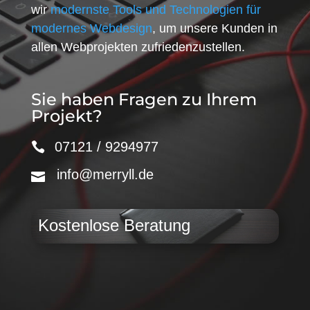
wir
modernste Tools und Technologien für
modernes Webdesign
, um unsere Kunden in
allen Webprojekten zufriedenzustellen.
Sie haben Fragen zu Ihrem
Projekt?
07121 / 9294977
info@merryll.de
Kostenlose Beratung