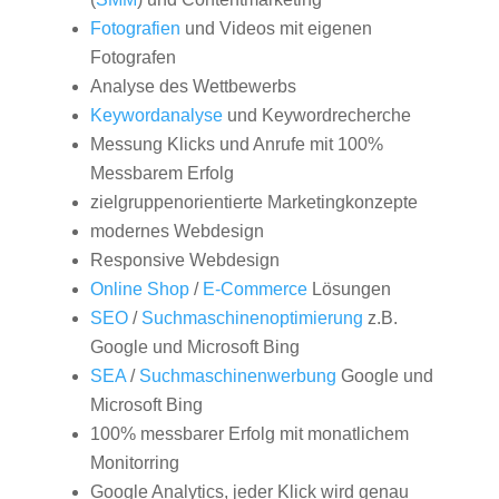
Fotografien
und Videos mit eigenen
Fotografen
Analyse des Wettbewerbs
Keywordanalyse
und Keywordrecherche
Messung Klicks und Anrufe mit 100%
Messbarem Erfolg
zielgruppenorientierte Marketingkonzepte
modernes Webdesign
Responsive Webdesign
Online Shop
/
E-Commerce
Lösungen
SEO
/
Suchmaschinenoptimierung
z.B.
Google und Microsoft Bing
SEA
/
Suchmaschinenwerbung
Google und
Microsoft Bing
100% messbarer Erfolg mit monatlichem
Monitorring
Google Analytics, jeder Klick wird genau